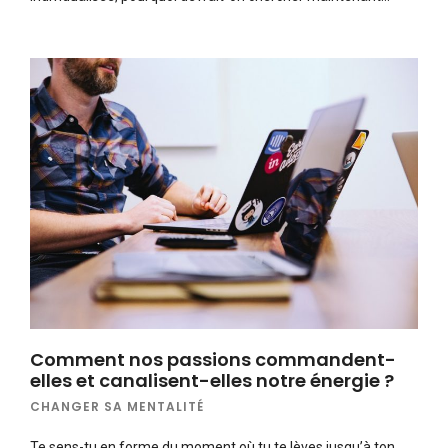
Comment nos passions commandent-
elles et canalisent-elles notre énergie ?
CHANGER SA MENTALITÉ
Te sens-tu en forme du moment où tu te lèves jusqu’à ton