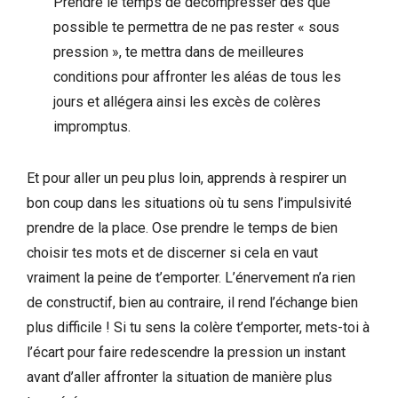
Prendre le temps de décompresser dès que
possible te permettra de ne pas rester « sous
pression », te mettra dans de meilleures
conditions pour affronter les aléas de tous les
jours et allégera ainsi les excès de colères
impromptus.
Et pour aller un peu plus loin, apprends à respirer un
bon coup dans les situations où tu sens l’impulsivité
prendre de la place. Ose prendre le temps de bien
choisir tes mots et de discerner si cela en vaut
vraiment la peine de t’emporter. L’énervement n’a rien
de constructif, bien au contraire, il rend l’échange bien
plus difficile ! Si tu sens la colère t’emporter, mets-toi à
l’écart pour faire redescendre la pression un instant
avant d’aller affronter la situation de manière plus