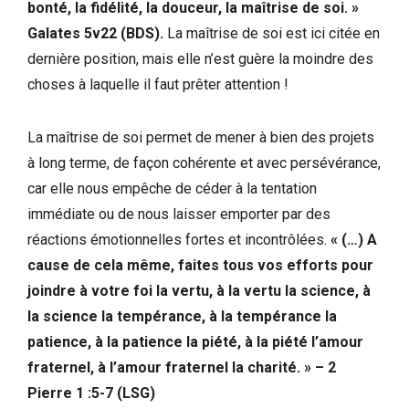
bonté, la fidélité, la douceur, la maîtrise de soi. »
Galates 5v22 (BDS).
La maîtrise de soi est ici citée en
dernière position, mais elle n’est guère la moindre des
choses à laquelle il faut prêter attention !
La maîtrise de soi permet de mener à bien des projets
à long terme, de façon cohérente et avec persévérance,
car elle nous empêche de céder à la tentation
immédiate ou de nous laisser emporter par des
réactions émotionnelles fortes et incontrôlées.
« (…) A
cause de cela même, faites tous vos efforts pour
joindre à votre foi la vertu, à la vertu la science, à
la science la tempérance, à la tempérance la
patience, à la patience la piété, à la piété l’amour
fraternel, à l’amour fraternel la charité. » – 2
Pierre 1 :5-7 (LSG)