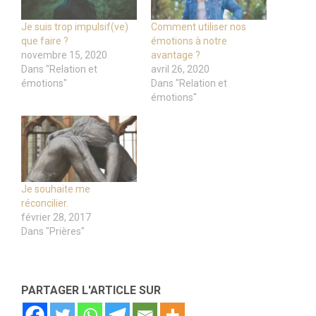
Je suis trop impulsif(ve)
Comment utiliser nos
que faire ?
émotions à notre
novembre 15, 2020
avantage ?
Dans "Relation et
avril 26, 2020
émotions"
Dans "Relation et
émotions"
Je souhaite me
réconcilier.
février 28, 2017
Dans "Prières"
PARTAGER L'ARTICLE SUR