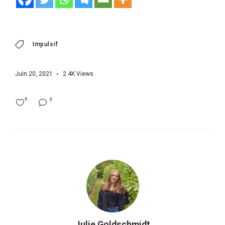
Impulsif
Juin 20, 2021
2.4K
Views
6
0
Julie Goldschmidt