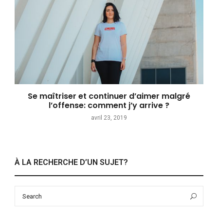
Se maîtriser et continuer d’aimer malgré
l’offense: comment j’y arrive ?
avril 23, 2019
À LA RECHERCHE D’UN SUJET?
Search
Sea
for: