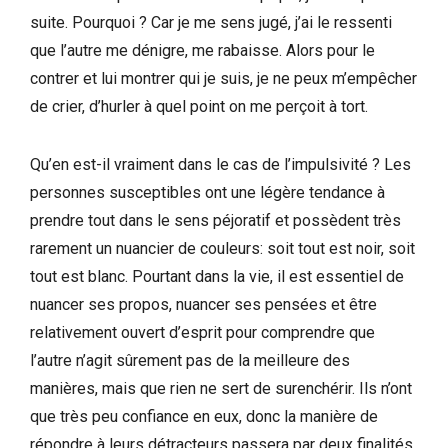
suite. Pourquoi ? Car je me sens jugé, j’ai le ressenti
que l’autre me dénigre, me rabaisse. Alors pour le
contrer et lui montrer qui je suis, je ne peux m’empêcher
de crier, d’hurler à quel point on me perçoit à tort.
Qu’en est-il vraiment dans le cas de l’impulsivité ? Les
personnes susceptibles ont une légère tendance à
prendre tout dans le sens péjoratif et possèdent très
rarement un nuancier de couleurs: soit tout est noir, soit
tout est blanc. Pourtant dans la vie, il est essentiel de
nuancer ses propos, nuancer ses pensées et être
relativement ouvert d’esprit pour comprendre que
l’autre n’agit sûrement pas de la meilleure des
manières, mais que rien ne sert de surenchérir. Ils n’ont
que très peu confiance en eux, donc la manière de
répondre à leurs détracteurs passera par deux finalités