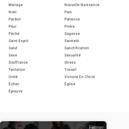
Mariage
Nouvelle Naissance
Noël
Paix
Pardon
Patience
Peur
Prière
Péché
Sagesse
Saint-Esprit
Sainteté
Salut
Sanctification
Sexe
Sexualité
Souffrance
Stress
Tentation
Travail
Unité
Victoire En Christ
Échec
Église
Épreuve
Fermer