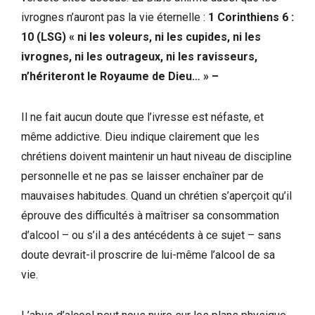
ivrognes n’auront pas la vie éternelle :
1 Corinthiens 6 :
10 (LSG) « ni les voleurs, ni les cupides, ni les
ivrognes, ni les outrageux, ni les ravisseurs,
n’hériteront le Royaume de Dieu… » –
Il ne fait aucun doute que l’ivresse est néfaste, et
même addictive. Dieu indique clairement que les
chrétiens doivent maintenir un haut niveau de discipline
personnelle et ne pas se laisser enchaîner par de
mauvaises habitudes. Quand un chrétien s’aperçoit qu’il
éprouve des difficultés à maîtriser sa consommation
d’alcool – ou s’il a des antécédents à ce sujet – sans
doute devrait-il proscrire de lui-même l’alcool de sa
vie.