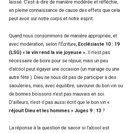
laissé. C’est-à-dire de manière modérée et réfléchie,
en pleine connaissance de cause des effets que cela
peut avoir sur notre corps et notre esprit.
Quand nous consommons de manière appropriée, et
avec modération, selon l’Écriture,
Ecclésiaste 10 : 19
(LSG) « le vin rend la vie joyeuse ».
Il n’est pas
nécessaire de boire pour se réjouir, mais un peu
d’alcool peut égayer une occasion (un mariage ou une
autre fête ). Dieu ne nous dit pas de participer à des
saouleries, mais, avec équilibre, savourer du bon vin ou
de bonnes boissons n’est pas mauvais en soi.
D’ailleurs, n’est-il pas aussi écrit que le bon vin
«
réjouit Dieu et les hommes » Juges 9 : 13
?
La réponse à la question de savoir si l’alcool est