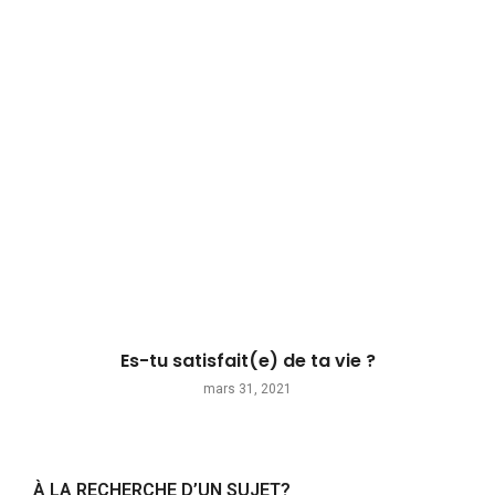
Es-tu satisfait(e) de ta vie ?
mars 31, 2021
À LA RECHERCHE D’UN SUJET?