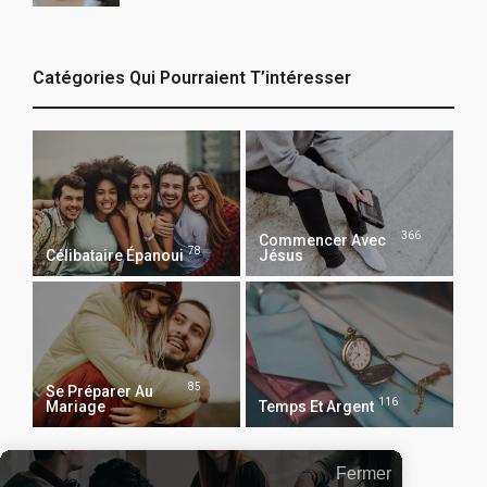
Catégories Qui Pourraient T’intéresser
366
Commencer Avec
78
Célibataire Épanoui
Jésus
85
Se Préparer Au
116
Mariage
Temps Et Argent
Fermer