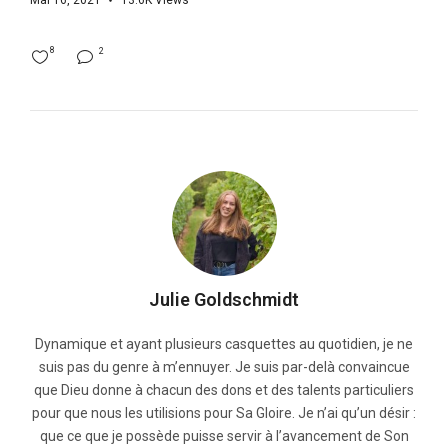
Mai 16, 2021
13.6K
Views
8
2
Julie Goldschmidt
Dynamique et ayant plusieurs casquettes au quotidien, je ne
suis pas du genre à m’ennuyer. Je suis par-delà convaincue
que Dieu donne à chacun des dons et des talents particuliers
pour que nous les utilisions pour Sa Gloire. Je n’ai qu’un désir :
que ce que je possède puisse servir à l’avancement de Son