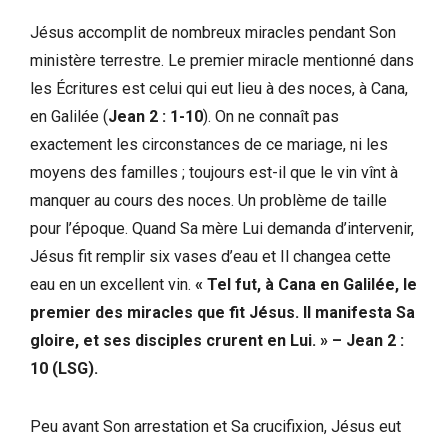
Jésus accomplit de nombreux miracles pendant Son
ministère terrestre. Le premier miracle mentionné dans
les Écritures est celui qui eut lieu à des noces, à Cana,
en Galilée (
Jean 2 : 1-10
). On ne connaît pas
exactement les circonstances de ce mariage, ni les
moyens des familles ; toujours est-il que le vin vînt à
manquer au cours des noces. Un problème de taille
pour l’époque. Quand Sa mère Lui demanda d’intervenir,
Jésus fit remplir six vases d’eau et Il changea cette
eau en un excellent vin.
« Tel fut, à Cana en Galilée, le
premier des miracles que fit Jésus. Il manifesta Sa
gloire, et ses disciples crurent en Lui. » – Jean 2 :
10 (LSG).
Peu avant Son arrestation et Sa crucifixion, Jésus eut