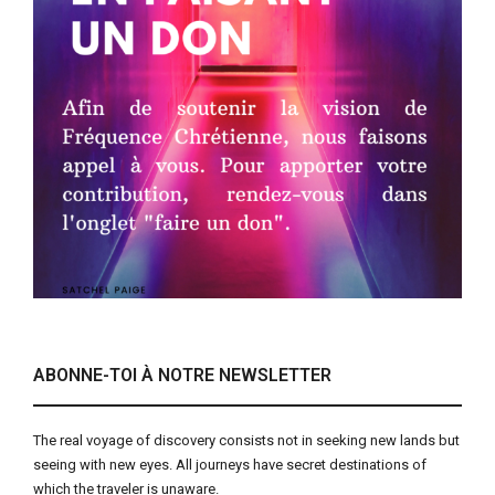
ABONNE-TOI À NOTRE NEWSLETTER
The real voyage of discovery consists not in seeking new lands but
seeing with new eyes. All journeys have secret destinations of
which the traveler is unaware.