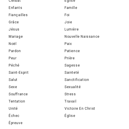
Célibat
Eglise
Enfants
Famille
Fiançailles
Foi
Grâce
Joie
Jésus
Lumière
Mariage
Nouvelle Naissance
Noël
Paix
Pardon
Patience
Peur
Prière
Péché
Sagesse
Saint-Esprit
Sainteté
Salut
Sanctification
Sexe
Sexualité
Souffrance
Stress
Tentation
Travail
Unité
Victoire En Christ
Échec
Église
Épreuve