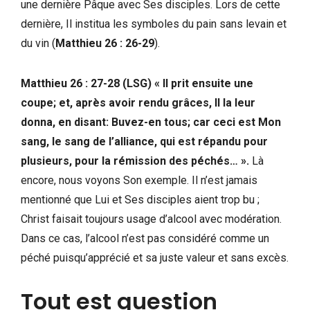
une dernière Pâque avec Ses disciples. Lors de cette
dernière, Il institua les symboles du pain sans levain et
du vin (
Matthieu 26 : 26-29
).
Matthieu 26 : 27-28 (LSG) « Il prit ensuite une
coupe; et, après avoir rendu grâces, Il la leur
donna, en disant: Buvez-en tous; car ceci est Mon
sang, le sang de l’alliance, qui est répandu pour
plusieurs, pour la rémission des péchés… ».
Là
encore, nous voyons Son exemple. Il n’est jamais
mentionné que Lui et Ses disciples aient trop bu ;
Christ faisait toujours usage d’alcool avec modération.
Dans ce cas, l’alcool n’est pas considéré comme un
péché puisqu’apprécié et sa juste valeur et sans excès.
Tout est question