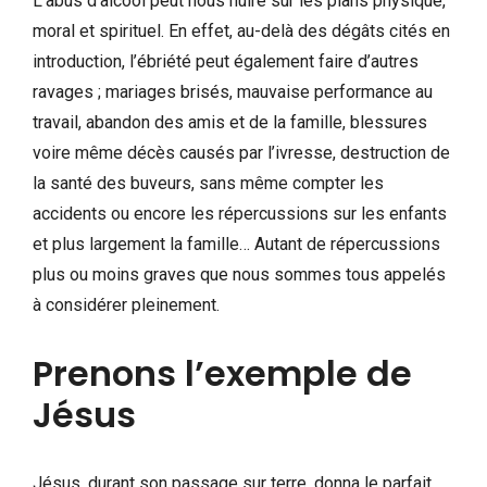
L’abus d’alcool peut nous nuire sur les plans physique,
moral et spirituel. En effet, au-delà des dégâts cités en
introduction, l’ébriété peut également faire d’autres
ravages ; mariages brisés, mauvaise performance au
travail, abandon des amis et de la famille, blessures
voire même décès causés par l’ivresse, destruction de
la santé des buveurs, sans même compter les
accidents ou encore les répercussions sur les enfants
et plus largement la famille… Autant de répercussions
plus ou moins graves que nous sommes tous appelés
à considérer pleinement.
Prenons l’exemple de
Jésus
Jésus, durant son passage sur terre, donna le parfait