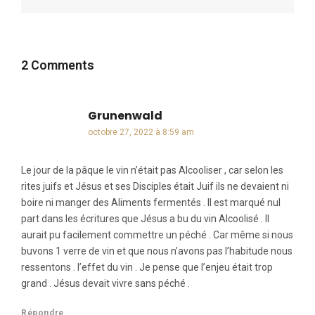
2 Comments
Grunenwald
dit :
octobre 27, 2022 à 8:59 am
Le jour de la pâque le vin n’était pas Alcooliser , car selon les
rites juifs et Jésus et ses Disciples était Juif ils ne devaient ni
boire ni manger des Aliments fermentés . Il est marqué nul
part dans les écritures que Jésus a bu du vin Alcoolisé . Il
aurait pu facilement commettre un péché . Car même si nous
buvons 1 verre de vin et que nous n’avons pas l’habitude nous
ressentons . l’effet du vin . Je pense que l’enjeu était trop
grand . Jésus devait vivre sans péché .
Répondre