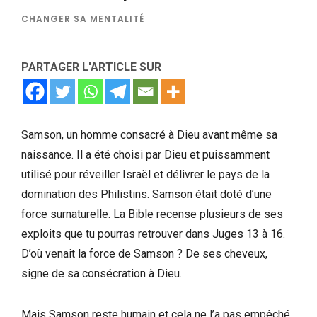
CHANGER SA MENTALITÉ
PARTAGER L'ARTICLE SUR
Samson, un homme consacré à Dieu avant même sa
naissance. Il a été choisi par Dieu et puissamment
utilisé pour réveiller Israël et délivrer le pays de la
domination des Philistins. Samson était doté d’une
force surnaturelle. La Bible recense plusieurs de ses
exploits que tu pourras retrouver dans Juges 13 à 16.
D’où venait la force de Samson ? De ses cheveux,
signe de sa consécration à Dieu.
Mais Samson reste humain et cela ne l’a pas empêché