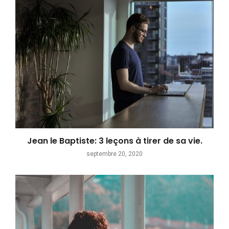
Jean le Baptiste: 3 leçons à tirer de sa vie.
septembre 20, 2020