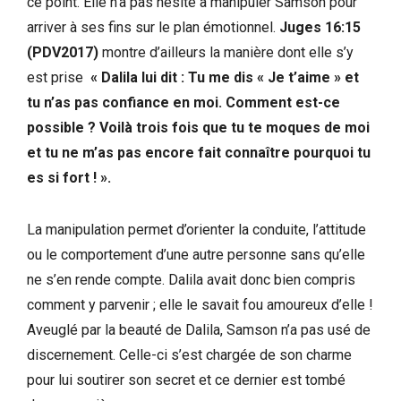
ce point. Elle n’a pas hésité à manipuler Samson pour
arriver à ses fins sur le plan émotionnel.
Juges 16:15
(PDV2017)
montre d’ailleurs la manière dont elle s’y
est prise
« Dalila lui dit : Tu me dis « Je t’aime » et
tu n’as pas confiance en moi. Comment est-ce
possible ? Voilà trois fois que tu te moques de moi
et tu ne m’as pas encore fait connaître pourquoi tu
es si fort ! ».
La manipulation permet d’orienter la conduite, l’attitude
ou le comportement d’une autre personne sans qu’elle
ne s’en rende compte. Dalila avait donc bien compris
comment y parvenir ; elle le savait fou amoureux d’elle !
Aveuglé par la beauté de Dalila, Samson n’a pas usé de
discernement. Celle-ci s’est chargée de son charme
pour lui soutirer son secret et ce dernier est tombé