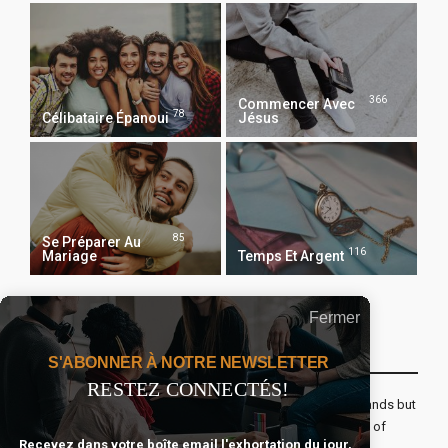
366
Commencer Avec
78
Célibataire Épanoui
Jésus
85
Se Préparer Au
116
Mariage
Temps Et Argent
Fermer
Recevoir Notre Newsletter Chaque Matin
S'ABONNER À NOTRE NEWSLETTER
RESTEZ CONNECTÉS!
The real voyage of discovery consists not in seeking new lands but
seeing with new eyes. All journeys have secret destinations of
Recevez dans votre boîte email l'exhortation du jour,