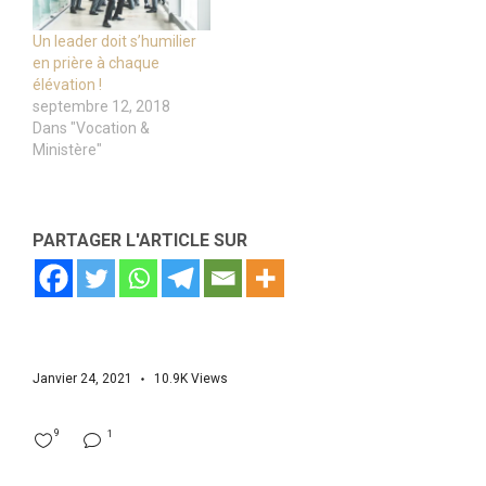
Un leader doit s’humilier
en prière à chaque
élévation !
septembre 12, 2018
Dans "Vocation &
Ministère"
PARTAGER L'ARTICLE SUR
Janvier 24, 2021
10.9K
Views
9
1