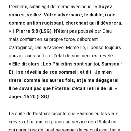
L’ennemi, satan agit de même avec nous
: « Soyez
sobres, veillez. Votre adversaire, le diable, rôde
comme un lion rugissant, cherchant qui il dévorera.
» 1 Pierre 5:8 (LSG).
N’étant pas poussé par Dieu
mais confiant en sa propre force, débordant
d’arrogance, Dalila l’achève. Même lié, il pense toujours
pouvoir sans sortir, et l’état de son cœur est révélé
« Elle dit alors : Les Philistins sont sur toi, Samson !
Et il se réveilla de son sommeil, et dit : Je m’en
tirerai comme les autres fois, et je me dégagerai.
Il ne savait pas que l’Éternel s’était retiré de lui. »
Juges 16:20 (LSG
).
La suite de l’histoire raconte que Samson eu les yeux
crevés et fut mis en prison, au service des Philistins
qui purent rire de lui et se venger de ce qu’il avait fait à