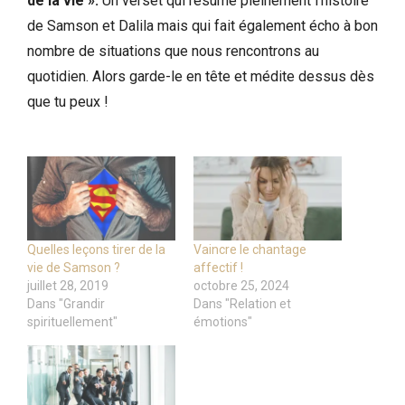
de la vie ».
Un verset qui résume pleinement l’histoire
de Samson et Dalila mais qui fait également écho à bon
nombre de situations que nous rencontrons au
quotidien. Alors garde-le en tête et médite dessus dès
que tu peux !
Quelles leçons tirer de la
Vaincre le chantage
vie de Samson ?
affectif !
juillet 28, 2019
octobre 25, 2024
Dans "Grandir
Dans "Relation et
spirituellement"
émotions"