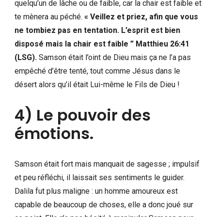
quelqu’un de lâche ou de faible, car la chair est faible et
te mènera au péché.
« Veillez et priez, afin que vous
ne tombiez pas en tentation. L’esprit est bien
disposé mais la chair est faible ” Matthieu 26:41
(LSG).
Samson était l’oint de Dieu mais ça ne l’a pas
empêché d’être tenté, tout comme Jésus dans le
désert alors qu’il était Lui-même le Fils de Dieu !
4) Le pouvoir des
émotions.
Samson était fort mais manquait de sagesse ; impulsif
et peu réfléchi, il laissait ses sentiments le guider.
Dalila fut plus maligne : un homme amoureux est
capable de beaucoup de choses, elle a donc joué sur