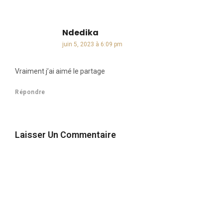
Ndedika
dit :
juin 5, 2023 à 6:09 pm
Vraiment j’ai aimé le partage
Répondre
Laisser Un Commentaire