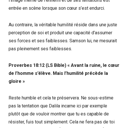
l’image même de l’ennemi et de ses tentations est
entrée en scène lorsque son cœur s’est endurci.
Au contraire, la véritable humilité réside dans une juste
perception de soi et produit une capacité d’assumer
ses forces et ses faiblesses. Samson lui, ne mesurait
pas pleinement ses faiblesses.
Proverbes 18:12 (LS Bible) « Avant la ruine, le cœur
de l’homme s’élève. Mais l’humilité précède la
gloire »
Reste humble et cela te préservera. Ne sous-estime
pas la tentation que Dalila incarne ici par exemple
plutôt que de vouloir montrer que tu es capable de
résister, fuis tout simplement. Cela ne fera pas de toi