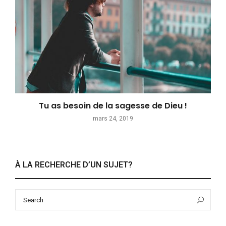
Tu as besoin de la sagesse de Dieu !
mars 24, 2019
À LA RECHERCHE D’UN SUJET?
Search
Sea
for: