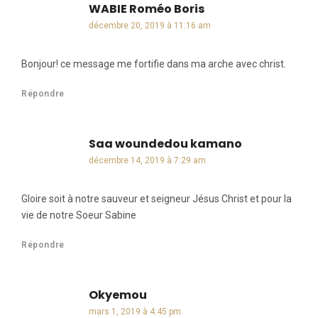
WABIE Roméo Boris
dit :
décembre 20, 2019 à 11:16 am
Bonjour! ce message me fortifie dans ma arche avec christ.
Répondre
Saa woundedou kamano
dit :
décembre 14, 2019 à 7:29 am
Gloire soit à notre sauveur et seigneur Jésus Christ et pour la
vie de notre Soeur Sabine
Répondre
Okyemou
dit :
mars 1, 2019 à 4:45 pm