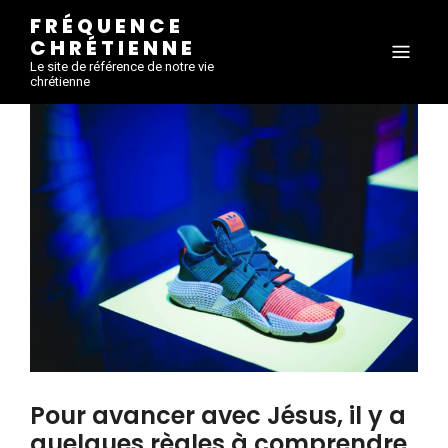
FRÉQUENCE
CHRÉTIENNE
Le site de référence de notre vie
chrétienne
Pour avancer avec Jésus, il y a
quelques règles à comprendre.