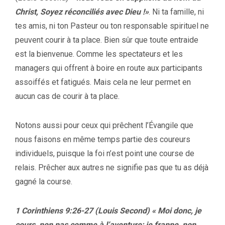
Christ, Soyez réconciliés avec Dieu !»
. Ni ta famille, ni
tes amis, ni ton Pasteur ou ton responsable spirituel ne
peuvent courir à ta place. Bien sûr que toute entraide
est la bienvenue. Comme les spectateurs et les
managers qui offrent à boire en route aux participants
assoiffés et fatigués. Mais cela ne leur permet en
aucun cas de courir à ta place.
Notons aussi pour ceux qui prêchent l’Évangile que
nous faisons en même temps partie des coureurs
individuels, puisque la foi n’est point une course de
relais. Prêcher aux autres ne signifie pas que tu as déjà
gagné la course.
1 Corinthiens 9:26-27 (Louis Second)
« Moi donc, je
cours, non pas comme à l’aventure; je frappe, non