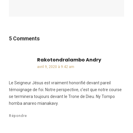
5 Comments
Rakotondralambo Andry
dit :
avril 9, 2020 à 9:42 am
Le Seigneur Jésus est vraiment honorifié devant pareil
témoignage de foi. Notre perspective, c’est que notre course
se terminera toujours devant le Trone de Dieu. Ny Tompo
homba anareo mianakavy.
Répondre