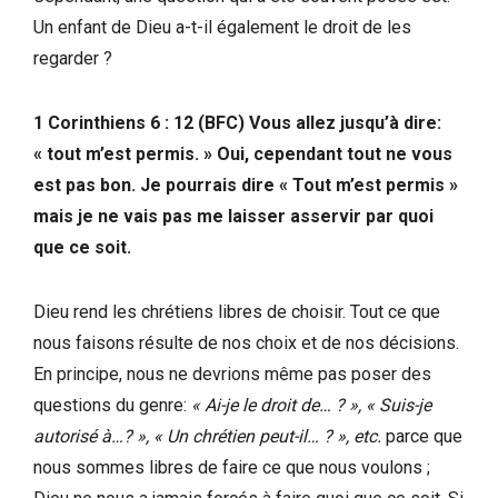
Un enfant de Dieu a-t-il également le droit de les
regarder ?
1 Corinthiens 6 : 12 (BFC) Vous allez jusqu’à dire:
« tout m’est permis. » Oui, cependant tout ne vous
est pas bon. Je pourrais dire « Tout m’est permis »
mais je ne vais pas me laisser asservir par quoi
que ce soit.
Dieu rend les chrétiens libres de choisir. Tout ce que
nous faisons résulte de nos choix et de nos décisions.
En principe, nous ne devrions même pas poser des
questions du genre:
« Ai-je le droit de… ? », « Suis-je
autorisé à…? », « Un chrétien peut-il… ? », etc.
parce que
nous sommes libres de faire ce que nous voulons ;