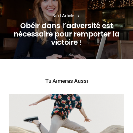
Next Article
Obéir dans l’adversité est
nécessaire pour remporter la
Next
victoire !
post:
Tu Aimeras Aussi