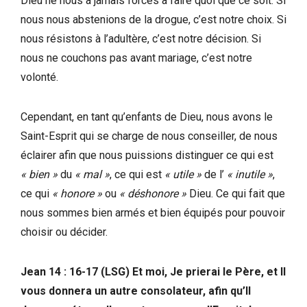
Dieu ne nous a jamais forcés à faire quoi que ce soit. Si
nous nous abstenions de la drogue, c’est notre choix. Si
nous résistons à l’adultère, c’est notre décision. Si
nous ne couchons pas avant mariage, c’est notre
volonté.
Cependant, en tant qu’enfants de Dieu, nous avons le
Saint-Esprit qui se charge de nous conseiller, de nous
éclairer afin que nous puissions distinguer ce qui est
« bien »
du
« mal »
, ce qui est
« utile »
de l’
« inutile »
,
ce qui
« honore »
ou
« déshonore »
Dieu. Ce qui fait que
nous sommes bien armés et bien équipés pour pouvoir
choisir ou décider.
Jean 14 : 16-17 (LSG) Et moi, Je prierai le Père, et Il
vous donnera un autre consolateur, afin qu’Il