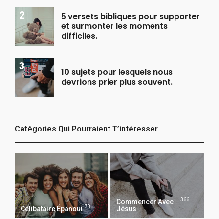
5 versets bibliques pour supporter
et surmonter les moments
difficiles.
10 sujets pour lesquels nous
devrions prier plus souvent.
Catégories Qui Pourraient T’intéresser
366
Commencer Avec
78
Célibataire Épanoui
Jésus