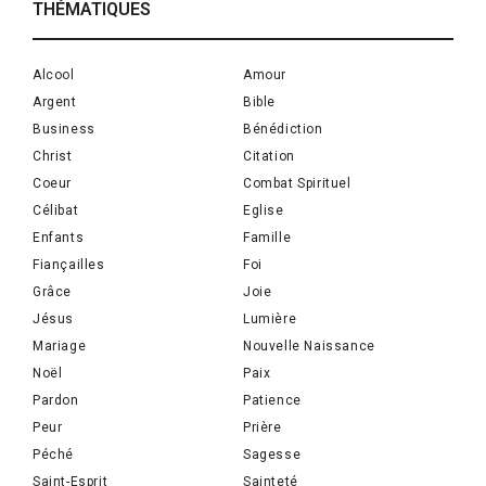
THÉMATIQUES
Alcool
Amour
Argent
Bible
Business
Bénédiction
Christ
Citation
Coeur
Combat Spirituel
Célibat
Eglise
Enfants
Famille
Fiançailles
Foi
Grâce
Joie
Jésus
Lumière
Mariage
Nouvelle Naissance
Noël
Paix
Pardon
Patience
Peur
Prière
Péché
Sagesse
Saint-Esprit
Sainteté