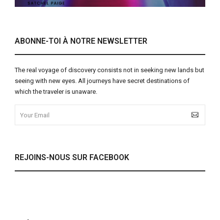
ABONNE-TOI À NOTRE NEWSLETTER
The real voyage of discovery consists not in seeking new lands but
seeing with new eyes. All journeys have secret destinations of
which the traveler is unaware.
REJOINS-NOUS SUR FACEBOOK