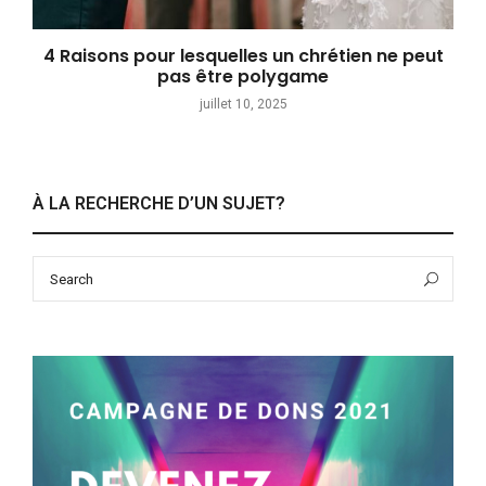
4 Raisons pour lesquelles un chrétien ne peut
pas être polygame
juillet 10, 2025
À LA RECHERCHE D’UN SUJET?
Search
Sea
for: