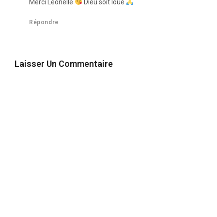
Merci Leonelle
Dieu soit loué
Répondre
Laisser Un Commentaire