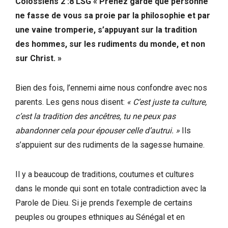
Colossiens 2 :8 LSG « Prenez garde que personne
ne fasse de vous sa proie par la philosophie et par
une vaine tromperie, s’appuyant sur la tradition
des hommes, sur les rudiments du monde, et non
sur Christ. »
Bien des fois, l’ennemi aime nous confondre avec nos
parents. Les gens nous disent:
« C’est juste ta culture,
c’est la tradition des ancêtres, tu ne peux pas
abandonner cela pour épouser celle d’autrui. »
Ils
s’appuient sur des rudiments de la sagesse humaine.
Il y a beaucoup de traditions, coutumes et cultures
dans le monde qui sont en totale contradiction avec la
Parole de Dieu. Si je prends l’exemple de certains
peuples ou groupes ethniques au Sénégal et en