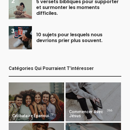
5 versets bibliques pour supporter
et surmonter les moments
difficiles.
10 sujets pour lesquels nous
devrions prier plus souvent.
Catégories Qui Pourraient T’intéresser
366
Commencer Avec
78
Célibataire Épanoui
Jésus