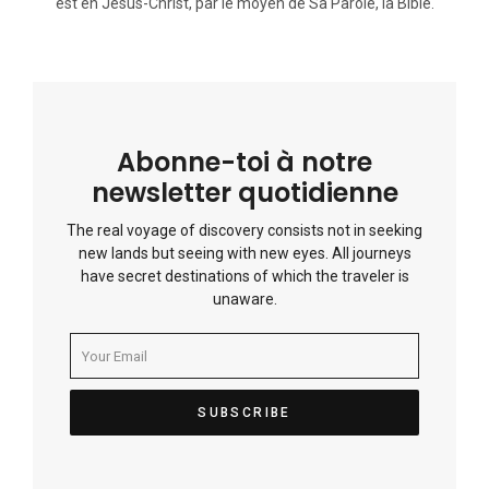
est en Jésus-Christ, par le moyen de Sa Parole, la Bible.
Abonne-toi à notre
newsletter quotidienne
The real voyage of discovery consists not in seeking
new lands but seeing with new eyes. All journeys
have secret destinations of which the traveler is
unaware.