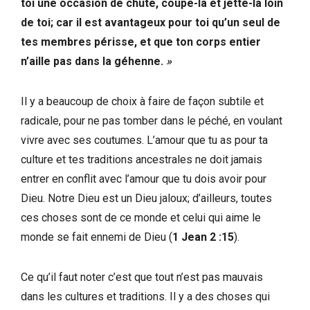
toi une occasion de chute, coupe-la et jette-la loin
de toi; car il est avantageux pour toi qu’un seul de
tes membres périsse, et que ton corps entier
n’aille pas dans la géhenne.
»
Il y a beaucoup de choix à faire de façon subtile et
radicale, pour ne pas tomber dans le péché, en voulant
vivre avec ses coutumes. L’amour que tu as pour ta
culture et tes traditions ancestrales ne doit jamais
entrer en conflit avec l’amour que tu dois avoir pour
Dieu. Notre Dieu est un Dieu jaloux; d’ailleurs, toutes
ces choses sont de ce monde et celui qui aime le
monde se fait ennemi de Dieu (
1 Jean 2 :15
).
Ce qu’il faut noter c’est que tout n’est pas mauvais
dans les cultures et traditions. Il y a des choses qui