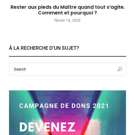
Rester aux pieds du Maître quand tout s’agite.
Comment et pourquoi ?
février 16, 2020
À LA RECHERCHE D’UN SUJET?
Search
Sea
for: