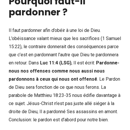
Pourquoi faut-il
pardonner ?
Il faut pardonner afin d’obéir à une loi de Dieu.
L’obéissance valant mieux que les sacrifices (1 Samuel
15:22), le contraire donnerait des conséquences parce
que c’est en pardonnant l’autre que Dieu te pardonnera
en retour. Dans
Luc 11:4 (LSG)
, Il est écrit:
Pardonne-
nous nos offenses comme nous aussi nous
pardonnons à ceux qui nous ont offensé
. Le Pardon
de Dieu sera fonction de ce que nous ferons. La
parabole de Matthieu 18:23-35 nous édifie davantage à
ce sujet. Jésus-Christ n’est pas juste allé siéger à la
droite de Dieu; Il a pardonné Ses assassins en amont.
Conclusion: le pardon est d’abord pour notre bien.