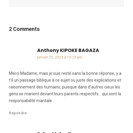
2 Comments
Anthony KIPOKE BAGAZA
dit :
janvier 25, 2023 à 10:23 pm
Merci Madame, mais je suis resté sans la bonne réponse, y a
t’il un passage biblique à ce sujet ou juste des explications et
raisonnement des humains, puisque dans d’autres cieux les
gens se marient devant leurs parents respectifs….qui sont la
responsabilité maritale.
Répondre