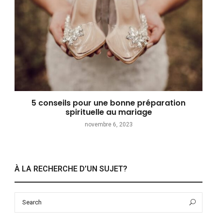
5 conseils pour une bonne préparation
spirituelle au mariage
novembre 6, 2023
À LA RECHERCHE D’UN SUJET?
Search
Sea
for: