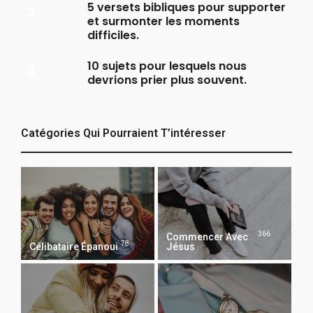
5 versets bibliques pour supporter
et surmonter les moments
difficiles.
10 sujets pour lesquels nous
devrions prier plus souvent.
Catégories Qui Pourraient T’intéresser
366
Commencer Avec
78
Célibataire Épanoui
Jésus