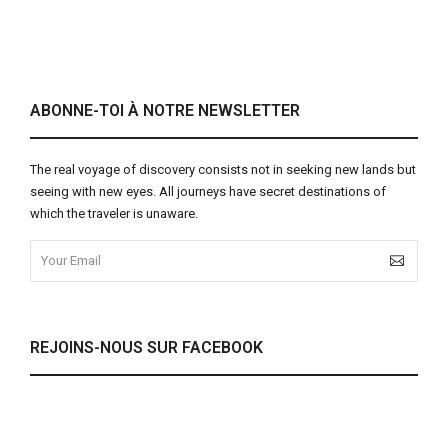
ABONNE-TOI À NOTRE NEWSLETTER
The real voyage of discovery consists not in seeking new lands but
seeing with new eyes. All journeys have secret destinations of
which the traveler is unaware.
REJOINS-NOUS SUR FACEBOOK