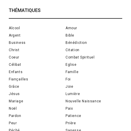
THÉMATIQUES
Alcool
Amour
Argent
Bible
Business
Bénédiction
Christ
Citation
Coeur
Combat Spirituel
Célibat
Eglise
Enfants
Famille
Fiançailles
Foi
Grâce
Joie
Jésus
Lumière
Mariage
Nouvelle Naissance
Noël
Paix
Pardon
Patience
Peur
Prière
Péché
Sagesse