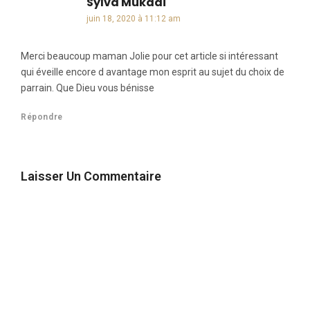
Sylva Mukadi
dit :
juin 18, 2020 à 11:12 am
Merci beaucoup maman Jolie pour cet article si intéressant
qui éveille encore d avantage mon esprit au sujet du choix de
parrain. Que Dieu vous bénisse
Répondre
Laisser Un Commentaire