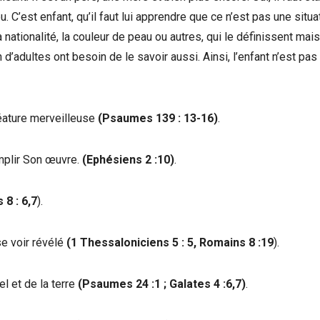
. C’est enfant, qu’il faut lui apprendre que ce n’est pas une situa
 la nationalité, la couleur de peau ou autres, qui le définissent mai
en d’adultes ont besoin de le savoir aussi. Ainsi, l’enfant n’est pas
réature merveilleuse
(Psaumes 139 : 13-16)
.
mplir Son œuvre.
(Ephésiens 2 :10)
.
8 : 6,7
).
se voir révélé
(1 Thessaloniciens 5 : 5, Romains 8 :19
).
l et de la terre
(Psaumes 24 :1 ; Galates 4 :6,7)
.