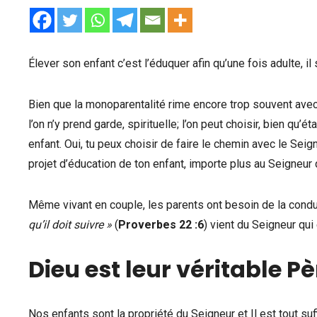
Élever son enfant c’est l’éduquer afin qu’une fois adulte, il
Bien que la monoparentalité rime encore trop souvent avec 
l’on n’y prend garde, spirituelle; l’on peut choisir, bien qu
enfant. Oui, tu peux choisir de faire le chemin avec le Seig
projet d’éducation de ton enfant, importe plus au Seigneur q
Même vivant en couple, les parents ont besoin de la conduit
qu’il doit suivre »
(
Proverbes 22 :6
) vient du Seigneur qui 
Dieu est leur véritable Pè
Nos enfants sont la propriété du Seigneur et Il est tout suffi