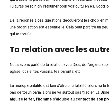
Tu auras besoin d’y retourner pour voir où tu en es. Good job
De la réponse à ces questions découleront les choix en mati
une organisation est essentielle. Cela peut paraître un peu mi
qui te fortifie.
Ta relation avec les autr
Nous avons parlé de ta relation avec Dieu, de l’organisati
église locale, tes voisins, tes parents, etc.
La monoparentalité est loin d’être une fatalité, alors ne la l
pas de toi un paria, alors ne va surtout pas t’isoler. La Bibl
aiguise le fer, l’homme s’aiguise au contact de son pr