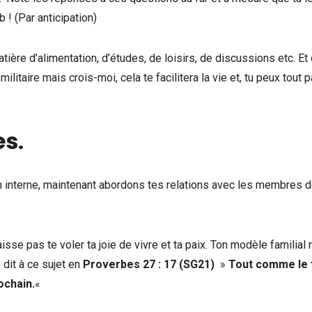
 ! (Par anticipation)
ère d’alimentation, d’études, de loisirs, de discussions etc. Et
litaire mais crois-moi, cela te facilitera la vie et, tu peux tout p
es
.
on interne, maintenant abordons tes relations avec les membres d
aisse pas te voler ta joie de vivre et ta paix. Ton modèle familial n
e dit à ce sujet en
Proverbes 27 : 17 (SG21)
»
Tout comme le 
ochain.
«