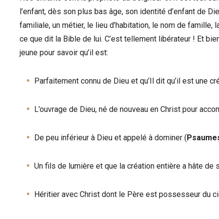
l’enfant, dès son plus bas âge, son identité d’enfant de Dieu
familiale, un métier, le lieu d’habitation, le nom de famille,
ce que dit la Bible de lui. C’est tellement libérateur ! Et bi
jeune pour savoir qu’il est:
Parfaitement connu de Dieu et qu’Il dit qu’il est une c
L’ouvrage de Dieu, né de nouveau en Christ pour acco
De peu inférieur à Dieu et appelé à dominer (
Psaumes 
Un fils de lumière et que la création entière a hâte de 
Héritier avec Christ dont le Père est possesseur du cie