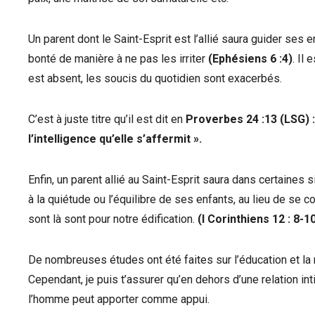
Un parent dont le Saint-Esprit est l’allié saura guider ses 
bonté de manière à ne pas les irriter
(Ephésiens 6 :4)
. Il
est absent, les soucis du quotidien sont exacerbés.
C’est à juste titre qu’il est dit en
Proverbes 24 :13 (LSG) :
l’intelligence qu’elle s’affermit ».
Enfin, un parent allié au Saint-Esprit saura dans certaines 
à la quiétude ou l’équilibre de ses enfants, au lieu de se 
sont là sont pour notre édification.
(I Corinthiens 12 : 8-1
De nombreuses études ont été faites sur l’éducation et la 
Cependant, je puis t’assurer qu’en dehors d’une relation inti
l’homme peut apporter comme appui.