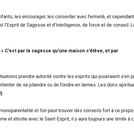
enfants, les encourager, les conseiller avec fermeté, et cependant
 est l’Esprit de Sagesse et d’Intelligence, de force et de conseil. L
 « C’est par la sagesse qu’une maison s’élève, et par
situations prendre autorité contre les esprits qui pourraient s’en 
contenter de se plaindre ou de fondre en larmes. Les dons spiritu
0)
monoparentalité et l’on peut trouver des conseils fort à ce propo
me et étroite avec le Saint-Esprit, il y aura toujours une limite à 