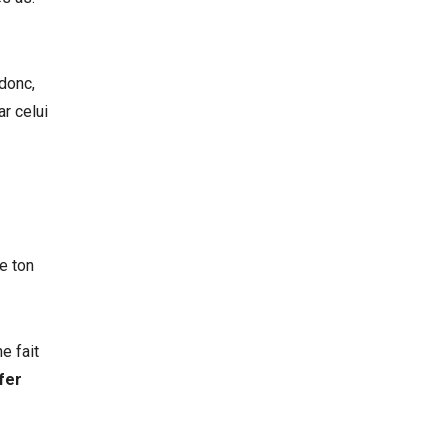
 donc,
ar celui
e ton
e fait
fer