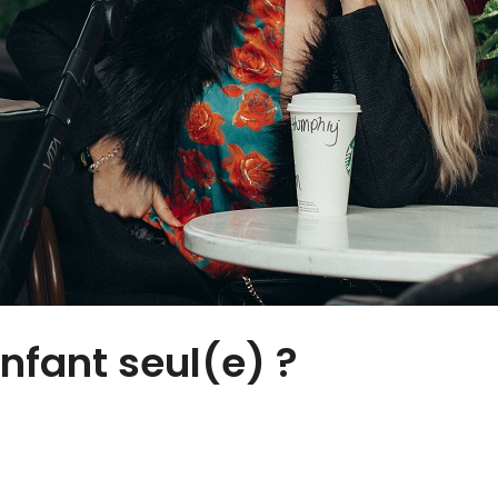
fant seul(e) ?