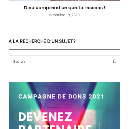
Dieu comprend ce que tu ressens !
novembre 19, 2019
À LA RECHERCHE D’UN SUJET?
Search
Sea
for: