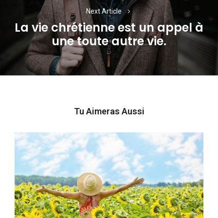
Next Article
La vie chrétienne est un appel à
Next
une toute autre vie.
post:
Tu Aimeras Aussi