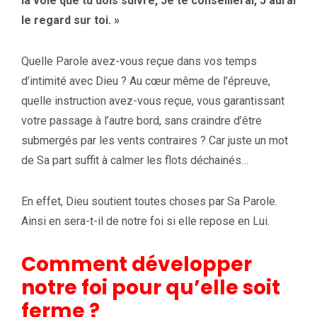
la voie que tu dois suivre, Je te conseillerai, J’aurai
le regard sur toi. »
Quelle Parole avez-vous reçue dans vos temps
d’intimité avec Dieu ? Au cœur même de l’épreuve,
quelle instruction avez-vous reçue, vous garantissant
votre passage à l’autre bord, sans craindre d’être
submergés par les vents contraires ? Car juste un mot
de Sa part suffit à calmer les flots déchainés…
En effet, Dieu soutient toutes choses par Sa Parole.
Ainsi en sera-t-il de notre foi si elle repose en Lui.
Comment développer
notre foi pour qu’elle soit
ferme ?