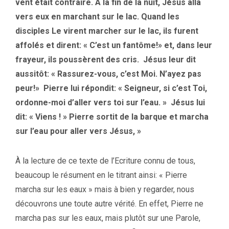
vent était contraire. A la fin de la nuit, Jésus alla
vers eux en marchant sur le lac. Quand les
disciples Le virent marcher sur le lac, ils furent
affolés et dirent: « C’est un fantôme!» et, dans leur
frayeur, ils poussèrent des cris. Jésus leur dit
aussitôt: « Rassurez-vous, c’est Moi. N’ayez pas
peur!» Pierre lui répondit: « Seigneur, si c’est Toi,
ordonne-moi d’aller vers toi sur l’eau. » Jésus lui
dit: « Viens ! » Pierre sortit de la barque et marcha
sur l’eau pour aller vers Jésus, »
À la lecture de ce texte de l’Ecriture connu de tous,
beaucoup le résument en le titrant ainsi: « Pierre
marcha sur les eaux » mais à bien y regarder, nous
découvrons une toute autre vérité. En effet, Pierre ne
marcha pas sur les eaux, mais plutôt sur une Parole,