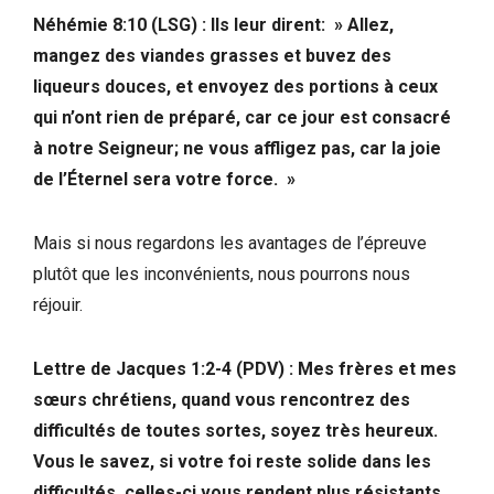
Néhémie 8:10 (LSG) : Ils leur dirent: » Allez,
mangez des viandes grasses et buvez des
liqueurs douces, et envoyez des portions à ceux
qui n’ont rien de préparé, car ce jour est consacré
à notre Seigneur; ne vous affligez pas, car la joie
de l’Éternel sera votre force. »
Mais si nous regardons les avantages de l’épreuve
plutôt que les inconvénients, nous pourrons nous
réjouir.
Lettre de Jacques 1:2-4 (PDV) : Mes frères et mes
sœurs chrétiens, quand vous rencontrez des
difficultés de toutes sortes, soyez très heureux.
Vous le savez, si votre foi reste solide dans les
difficultés, celles-ci vous rendent plus résistants.