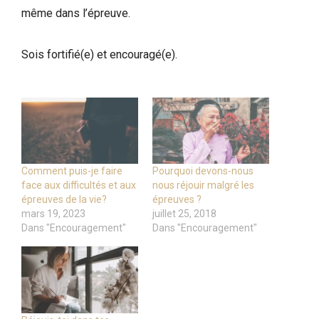
même dans l’épreuve.
Sois fortifié(e) et encouragé(e).
Comment puis-je faire
Pourquoi devons-nous
face aux difficultés et aux
nous réjouir malgré les
épreuves de la vie?
épreuves ?
mars 19, 2023
juillet 25, 2018
Dans "Encouragement"
Dans "Encouragement"