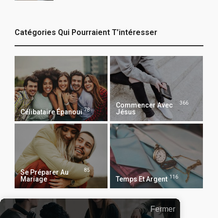
Catégories Qui Pourraient T’intéresser
366
Commencer Avec
78
Célibataire Épanoui
Jésus
85
Se Préparer Au
116
Mariage
Temps Et Argent
Fermer