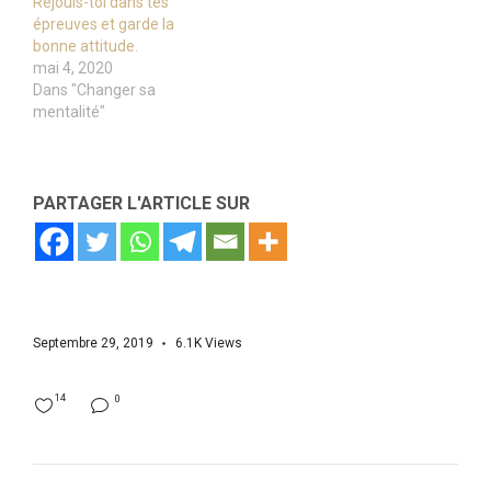
Réjouis-toi dans tes
épreuves et garde la
bonne attitude.
mai 4, 2020
Dans "Changer sa
mentalité"
PARTAGER L'ARTICLE SUR
Septembre 29, 2019
6.1K
Views
14
0