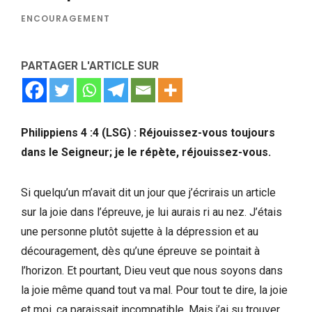
ENCOURAGEMENT
PARTAGER L'ARTICLE SUR
Philippiens 4 :4 (LSG) : Réjouissez-vous toujours
dans le Seigneur; je le répète, réjouissez-vous.
Si quelqu’un m’avait dit un jour que j’écrirais un article
sur la joie dans l’épreuve, je lui aurais ri au nez. J’étais
une personne plutôt sujette à la dépression et au
découragement, dès qu’une épreuve se pointait à
l’horizon. Et pourtant, Dieu veut que nous soyons dans
la joie même quand tout va mal. Pour tout te dire, la joie
et moi, ça paraissait incompatible. Mais j’ai su trouver