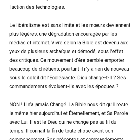
l’action des technologies.
Le libéralisme est sans limite et les mœurs deviennent
plus légères, une dégradation encouragée par les
médias et internet. Vivre selon la Bible est devenu aux
yeux de plusieurs archaïque et démodé, sous l’effet
des critiques. Ce mouvement d’ère semble emporter
beaucoup de chrétiens; pourtant il n’y a rien de nouveau
sous le soleil dit l’Ecclésiaste. Dieu change-t-Il ? Ses
commandements évoluent-ils avec les époques ?
NON ! Il n’a jamais Changé. La Bible nous dit qu’Il reste
le même hier aujourd’hui et Éternellement, et Sa Parole
avec Lui. Il est le Dieu qui ne change pas au fil du
temps. Il connaît la fin de toute chose avant son
commencement. Ses préceptes et commandements