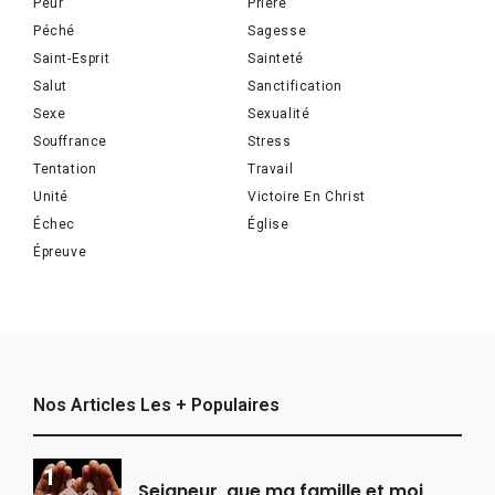
Peur
Prière
Péché
Sagesse
Saint-Esprit
Sainteté
Salut
Sanctification
Sexe
Sexualité
Souffrance
Stress
Tentation
Travail
Unité
Victoire En Christ
Échec
Église
Épreuve
Nos Articles Les + Populaires
Seigneur, que ma famille et moi