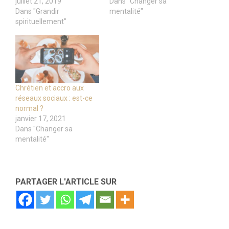
juillet 21, 2019
Dans "Changer sa
Dans "Grandir
mentalité"
spirituellement"
Chrétien et accro aux
réseaux sociaux : est-ce
normal ?
janvier 17, 2021
Dans "Changer sa
mentalité"
PARTAGER L'ARTICLE SUR