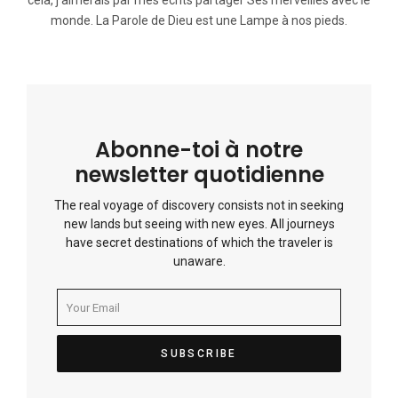
cela, j’aimerais par mes écrits partager Ses merveilles avec le
monde. La Parole de Dieu est une Lampe à nos pieds.
Abonne-toi à notre
newsletter quotidienne
The real voyage of discovery consists not in seeking
new lands but seeing with new eyes. All journeys
have secret destinations of which the traveler is
unaware.