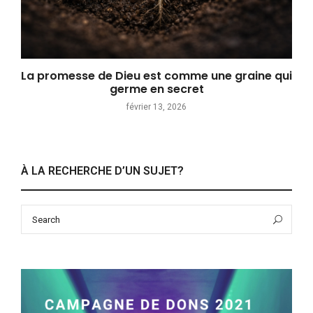
La promesse de Dieu est comme une graine qui
germe en secret
février 13, 2026
À LA RECHERCHE D’UN SUJET?
Search
Sea
for: