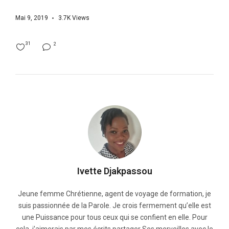
Mai 9, 2019
3.7K
Views
31
2
Ivette Djakpassou
Jeune femme Chrétienne, agent de voyage de formation, je
suis passionnée de la Parole. Je crois fermement qu’elle est
une Puissance pour tous ceux qui se confient en elle. Pour