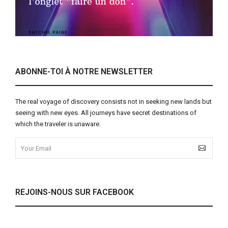
ABONNE-TOI À NOTRE NEWSLETTER
The real voyage of discovery consists not in seeking new lands but
seeing with new eyes. All journeys have secret destinations of
which the traveler is unaware.
REJOINS-NOUS SUR FACEBOOK