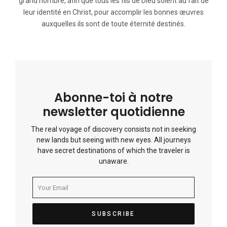
grand nombre, afin que tous les fils de Dieu soient au fait de
leur identité en Christ, pour accomplir les bonnes œuvres
auxquelles ils sont de toute éternité destinés.
Abonne-toi à notre
newsletter quotidienne
The real voyage of discovery consists not in seeking
new lands but seeing with new eyes. All journeys
have secret destinations of which the traveler is
unaware.