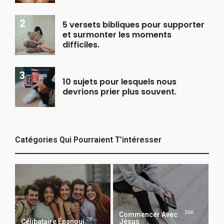
5 versets bibliques pour supporter
et surmonter les moments
difficiles.
10 sujets pour lesquels nous
devrions prier plus souvent.
Catégories Qui Pourraient T’intéresser
366
Commencer Avec
78
Célibataire Épanoui
Jésus