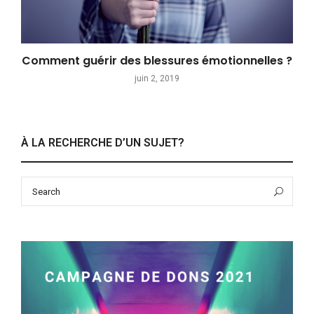
Comment guérir des blessures émotionnelles ?
juin 2, 2019
À LA RECHERCHE D’UN SUJET?
Search
Sea
for: