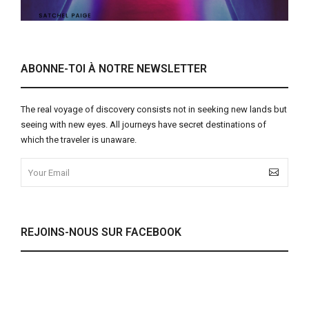
ABONNE-TOI À NOTRE NEWSLETTER
The real voyage of discovery consists not in seeking new lands but
seeing with new eyes. All journeys have secret destinations of
which the traveler is unaware.
REJOINS-NOUS SUR FACEBOOK