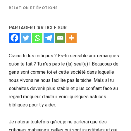
RELATION ET ÉMOTIONS
PARTAGER L'ARTICLE SUR
Crains tu les critiques ? Es-tu sensible aux remarques
qu’on te fait ? Tu n’es pas le (la) seul(e) ! Beaucoup de
gens sont comme toi et cette société dans laquelle
nous vivons ne nous facilite pas la tâche. Mais si tu
souhaites devenir plus stable et plus confiant face au
regard moqueur d’autrui, voici quelques astuces
bibliques pour t’y aider.
Je noterai toutefois qu’ici, je ne parlerai que des
critiques malsaines, celles qui sont injustifiées et qui