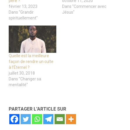
père ?
octobre 11, 2020
février 13, 2023
Dans "Commencer avec
Dans "Grandir
Jésus"
spirituellement"
Quelle est la meilleure
façon de rendre un culte
à l’Éternel ?
juillet 30, 2018
Dans "Changer sa
mentalité"
PARTAGER L'ARTICLE SUR