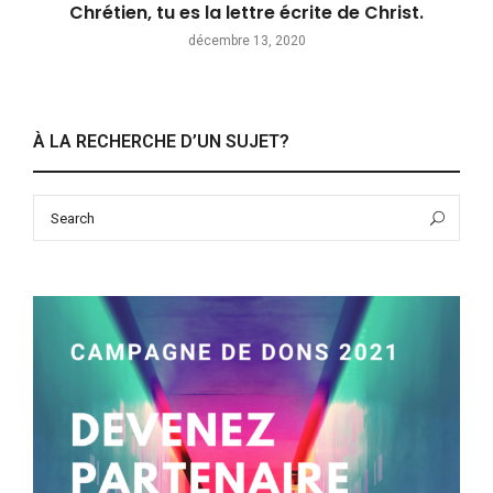
Chrétien, tu es la lettre écrite de Christ.
décembre 13, 2020
À LA RECHERCHE D’UN SUJET?
Search
Sea
for: