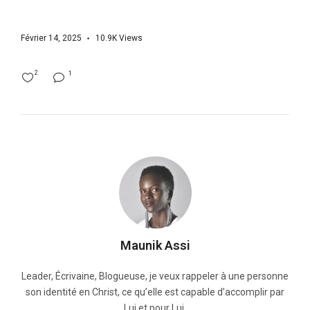
Février 14, 2025
10.9K
Views
2
1
Maunik Assi
Leader, Écrivaine, Blogueuse, je veux rappeler à une personne
son identité en Christ, ce qu’elle est capable d’accomplir par
Lui et pour Lui.