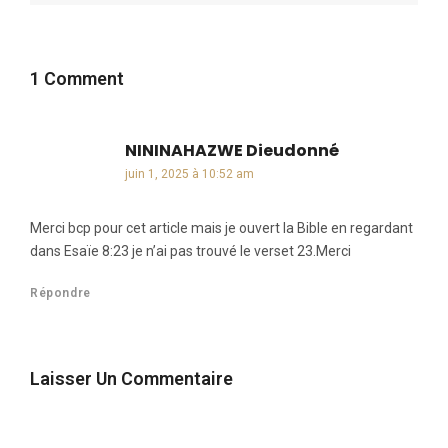
1 Comment
NININAHAZWE Dieudonné
dit :
juin 1, 2025 à 10:52 am
Merci bcp pour cet article mais je ouvert la Bible en regardant
dans Esaïe 8:23 je n’ai pas trouvé le verset 23.Merci
Répondre
Laisser Un Commentaire