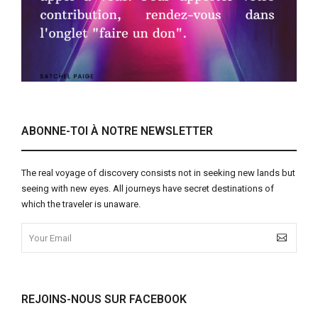
ABONNE-TOI À NOTRE NEWSLETTER
The real voyage of discovery consists not in seeking new lands but
seeing with new eyes. All journeys have secret destinations of
which the traveler is unaware.
REJOINS-NOUS SUR FACEBOOK