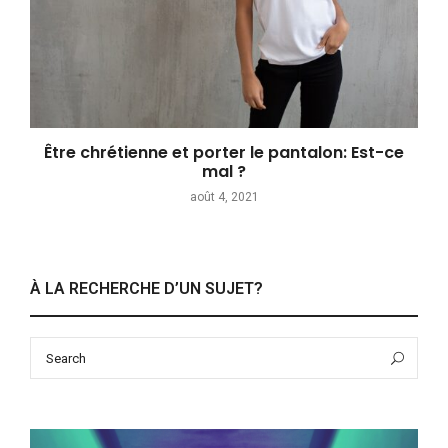
Être chrétienne et porter le pantalon: Est-ce
mal ?
août 4, 2021
À LA RECHERCHE D’UN SUJET?
Search
Sea
for: