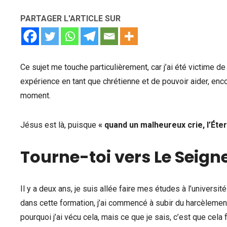
PARTAGER L'ARTICLE SUR
Ce sujet me touche particulièrement, car j’ai été victime d
expérience en tant que chrétienne et de pouvoir aider, enc
moment.
Jésus est là, puisque
« quand un malheureux crie, l’Éte
Tourne-toi vers Le Seigne
Il y a deux ans, je suis allée faire mes études à l’univers
dans cette formation, j’ai commencé à subir du harcèlemen
pourquoi j’ai vécu cela, mais ce que je sais, c’est que cela 