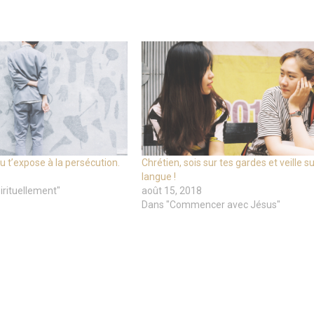
u t’expose à la persécution.
Chrétien, sois sur tes gardes et veille su
langue !
irituellement"
août 15, 2018
Dans "Commencer avec Jésus"