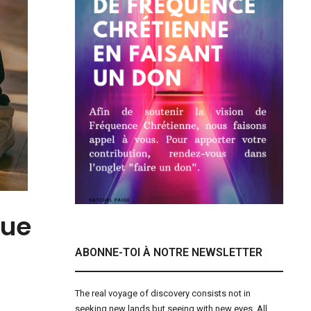
que
ABONNE-TOI À NOTRE NEWSLETTER
The real voyage of discovery consists not in
seeking new lands but seeing with new eyes. All