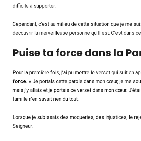
difficile à supporter.
Cependant, c’est au milieu de cette situation que je me sui
découvrir la merveilleuse personne qu’Il est. C’est dans c
Puise ta force dans la Pa
Pour la première fois, j’ai pu mettre le verset qui suit en ap
force. »
Je portais cette parole dans mon cœur, je me souvi
mais j’y allais et je portais ce verset dans mon cœur. J’étai
famille n’en savait rien du tout.
Lorsque je subissais des moqueries, des injustices, le reje
Seigneur.