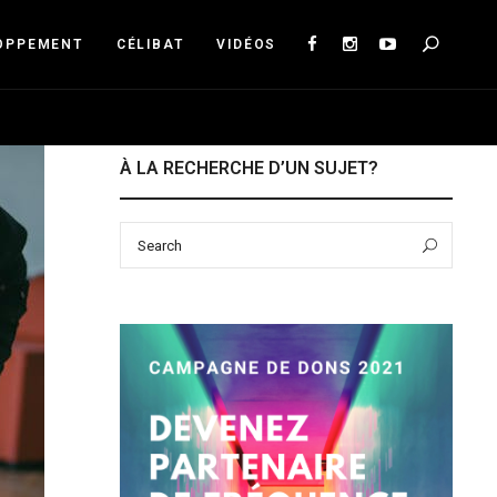
Sea
OPPEMENT
CÉLIBAT
VIDÉOS
À LA RECHERCHE D’UN SUJET?
Search
Sear
for: