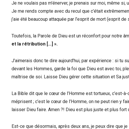
Je ne voulais pas m’énerver, je prenais sur moi, même si, un 
Je me rends compte avec du recul que c’était extrêmement di
j’aie été beaucoup attaquée par l’esprit de mort (esprit de 
Toutefois, la Parole de Dieu est un réconfort pour notre âme
et la rétribution […]
»
.
J’aimerais donc te dire aujourd’hui, par expérience : si tu 
devant les Hommes, garde la foi que Dieu est avec toi, ple
maîtrise de soi. Laisse Dieu gérer cette situation et Sa jus
La Bible dit que le cœur de l’Homme est tortueux, c’est-à-dire
méprisent ; c’est le cœur de l’Homme, on ne peut rien y fair
laisser Dieu faire. Amen ?! Dieu est plus juste et plus for
Est-ce que désormais, après deux ans, je peux dire que je 