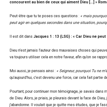
concourent au bien de ceux qui aiment Dieu […] » Roma
Peut-être que tu te poses ces questions :
« mais pourquoi 
peut agir en quelques secondes dans une situation, pourquoi 
Il est dit dans
Jacques 1 : 13 (LSG) : « Car Dieu ne peut 
Dieu n’est jamais l’auteur des mauvaises choses qui peuvent
va toujours utiliser cela en notre faveur, afin qu’on se rap
Moi aussi, je pensais ainsi :
« Seigneur, pourquoi Tu ne m’é
qu’aujourd’hui, c’est devenu une force, car cela fait partie 
Pourtant, pour continuer mon témoignage, je savais dans mo
de Dieu. Alors, je priais, je pleurais devant la face de Dieu
j’abandonne. Il voulait que je quitte mes études, que je fa