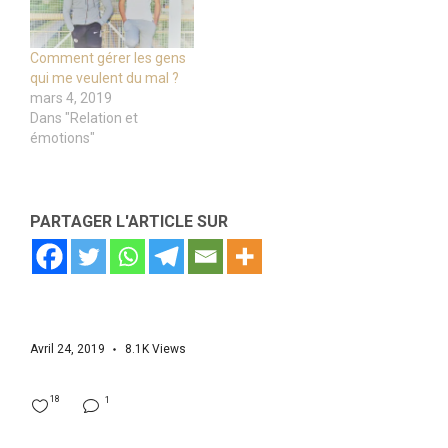
Comment gérer les gens
qui me veulent du mal ?
mars 4, 2019
Dans "Relation et
émotions"
PARTAGER L'ARTICLE SUR
Avril 24, 2019
8.1K
Views
18
1