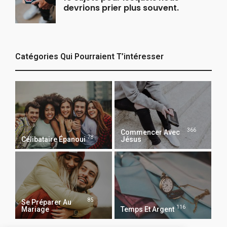
devrions prier plus souvent.
Catégories Qui Pourraient T’intéresser
366
Commencer Avec
78
Célibataire Épanoui
Jésus
85
Se Préparer Au
116
Mariage
Temps Et Argent