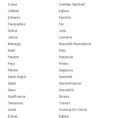
Coeur
Combat Spirituel
Célibat
Eglise
Enfants
Famille
Fiançailles
Foi
Grâce
Joie
Jésus
Lumière
Mariage
Nouvelle Naissance
Noël
Paix
Pardon
Patience
Peur
Prière
Péché
Sagesse
Saint-Esprit
Sainteté
Salut
Sanctification
Sexe
Sexualité
Souffrance
Stress
Tentation
Travail
Unité
Victoire En Christ
Échec
Église