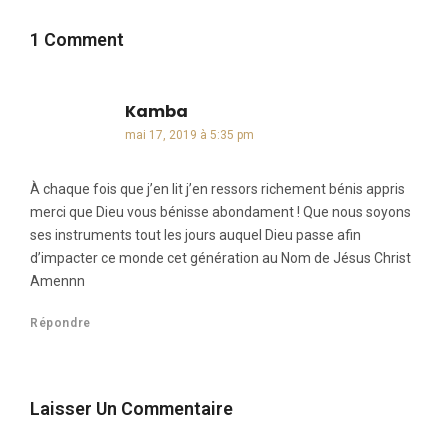
1 Comment
Kamba
dit :
mai 17, 2019 à 5:35 pm
À chaque fois que j’en lit j’en ressors richement bénis appris
merci que Dieu vous bénisse abondament ! Que nous soyons
ses instruments tout les jours auquel Dieu passe afin
d’impacter ce monde cet génération au Nom de Jésus Christ
Amennn
Répondre
Laisser Un Commentaire