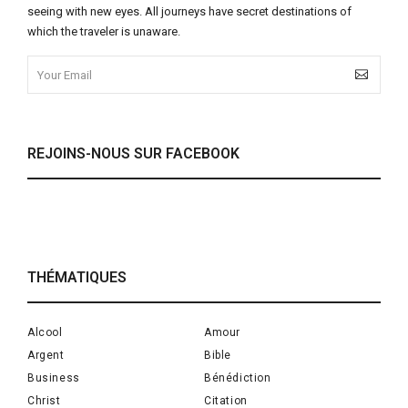
seeing with new eyes. All journeys have secret destinations of
which the traveler is unaware.
REJOINS-NOUS SUR FACEBOOK
THÉMATIQUES
Alcool
Amour
Argent
Bible
Business
Bénédiction
Christ
Citation