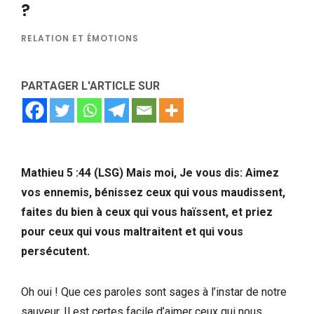
?
RELATION ET ÉMOTIONS
PARTAGER L'ARTICLE SUR
Mathieu 5 :44
(LSG) Mais moi, Je vous dis: Aimez
vos ennemis, bénissez ceux qui vous maudissent,
faites du bien à ceux qui vous haïssent, et priez
pour ceux qui vous maltraitent et qui vous
persécutent.
Oh oui ! Que ces paroles sont sages à l’instar de notre
sauveur. Il est certes facile d’aimer ceux qui nous