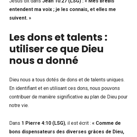
Jésus dit dans
Jean 10:27 (LSG) : « Mes brebis
entendent ma voix ; je les connais, et elles me
suivent. »
Les dons et talents :
utiliser ce que Dieu
nous a donné
Dieu nous a tous dotés de dons et de talents uniques.
En identifiant et en utilisant ces dons, nous pouvons
contribuer de manière significative au plan de Dieu pour
notre vie.
Dans
1 Pierre 4:10 (LSG)
, il est écrit :
« Comme de
bons dispensateurs des diverses grâces de Dieu,