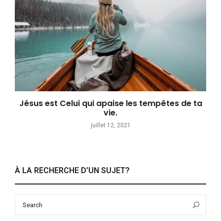
Jésus est Celui qui apaise les tempêtes de ta
vie.
juillet 12, 2021
À LA RECHERCHE D’UN SUJET?
Search
Sea
for: