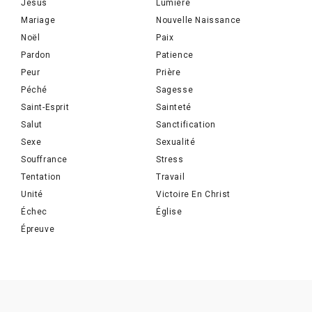
Jésus
Lumière
Mariage
Nouvelle Naissance
Noël
Paix
Pardon
Patience
Peur
Prière
Péché
Sagesse
Saint-Esprit
Sainteté
Salut
Sanctification
Sexe
Sexualité
Souffrance
Stress
Tentation
Travail
Unité
Victoire En Christ
Échec
Église
Épreuve