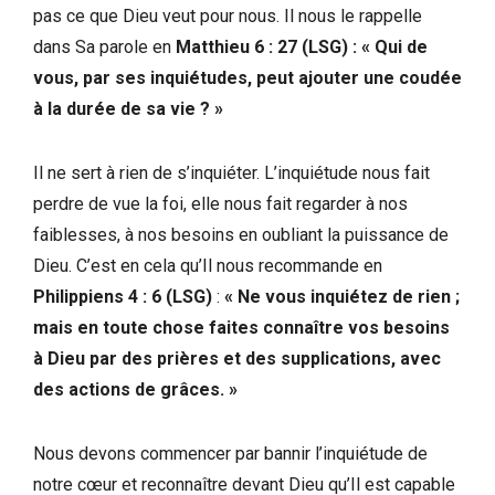
pas ce que Dieu veut pour nous. Il nous le rappelle
dans Sa parole en
Matthieu 6 : 27 (LSG)
:
« Qui de
vous, par ses inquiétudes, peut ajouter une coudée
à la durée de sa vie ? »
Il ne sert à rien de s’inquiéter. L’inquiétude nous fait
perdre de vue la foi, elle nous fait regarder à nos
faiblesses, à nos besoins en oubliant la puissance de
Dieu. C’est en cela qu’Il nous recommande en
Philippiens 4 : 6 (LSG)
:
« Ne vous inquiétez de rien ;
mais en toute chose faites connaître vos besoins
à Dieu par des prières et des supplications, avec
des actions de grâces. »
Nous devons commencer par bannir l’inquiétude de
notre cœur et reconnaître devant Dieu qu’Il est capable