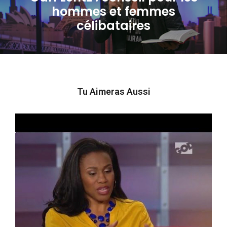
hommes et femmes
Next
célibataires
post:
Tu Aimeras Aussi