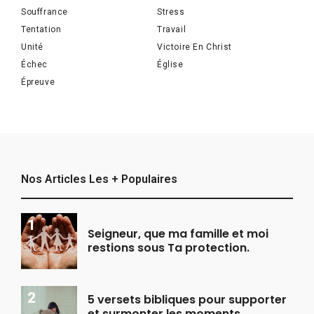
Souffrance
Stress
Tentation
Travail
Unité
Victoire En Christ
Échec
Église
Épreuve
Nos Articles Les + Populaires
Seigneur, que ma famille et moi
restions sous Ta protection.
5 versets bibliques pour supporter
et surmonter les moments