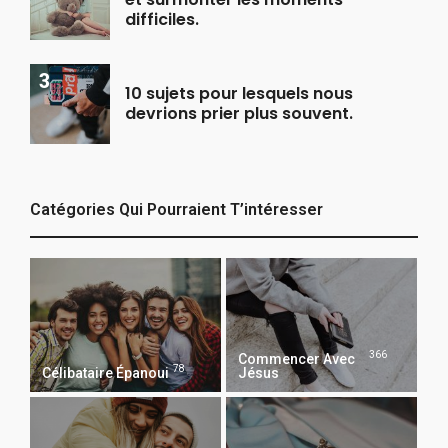
difficiles.
10 sujets pour lesquels nous
devrions prier plus souvent.
Catégories Qui Pourraient T’intéresser
366
Commencer Avec
78
Célibataire Épanoui
Jésus