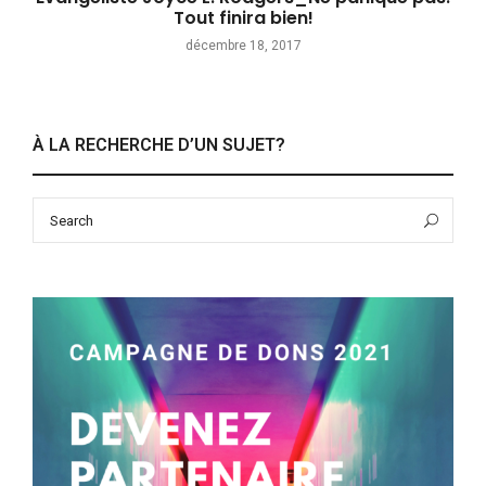
Tout finira bien!
décembre 18, 2017
À LA RECHERCHE D’UN SUJET?
Search
Sea
for: