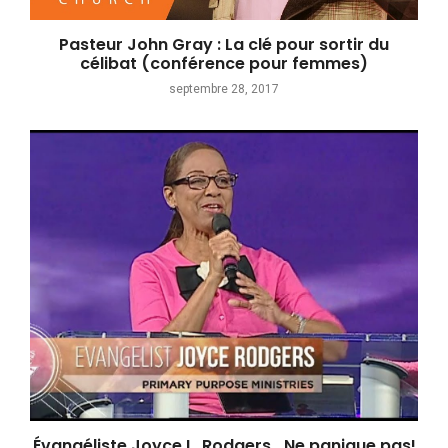
Pasteur John Gray : La clé pour sortir du
célibat (conférence pour femmes)
septembre 28, 2017
Évangéliste Joyce L. Rodgers_Ne panique pas!