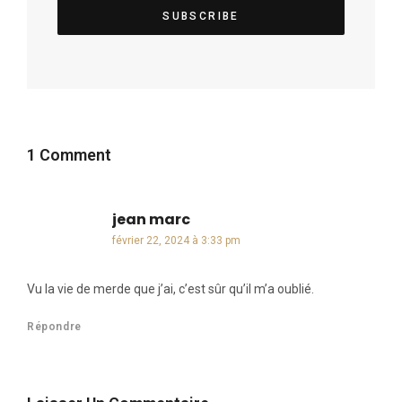
1 Comment
jean marc
dit :
février 22, 2024 à 3:33 pm
Vu la vie de merde que j’ai, c’est sûr qu’il m’a oublié.
Répondre