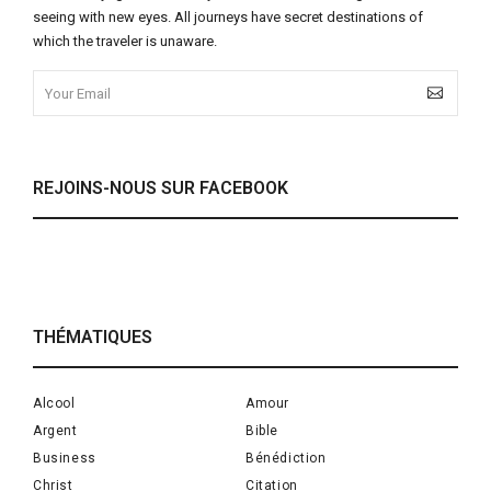
seeing with new eyes. All journeys have secret destinations of
which the traveler is unaware.
REJOINS-NOUS SUR FACEBOOK
THÉMATIQUES
Alcool
Amour
Argent
Bible
Business
Bénédiction
Christ
Citation