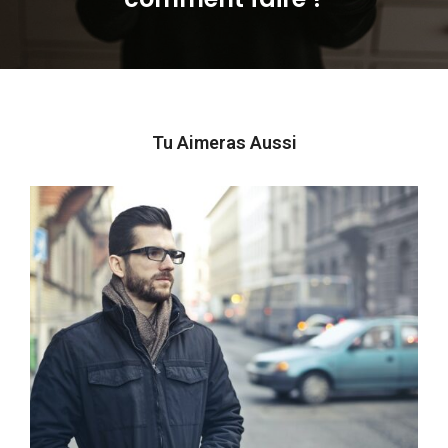
post:
Tu Aimeras Aussi