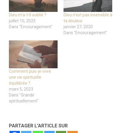
Dieu m’a-t-Il oublié ?
Dieu n’est pas insensible à
juillet 10, 2025
ta douleur.
Dans "Encouragement"
janvier 27, 2020
Dans "Encouragement"
Comment puis-je vivre
une vie spirituelle
équilibrée ?
mars 5, 2023
Dans "Grandir
spirituellement"
PARTAGER L'ARTICLE SUR