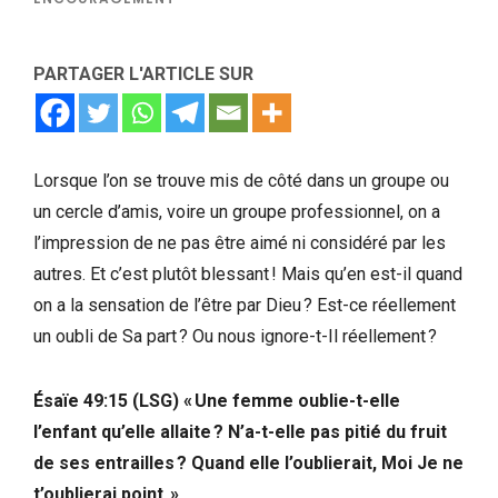
PARTAGER L'ARTICLE SUR
Lorsque l’on se trouve mis de côté dans un groupe ou
un cercle d’amis, voire un groupe professionnel, on a
l’impression de ne pas être aimé ni considéré par les
autres. Et c’est plutôt blessant ! Mais qu’en est-il quand
on a la sensation de l’être par Dieu ? Est-ce réellement
un oubli de Sa part ? Ou nous ignore-t-Il réellement ?
Ésaïe 49:15 (LSG) « Une femme oublie-t-elle
l’enfant qu’elle allaite ? N’a-t-elle pas pitié du fruit
de ses entrailles ? Quand elle l’oublierait, Moi Je ne
t’oublierai point. »