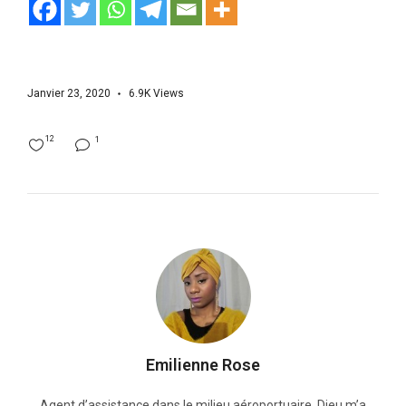
Janvier 23, 2020
6.9K
Views
12
1
Emilienne Rose
Agent d’assistance dans le milieu aéroportuaire, Dieu m’a