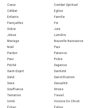
Coeur
Combat Spirituel
Célibat
Eglise
Enfants
Famille
Fiançailles
Foi
Grâce
Joie
Jésus
Lumière
Mariage
Nouvelle Naissance
Noël
Paix
Pardon
Patience
Peur
Prière
Péché
Sagesse
Saint-Esprit
Sainteté
Salut
Sanctification
Sexe
Sexualité
Souffrance
Stress
Tentation
Travail
Unité
Victoire En Christ
Échec
Église