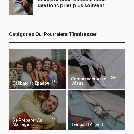
devrions prier plus souvent.
Catégories Qui Pourraient T’intéresser
366
Commencer Avec
78
Célibataire Épanoui
Jésus
85
Se Préparer Au
116
Mariage
Temps Et Argent