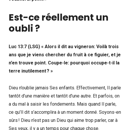
Est-ce réellement un
oubli ?
Luc 13:7 (LSG) « Alors il dit au vigneron: Voilà trois
ans que je viens chercher du fruit à ce figuier, et je
n’en trouve point. Coupe-le: pourquoi occupe-t-il la
terre inutilement ? »
Dieu n’oublie jamais Ses enfants. Effectivement, Il parle
tantôt d’une manière et tantôt d’une autre. Et parfois, on
a du mal à saisir les fondements. Mais quand Il parle,
ce qu’Il dit s’accomplira à un moment donné. Soyons-en
sûrs ! Dieu n’est pas un Dieu qui aime trop parler, car à
Ses yeux, il y a un temps pour chaque chose.