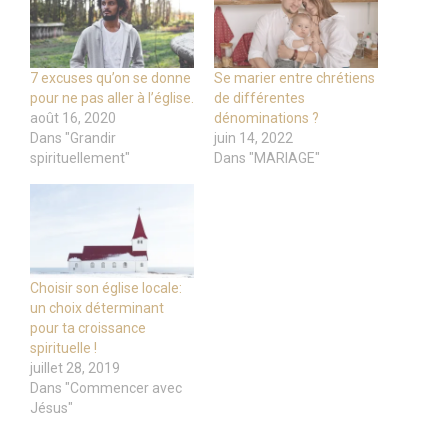
7 excuses qu’on se donne
Se marier entre chrétiens
pour ne pas aller à l’église.
de différentes
août 16, 2020
dénominations ?
Dans "Grandir
juin 14, 2022
spirituellement"
Dans "MARIAGE"
Choisir son église locale:
un choix déterminant
pour ta croissance
spirituelle !
juillet 28, 2019
Dans "Commencer avec
Jésus"