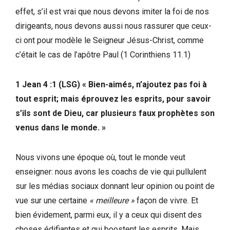
effet, s’il est vrai que nous devons imiter la foi de nos
dirigeants, nous devons aussi nous rassurer que ceux-
ci ont pour modèle le Seigneur Jésus-Christ, comme
c’était le cas de l’apôtre Paul (1 Corinthiens 11.1)
1 Jean 4 :1 (LSG) « Bien-aimés, n’ajoutez pas foi à
tout esprit; mais éprouvez les esprits, pour savoir
s’ils sont de Dieu, car plusieurs faux prophètes son
venus dans le monde. »
Nous vivons une époque où, tout le monde veut
enseigner: nous avons les coachs de vie qui pullulent
sur les médias sociaux donnant leur opinion ou point de
vue sur une certaine
« meilleure »
façon de vivre. Et
bien évidement, parmi eux, il y a ceux qui disent des
choses édifiantes et qui boostent les esprits. Mais