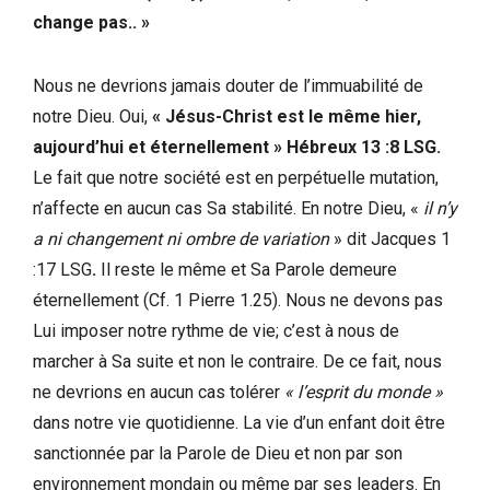
change pas.. »
Nous ne devrions jamais douter de l’immuabilité de
notre Dieu. Oui,
« Jésus-Christ est le même hier,
aujourd’hui et éternellement » Hébreux 13 :8 LSG.
Le fait que notre société est en perpétuelle mutation,
n’affecte en aucun cas Sa stabilité. En notre Dieu, «
il n’y
a ni changement ni ombre de variation
» dit Jacques 1
:17 LSG
.
Il reste le même et Sa Parole demeure
éternellement (Cf. 1 Pierre 1.25). Nous ne devons pas
Lui imposer notre rythme de vie; c’est à nous de
marcher à Sa suite et non le contraire. De ce fait, nous
ne devrions en aucun cas tolérer
« l’esprit du monde »
dans notre vie quotidienne. La vie d’un enfant doit être
sanctionnée par la Parole de Dieu et non par son
environnement mondain ou même par ses leaders. En