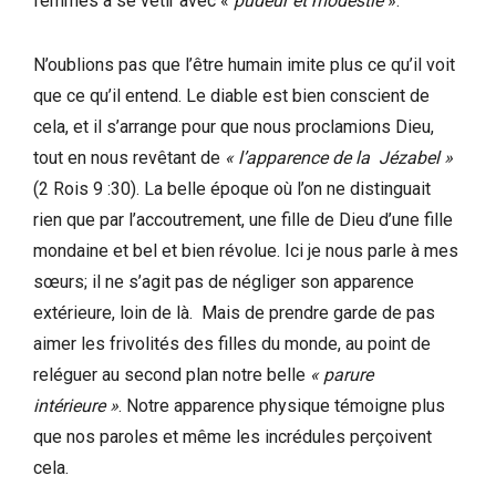
femmes à se vêtir avec «
pudeur et modestie
».
N’oublions pas que l’être humain imite plus ce qu’il voit
que ce qu’il entend. Le diable est bien conscient de
cela, et il s’arrange pour que nous proclamions Dieu,
tout en nous revêtant de
« l’apparence de la Jézabel »
(2 Rois 9 :30). La belle époque où l’on ne distinguait
rien que par l’accoutrement, une fille de Dieu d’une fille
mondaine et bel et bien révolue. Ici je nous parle à mes
sœurs; il ne s’agit pas de négliger son apparence
extérieure, loin de là. Mais de prendre garde de pas
aimer les frivolités des filles du monde, au point de
reléguer au second plan notre belle
« parure
intérieure »
. Notre apparence physique témoigne plus
que nos paroles et même les incrédules perçoivent
cela.