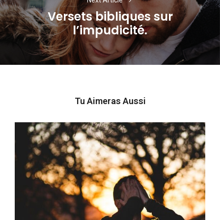
Versets bibliques sur
Next
l’impudicité.
post:
Tu Aimeras Aussi