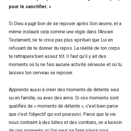
pour le sanctifier. »
Si Dieu a jugé bon de se reposer après Son œuvre, et a
même instauré cela comme une règle dans l’Ancien
Testament, ne te crois pas plus spirituel que Lui en
refusant de te donner du repos. La réalité de ton corps
te rattrapera bien assez tôt. Il faut qu’il y ait des
moments où tu ne fais aucune activité sérieuse et où tu
laisses ton cerveau se reposer.
Apprends aussi à créer des moments de détente seul
ou en famille, ou avec des amis. Si ces moments sont
qualifiés de « moments de détente », c’est bien parce
que c’est l’objectif qui est poursuivi. Parce que la vie
nous contraint à des luttes et des combats, on a besoin
de ces moments où l’on peut se faire plaisir pour