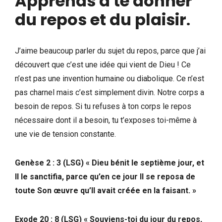
Apprends à te donner
du repos et du plaisir
.
J’aime beaucoup parler du sujet du repos, parce que j’ai
découvert que c’est une idée qui vient de Dieu ! Ce
n’est pas une invention humaine ou diabolique. Ce n’est
pas charnel mais c’est simplement divin. Notre corps a
besoin de repos. Si tu refuses à ton corps le repos
nécessaire dont il a besoin, tu t’exposes toi-même à
une vie de tension constante.
Genèse 2 : 3 (LSG) « Dieu bénit le septième jour, et
Il le sanctifia, parce qu’en ce jour Il se reposa de
toute Son œuvre qu’Il avait créée en la faisant. »
Exode 20 : 8 (LSG) « Souviens-toi du jour du repos,