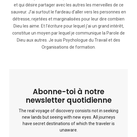
et qui désire partager avec les autres les merveilles de ce
sauveur. J’ai surtout le fardeau d’aller vers les personnes en
détresse, rejetées et marginalisées pour leur dire combien
Dieu les aime. Et l’écriture pour lequel j’ai un grand intérêt,
constitue un moyen par lequel je communique la Parole de
Dieu aux autres. Je suis Psychologue du Travail et des
Organisations de formation.
Abonne-toi à notre
newsletter quotidienne
The real voyage of discovery consists not in seeking
new lands but seeing with new eyes. All journeys
have secret destinations of which the traveler is
unaware.