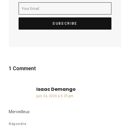
1 Comment
Isaac Demango
dit :
juin 24, 2020 à 5:25 pm
Merveilleux
Répondre