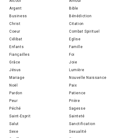
Alcool
Amour
Argent
Bible
Business
Bénédiction
Christ
Citation
Coeur
Combat Spirituel
Célibat
Eglise
Enfants
Famille
Fiançailles
Foi
Grâce
Joie
Jésus
Lumière
Mariage
Nouvelle Naissance
Noël
Paix
Pardon
Patience
Peur
Prière
Péché
Sagesse
Saint-Esprit
Sainteté
Salut
Sanctification
Sexe
Sexualité