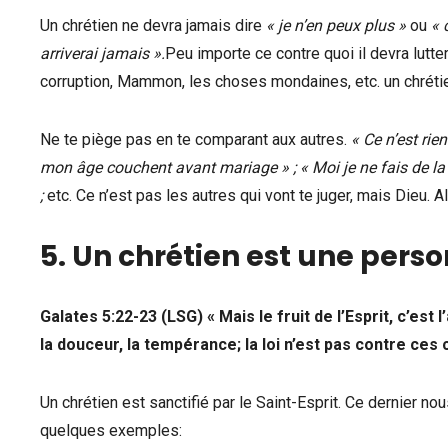
Un chrétien ne devra jamais dire
« je n’en peux plus »
ou
« 
arriverai jamais ».
Peu importe ce contre quoi il devra lutter
corruption, Mammon, les choses mondaines, etc. un chrétie
Ne te piège pas en te comparant aux autres.
« Ce n’est rie
mon âge couchent avant mariage » ; « Moi je ne fais de la c
;
etc. Ce n’est pas les autres qui vont te juger, mais Dieu. Al
5. Un chrétien est une pers
Galates 5:22-23 (LSG) « Mais le fruit de l’Esprit, c’est l’a
la douceur, la tempérance; la loi n’est pas contre ces 
Un chrétien est sanctifié par le Saint-Esprit. Ce dernier no
quelques exemples: