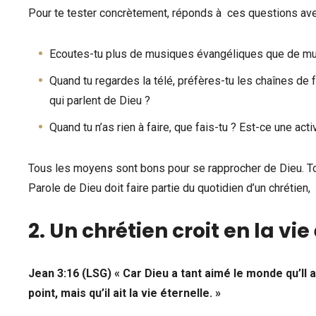
Pour te tester concrètement, réponds à ces questions avec
Ecoutes-tu plus de musiques évangéliques que de m
Quand tu regardes la télé, préfères-tu les chaînes de 
qui parlent de Dieu ?
Quand tu n’as rien à faire, que fais-tu ? Est-ce une act
Tous les moyens sont bons pour se rapprocher de Dieu. T
Parole de Dieu doit faire partie du quotidien d’un chrétien
2. Un chrétien croit en la vie
Jean 3:16 (LSG) « Car Dieu a tant aimé le monde qu’Il 
point, mais qu’il ait la vie éternelle. »