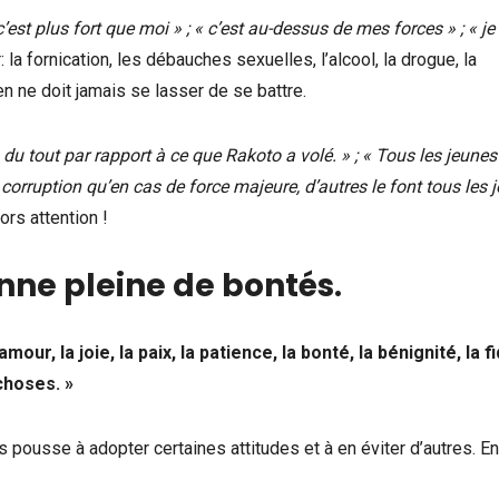
c’est plus fort que moi » ; « c’est au-dessus de mes forces » ; « je 
: la fornication, les débauches sexuelles, l’alcool, la drogue, la
n ne doit jamais se lasser de se battre.
n du tout par rapport à ce que Rakoto a volé. » ; « Tous les jeunes
orruption qu’en cas de force majeure, d’autres le font tous les j
ors attention !
onne pleine de bontés
.
mour, la joie, la paix, la patience, la bonté, la bénignité, la fi
choses. »
us pousse à adopter certaines attitudes et à en éviter d’autres. En