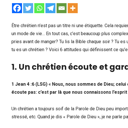
Être chrétien n’est pas un titre ni une étiquette. Cela requ
un mode de vie… En tout cas, c’est beaucoup plus complexe
pries avant de manger? Tu lis la Bible chaque soir ? Tu es 
tu es un chrétien ? Voici 6 attitudes qui définissent ce qu’e
1. Un chrétien écoute et gar
1 Jean 4 :6 (LSG)
« Nous, nous sommes de Dieu; celui q
écoute pas: c’est par là que nous connaissons l’esprit de
Un chrétien a toujours soif de la Parole de Dieu peu importe
stressé, etc. Quand je dis « Parole de Dieu », je ne parle 