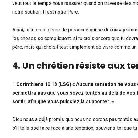
veut tout le temps nous rassurer quand on traverse des mo
notre soutien, Il est notre Père.
Ainsi, si tu es le genre de personne qui se décourage immé
les choses se compliquent, si tu crois encore que tu devra
père, mais qui choisit tout simplement de vivre comme un 
4. Un chrétien résiste aux te
1 Corinthiens 10:13 (LSG) « Aucune tentation ne vous es
permettra pas que vous soyez tentés au delà de vos fo
sortir, afin que vous puissiez la supporter. »
Dieu nous a déjà promis que nous ne serons pas tentés au-d
s’Il te laisse faire face à une tentation, souviens-toi que t