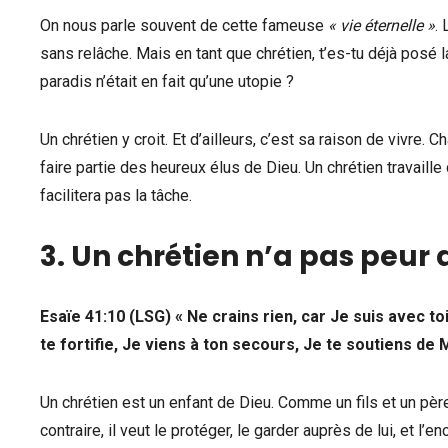
On nous parle souvent de cette fameuse
« vie éternelle »
.
sans relâche. Mais en tant que chrétien, t’es-tu déjà posé l
paradis n’était en fait qu’une utopie ?
Un chrétien y croit. Et d’ailleurs, c’est sa raison de vivre. C
faire partie des heureux élus de Dieu. Un chrétien travaille du
facilitera pas la tâche.
3. Un chrétien n’a pas peur d
Esaïe 41:10 (LSG) « Ne crains rien, car Je suis avec t
te fortifie, Je viens à ton secours, Je te soutiens de 
Un chrétien est un enfant de Dieu. Comme un fils et un père
contraire, il veut le protéger, le garder auprès de lui, et l