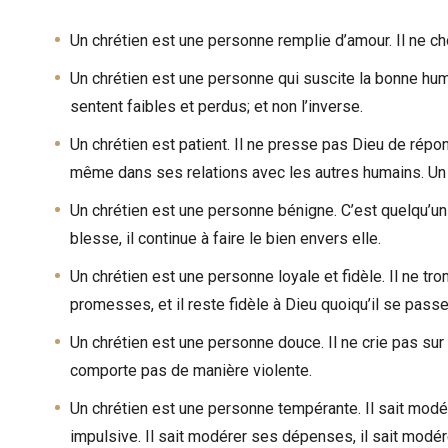
Un chrétien est une personne remplie d’amour. Il ne ch
Un chrétien est une personne qui suscite la bonne humeu
sentent faibles et perdus; et non l’inverse.
Un chrétien est patient. Il ne presse pas Dieu de répon
même dans ses relations avec les autres humains. Un c
Un chrétien est une personne bénigne. C’est quelqu’u
blesse, il continue à faire le bien envers elle.
Un chrétien est une personne loyale et fidèle. Il ne tr
promesses, et il reste fidèle à Dieu quoiqu’il se passe
Un chrétien est une personne douce. Il ne crie pas sur
comporte pas de manière violente.
Un chrétien est une personne tempérante. Il sait modé
impulsive. Il sait modérer ses dépenses, il sait mod