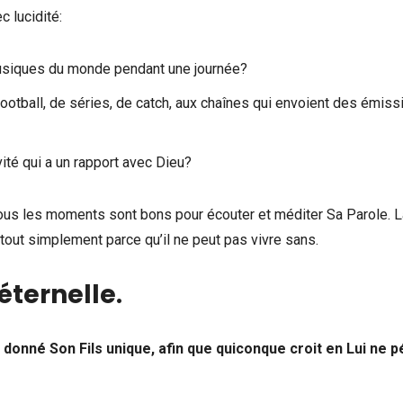
 lucidité:
usiques du monde pendant une journée?
football, de séries, de catch, aux chaînes qui envoient des émiss
ivité qui a un rapport avec Dieu?
ous les moments sont bons pour écouter et méditer Sa Parole. L
, tout simplement parce qu’il ne peut pas vivre sans.
 éternelle
.
a donné Son Fils unique, afin que quiconque croit en Lui ne p