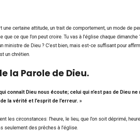
iert une certaine attitude, un trait de comportement, un mode de p
 que ce que l’on peut croire. Tu vas à l’église chaque dimanche 
un ministre de Dieu ? C’est bien, mais est-ce suffisant pour affir
st un chrétien.
de la Parole de Dieu
.
ui connaît Dieu nous écoute; celui qui n’est pas de Dieu ne
 la vérité et l’esprit de l’erreur. »
nt les circonstances: l’heure, le lieu, que l’on soit déprimé, heur
pas seulement des prêches à l’église.