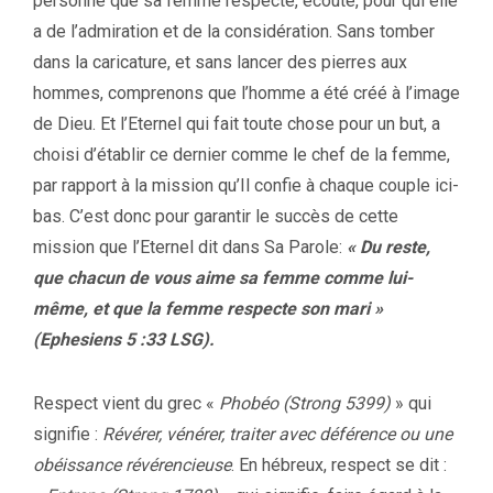
personne que sa femme respecte, écoute, pour qui elle
a de l’admiration et de la considération. Sans tomber
dans la caricature, et sans lancer des pierres aux
hommes, comprenons que l’homme a été créé à l’image
de Dieu. Et l’Eternel qui fait toute chose pour un but, a
choisi d’établir ce dernier comme le chef de la femme,
par rapport à la mission qu’Il confie à chaque couple ici-
bas. C’est donc pour garantir le succès de cette
mission que l’Eternel dit dans Sa Parole:
« Du reste,
que chacun de vous aime sa femme comme lui-
même, et que la femme respecte son mari »
(Ephesiens 5 :33 LSG).
Respect vient du grec «
Phobéo (Strong 5399)
» qui
signifie :
Révérer, vénérer, traiter avec déférence ou une
obéissance révérencieuse
. En hébreux, respect se dit :