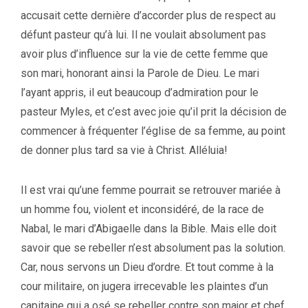
accusait cette dernière d’accorder plus de respect au
défunt pasteur qu’à lui. Il ne voulait absolument pas
avoir plus d’influence sur la vie de cette femme que
son mari, honorant ainsi la Parole de Dieu. Le mari
l’ayant appris, il eut beaucoup d’admiration pour le
pasteur Myles, et c’est avec joie qu’il prit la décision de
commencer à fréquenter l’église de sa femme, au point
de donner plus tard sa vie à Christ. Alléluia!
Il est vrai qu’une femme pourrait se retrouver mariée à
un homme fou, violent et inconsidéré, de la race de
Nabal, le mari d’Abigaelle dans la Bible. Mais elle doit
savoir que se rebeller n’est absolument pas la solution.
Car, nous servons un Dieu d’ordre. Et tout comme à la
cour militaire, on jugera irrecevable les plaintes d’un
capitaine qui a osé se rebeller contre son major et chef