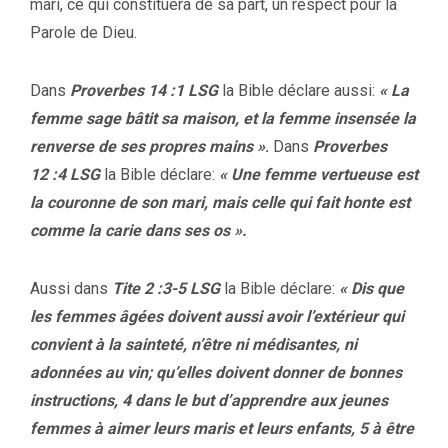
mari, ce qui constituera de sa part, un respect pour la
Parole de Dieu.
Dans
Proverbes 14 :1 LSG
la Bible déclare aussi:
« La
femme sage bâtit sa maison, et la femme insensée la
renverse de ses propres mains »
.
Dans
Proverbes
12 :4 LSG
la Bible déclare:
« Une femme vertueuse est
la couronne de son mari, mais celle qui fait honte est
comme la carie dans ses os ».
Aussi dans
Tite 2 :3-5 LSG
la Bible déclare:
« Dis que
les femmes âgées doivent aussi avoir l’extérieur qui
convient à la sainteté, n’être ni médisantes, ni
adonnées au vin; qu’elles doivent donner de bonnes
instructions, 4 dans le but d’apprendre aux jeunes
femmes à aimer leurs maris et leurs enfants, 5 à être