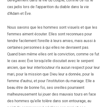
dérèglement dans la vie du couple, comme ce fut le
cas jadis lors de l’apparition du diable dans la vie
d’Adam et Ève.
Nous savons que les hommes sont visuels et que les
femmes aiment écouter. Elles sont reconnues pour
tendre facilement l’oreille à leurs amies, mais aussi à
certaines personnes à qui elles ne devraient pas.
Quand bien même elles ont la conviction, comme ce fut
le cas avec Ève lorsqu’elle discutait avec le serpent
ancien, que leur interlocuteur n’a aucun respect pour leur
mari, pour la mission que Dieu leur a donnée, pour la
femme d’autrui, et pour l’institution du mariage. Elle a
beau être de bonne foi, ses oreilles pourraient
malheureusement lui jouer des mauvais tours en face
des hommes qu’elle tolère dans son entourage, au