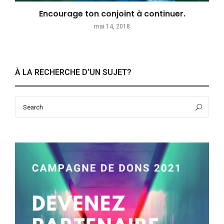
Encourage ton conjoint à continuer.
mai 14, 2018
À LA RECHERCHE D’UN SUJET?
Search
Sea
for: