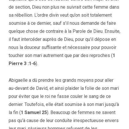
de section, Dieu non plus ne suivrait cette femme dans
sa rébellion. L’ordre divin veut qu’on soit totalement
soumise à ce dernier, sauf s’il nous demande de faire
quelque chose de contraire à la Parole de Dieu. Ensuite,
il faut intercéder auprès de Dieu, pour qu’il dépose en
nous la douceur suffisante et nécessaire pour pouvoir
toucher son mari autrement que par des reproches (
1
Pierre 3 :1-6
).
Abigaelle a dû prendre les grands moyens pour aller
au-devant de David, et ainsi plaider la folie de son mari
pour éviter que le roi ne fasse couler le sang de ce
dernier. Toutefois, elle était soumise à son mari jusqu’à
la fin (
1 Samuel 25
). Beaucoup de femmes ne savent
pas qu’à cause de leur conduite irrespectueuse envers
leur mari, plusieurs hommes refusent de les