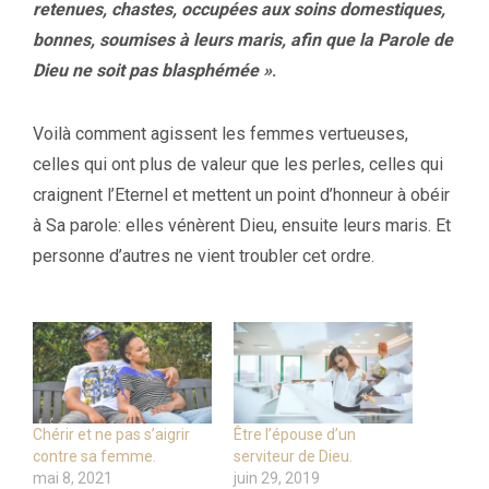
retenues, chastes, occupées aux soins domestiques,
bonnes, soumises à leurs maris, afin que la Parole de
Dieu ne soit pas blasphémée »
.
Voilà comment agissent les femmes vertueuses,
celles qui ont plus de valeur que les perles, celles qui
craignent l’Eternel et mettent un point d’honneur à obéir
à Sa parole: elles vénèrent Dieu, ensuite leurs maris. Et
personne d’autres ne vient troubler cet ordre.
Chérir et ne pas s’aigrir
Être l’épouse d’un
contre sa femme.
serviteur de Dieu.
mai 8, 2021
juin 29, 2019