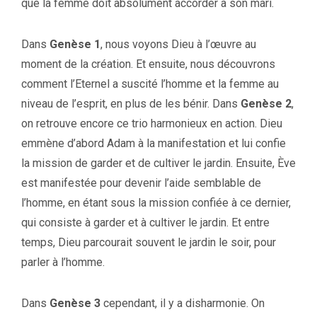
que la femme doit absolument accorder à son mari.
Dans
Genèse 1
, nous voyons Dieu à l’œuvre au
moment de la création. Et ensuite, nous découvrons
comment l’Eternel a suscité l’homme et la femme au
niveau de l’esprit, en plus de les bénir. Dans
Genèse 2
,
on retrouve encore ce trio harmonieux en action. Dieu
emmène d’abord Adam à la manifestation et lui confie
la mission de garder et de cultiver le jardin. Ensuite, Ève
est manifestée pour devenir l’aide semblable de
l’homme, en étant sous la mission confiée à ce dernier,
qui consiste à garder et à cultiver le jardin. Et entre
temps, Dieu parcourait souvent le jardin le soir, pour
parler à l’homme.
Dans
Genèse 3
cependant, il y a disharmonie. On