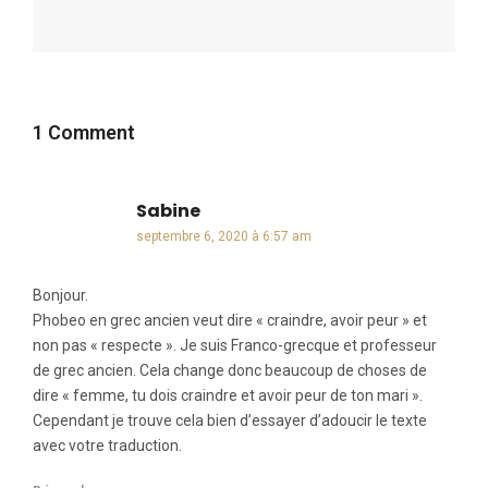
1 Comment
Sabine
dit :
septembre 6, 2020 à 6:57 am
Bonjour.
Phobeo en grec ancien veut dire « craindre, avoir peur » et
non pas « respecte ». Je suis Franco-grecque et professeur
de grec ancien. Cela change donc beaucoup de choses de
dire « femme, tu dois craindre et avoir peur de ton mari ».
Cependant je trouve cela bien d’essayer d’adoucir le texte
avec votre traduction.