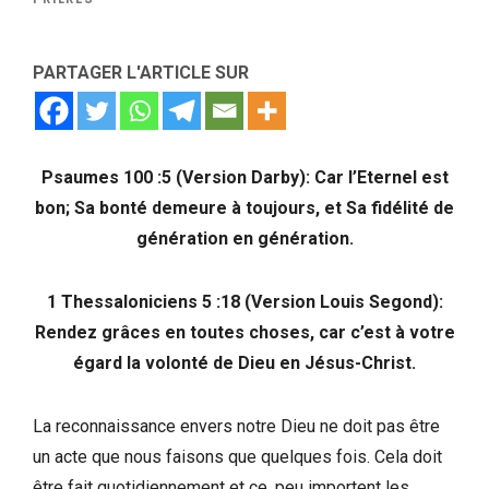
PARTAGER L'ARTICLE SUR
Psaumes 100 :5 (Version Darby): Car l’Eternel est
bon; Sa bonté demeure à toujours, et Sa fidélité de
génération en génération.
1 Thessaloniciens 5 :18 (Version Louis Segond):
Rendez grâces en toutes choses, car c’est à votre
égard la volonté de Dieu en Jésus-Christ.
La reconnaissance envers notre Dieu ne doit pas être
un acte que nous faisons que quelques fois. Cela doit
être fait quotidiennement et ce, peu importent les