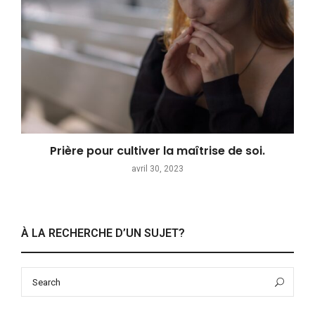
Prière pour cultiver la maîtrise de soi.
avril 30, 2023
À LA RECHERCHE D’UN SUJET?
Search
Sea
for: