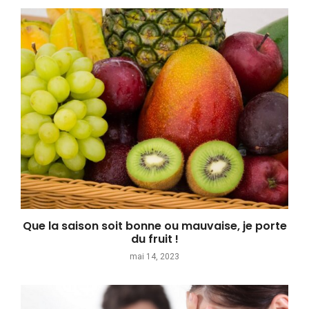
Que la saison soit bonne ou mauvaise, je porte
du fruit !
mai 14, 2023