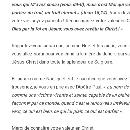
vous qui M’avez choisi (vous dit-Il), mais c’est Moi qui vo
portiez du fruit, un fruit éternel » (Jean 15,14).
Vous devez
votre vie: soyez patients ! Reconnaissez votre valeur en Ch
Dieu par la foi en Jésus; vous avez revêtu le Christ ! »
Rappelez-vous aussi que, comme Noé et les siens, vous ête
vous allez sortir pour voir enfin la lumière du dehors qui va
Jésus-Christ dans toute la splendeur de Sa gloire.
Et, aussi comme Noé, quel est le sacrifice que vous avez à
trouveriez, je vous en prie avec l’Apôtre Paul: «
au nom de D
comme une victime vivante et sainte, capable de lui plaire
façonner par ce monde, quand c’est le renouveau intérieur
veut, ce qui est bien, ce qui lui plaît, ce qui est parfait
».
Merci de connaître votre valeur en Christ.