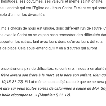
 habitudes, ses coutumes, ses valeurs et même sa nationalité.
eul endroit qui est l’Eglise de Jésus-Christ. Et c’est ce qui prou
ble d’unifier les diversités.
 mais chacun de nous est unique, donc différent l’un de l’autre. C
 avec le Christ on ne va pas sans rencontrer des difficultés da
pporter les autres, tant avec leurs dons qu’avec leurs défauts.
us de place. Cela sous-entend qu’il y en a d’autres qui auront
encontrerions pas de difficultés; au contraire, il nous a en alerté
ère livrera son frère à la mort, et le père son enfant. Rien qu
 10,18.21-22)
. Et Lui-même nous a déjà rassuré que ce ne sera
et dira sur vous toutes sortes de calomnies à cause de Moi. So
ne belle récompense…» (Matthieu 5,11-12).