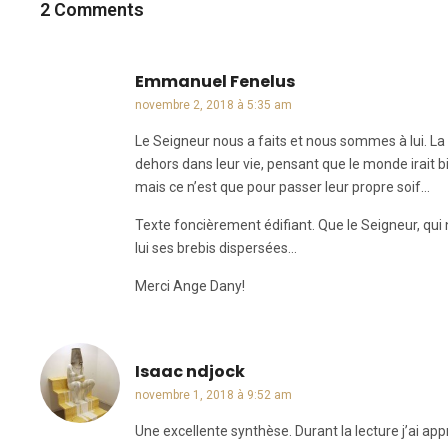
2 Comments
Emmanuel Fenelus
dit :
novembre 2, 2018 à 5:35 am
Le Seigneur nous a faits et nous sommes à lui. La
dehors dans leur vie, pensant que le monde irait b
mais ce n’est que pour passer leur propre soif…
Texte foncièrement édifiant. Que le Seigneur, qui
lui ses brebis dispersées…
Merci Ange Dany!
Isaac ndjock
dit :
novembre 1, 2018 à 9:52 am
Une excellente synthèse. Durant la lecture j’ai app