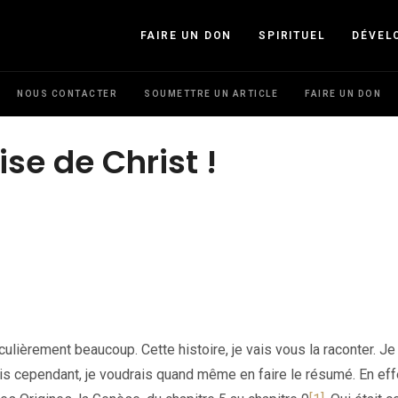
FAIRE UN DON
SPIRITUEL
DÉVEL
NOUS CONTACTER
SOUMETTRE UN ARTICLE
FAIRE UN DON
ise de Christ !
ticulièrement beaucoup. Cette histoire, je vais vous la raconter. Je
 cependant, je voudrais quand même en faire le résumé. En effet