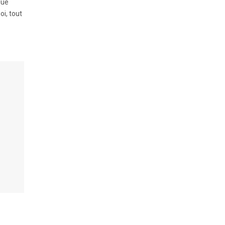
que
oi, tout