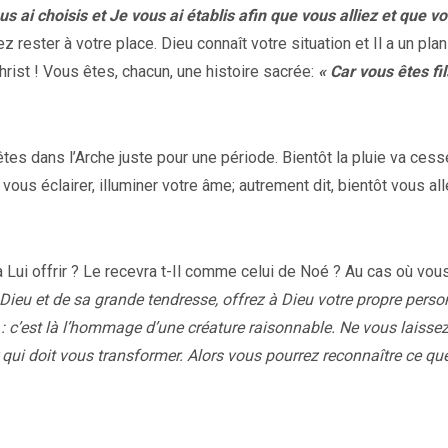
us ai choisis et Je vous ai établis afin que vous alliez et que v
 rester à votre place. Dieu connaît votre situation et Il a un plan
rist ! Vous êtes, chacun, une histoire sacrée:
« Car vous êtes fi
s dans l’Arche juste pour une période. Bientôt la pluie va cess
 vous éclairer, illuminer votre âme; autrement dit, bientôt vous all
 Lui offrir ? Le recevra t-Il comme celui de Noé ? Au cas où vous
ieu et de sa grande tendresse, offrez à Dieu votre propre pers
 : c’est là l’hommage d’une créature raisonnable. Ne vous laisse
 qui doit vous transformer. Alors vous pourrez reconnaître ce qu