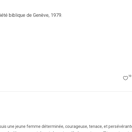
ciété biblique de Genève, 1979.
10
e suis une jeune femme déterminée, courageuse, tenace, et persévérant