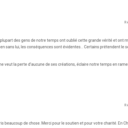
R
 plupart des gens de notre temps ont oublié cette grande vérité et ont m
ien sans lui, les conséquences sont évidentes… Certains prétendent le se
 ne veut la perte d’aucune de ses créations, éclaire notre temps en ram
R
ris beaucoup de chose. Merci pour le soutien et pour votre charité. En Chr