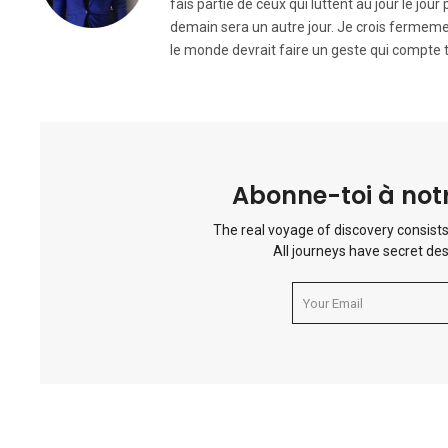
fais partie de ceux qui luttent au jour le jou
demain sera un autre jour. Je crois fermemen
le monde devrait faire un geste qui compte t
Abonne-toi à notr
The real voyage of discovery consists
All journeys have secret des