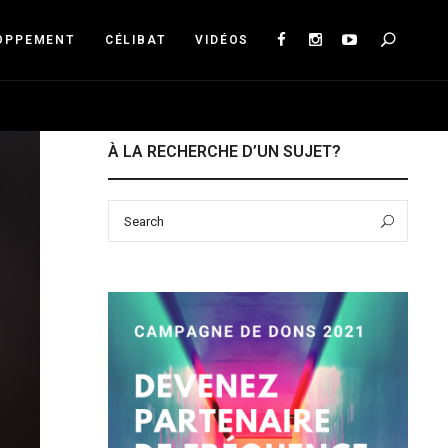
Sea
OPPEMENT
CÉLIBAT
VIDÉOS
À LA RECHERCHE D’UN SUJET?
Search
Sear
for: