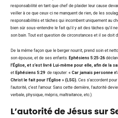
responsabilité en tant que chef de plaider leur cause devan
veiller à ce que ceux-ci ne manquent de rien, de les soulage
responsabilités et tâches qui incombent uniquement au chef 
bien sûr sous-entendre le fait qu’il y ait des tâches qu’il n
son bain. Tout est question de circonstances et il se doit 
De la même façon que le berger nourrit, prend soin et netto
son épouse, et de ses enfants.
Ephésiens 5:25-26
déclar
l’Église, et s’est livré Lui-même pour elle, afin de la s
et
Ephésiens 5:29
de rajouter:
« Car jamais personne n’a
Christ le fait pour l’Église » (LSG).
Ces s’accordent pour
l’autorité, c’est l’amour. Sans cette dernière, l’autorité de
verbale, physique, mépris, maltraitance, etc.).
L’autorité de Jésus sur S