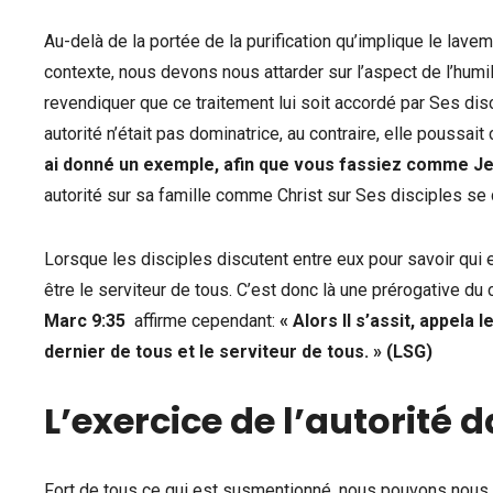
Au-delà de la portée de la purification qu’implique le lav
contexte, nous devons nous attarder sur l’aspect de l’humili
revendiquer que ce traitement lui soit accordé par Ses disci
autorité n’était pas dominatrice, au contraire, elle poussait 
ai donné un exemple, afin que vous fassiez comme Je v
autorité sur sa famille comme Christ sur Ses disciples se do
Lorsque les disciples discutent entre eux pour savoir qui e
être le serviteur de tous. C’est donc là une prérogative du
Marc 9:35
affirme cependant:
« Alors Il s’assit, appela l
dernier de tous et le serviteur de tous. » (LSG)
L’exercice de l’autorité d
Fort de tous ce qui est susmentionné, nous pouvons nous ac