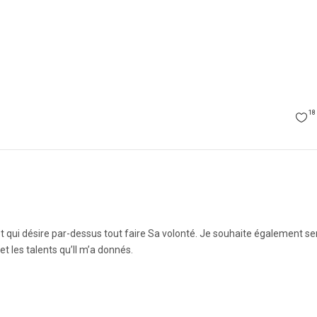
18
t qui désire par-dessus tout faire Sa volonté. Je souhaite également ser
 les talents qu’Il m’a donnés.