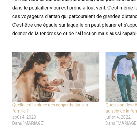
dans le poulailler » qui est prôné à tout vent. C’est même l
ces voyageurs d’antan qui parcouraient de grandes distance
C’est être une épaule sur laquelle on peut pleurer et s’app
donner de la tendresse et de l’affection mais aussi capab
Quelle est la place des conjoints dans la
Quels sont les r
famille ?
au sein de la fam
août 4, 2020
juillet 4, 2022
Dans "MARIAGE"
Dans "MARIAGE