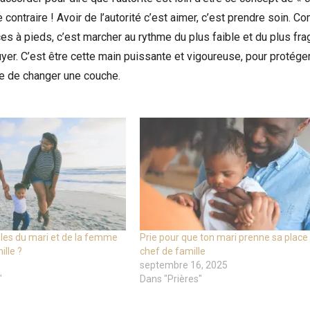
e contraire ! Avoir de l’autorité c’est aimer, c’est prendre soin. 
s à pieds, c’est marcher au rythme du plus faible et du plus frag
uyer. C’est être cette main puissante et vigoureuse, pour protéger
le de changer une couche.
ôles du mari et de la femme
Prie pour que ton mari prenne sa place
ille ?
chef de famille
septembre 16, 2025
"
Dans "Prières"