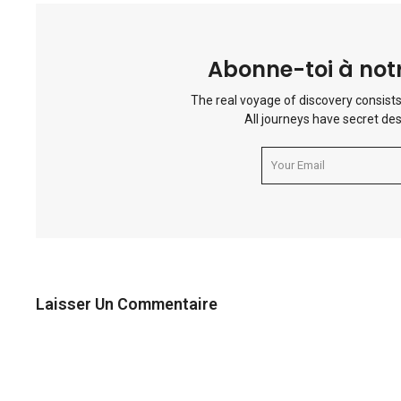
Abonne-toi à notr
The real voyage of discovery consists
All journeys have secret des
Laisser Un Commentaire