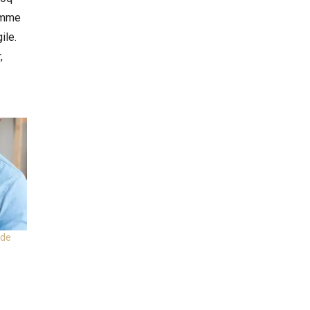
Comme
ile.
,
 de