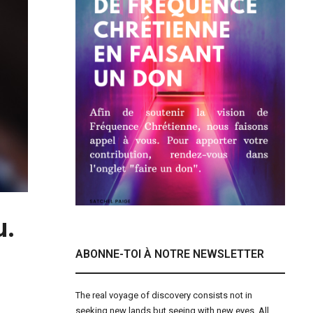
u.
ABONNE-TOI À NOTRE NEWSLETTER
The real voyage of discovery consists not in
seeking new lands but seeing with new eyes. All