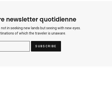
e newsletter quotidienne
 not in seeking new lands but seeing with new eyes.
tinations of which the traveler is unaware.