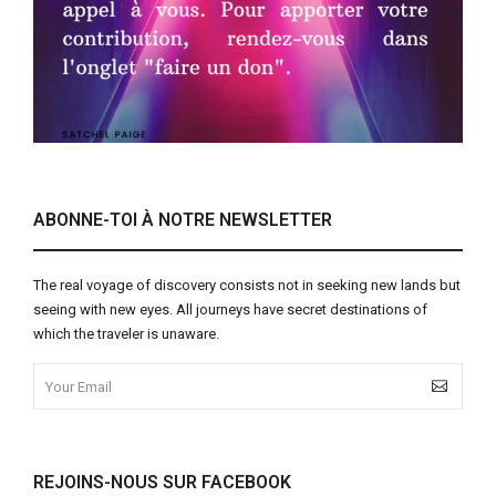
ABONNE-TOI À NOTRE NEWSLETTER
The real voyage of discovery consists not in seeking new lands but
seeing with new eyes. All journeys have secret destinations of
which the traveler is unaware.
REJOINS-NOUS SUR FACEBOOK