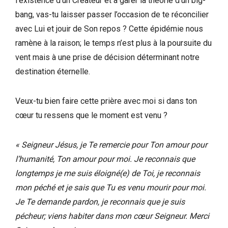
l’existence d’un Créateur et à garer la théorie d’un big-
bang, vas-tu laisser passer l’occasion de te réconcilier
avec Lui et jouir de Son repos ? Cette épidémie nous
ramène à la raison; le temps n’est plus à la poursuite du
vent mais à une prise de décision déterminant notre
destination éternelle.
Veux-tu bien faire cette prière avec moi si dans ton
cœur tu ressens que le moment est venu ?
« Seigneur Jésus, je Te remercie pour Ton amour pour
l’humanité, Ton amour pour moi. Je reconnais que
longtemps je me suis éloigné(e) de Toi, je reconnais
mon péché et je sais que Tu es venu mourir pour moi.
Je Te demande pardon, je reconnais que je suis
pécheur; viens habiter dans mon cœur Seigneur. Merci