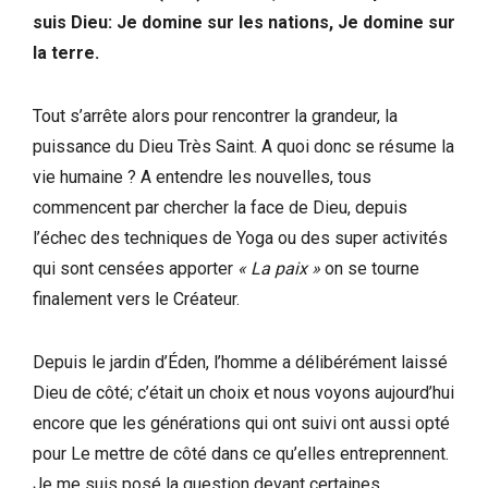
suis Dieu: Je domine sur les nations, Je domine sur
la terre.
Tout s’arrête alors pour rencontrer la grandeur, la
puissance du Dieu Très Saint. A quoi donc se résume la
vie humaine ? A entendre les nouvelles, tous
commencent par chercher la face de Dieu, depuis
l’échec des techniques de Yoga ou des super activités
qui sont censées apporter
« La paix »
on se tourne
finalement vers le Créateur.
Depuis le jardin d’Éden, l’homme a délibérément laissé
Dieu de côté; c’était un choix et nous voyons aujourd’hui
encore que les générations qui ont suivi ont aussi opté
pour Le mettre de côté dans ce qu’elles entreprennent.
Je me suis posé la question devant certaines