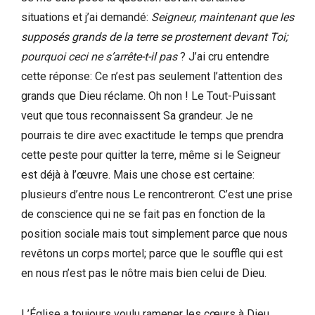
situations et j’ai demandé:
Seigneur, maintenant que les
supposés grands de la terre se prosternent devant Toi;
pourquoi ceci ne s’arrête-t-il pas
? J’ai cru entendre
cette réponse: Ce n’est pas seulement l’attention des
grands que Dieu réclame. Oh non ! Le Tout-Puissant
veut que tous reconnaissent Sa grandeur. Je ne
pourrais te dire avec exactitude le temps que prendra
cette peste pour quitter la terre, même si le Seigneur
est déjà à l’œuvre. Mais une chose est certaine:
plusieurs d’entre nous Le rencontreront. C’est une prise
de conscience qui ne se fait pas en fonction de la
position sociale mais tout simplement parce que nous
revêtons un corps mortel; parce que le souffle qui est
en nous n’est pas le nôtre mais bien celui de Dieu.
L’Église a toujours voulu ramener les cœurs à Dieu