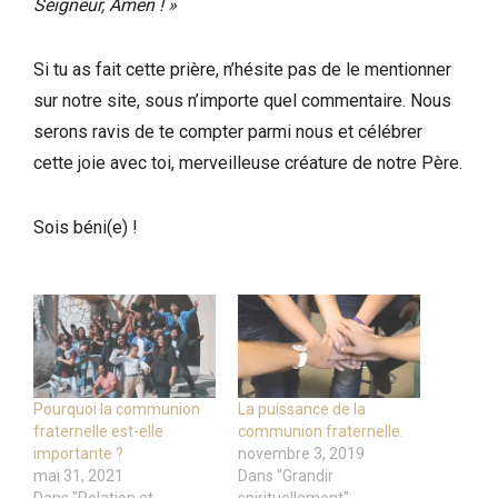
Seigneur, Amen ! »
Si tu as fait cette prière, n’hésite pas de le mentionner
sur notre site, sous n’importe quel commentaire. Nous
serons ravis de te compter parmi nous et célébrer
cette joie avec toi, merveilleuse créature de notre Père.
Sois béni(e) !
Pourquoi la communion
La puissance de la
fraternelle est-elle
communion fraternelle.
importante ?
novembre 3, 2019
mai 31, 2021
Dans "Grandir