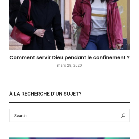
Comment servir Dieu pendant le confinement ?
mars 28, 2020
À LA RECHERCHE D’UN SUJET?
Search
Sea
for: