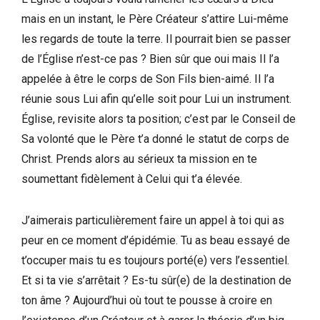
mais en un instant, le Père Créateur s’attire Lui-même
les regards de toute la terre. Il pourrait bien se passer
de l’Église n’est-ce pas ? Bien sûr que oui mais Il l’a
appelée à être le corps de Son Fils bien-aimé. Il l’a
réunie sous Lui afin qu’elle soit pour Lui un instrument.
Église, revisite alors ta position; c’est par le Conseil de
Sa volonté que le Père t’a donné le statut de corps de
Christ. Prends alors au sérieux ta mission en te
soumettant fidèlement à Celui qui t’a élevée.
J’aimerais particulièrement faire un appel à toi qui as
peur en ce moment d’épidémie. Tu as beau essayé de
t’occuper mais tu es toujours porté(e) vers l’essentiel.
Et si ta vie s’arrêtait ? Es-tu sûr(e) de la destination de
ton âme ? Aujourd’hui où tout te pousse à croire en