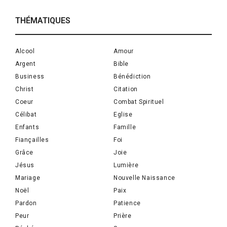
THÉMATIQUES
Alcool
Amour
Argent
Bible
Business
Bénédiction
Christ
Citation
Coeur
Combat Spirituel
Célibat
Eglise
Enfants
Famille
Fiançailles
Foi
Grâce
Joie
Jésus
Lumière
Mariage
Nouvelle Naissance
Noël
Paix
Pardon
Patience
Peur
Prière