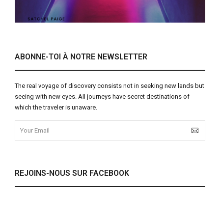
ABONNE-TOI À NOTRE NEWSLETTER
The real voyage of discovery consists not in seeking new lands but
seeing with new eyes. All journeys have secret destinations of
which the traveler is unaware.
REJOINS-NOUS SUR FACEBOOK