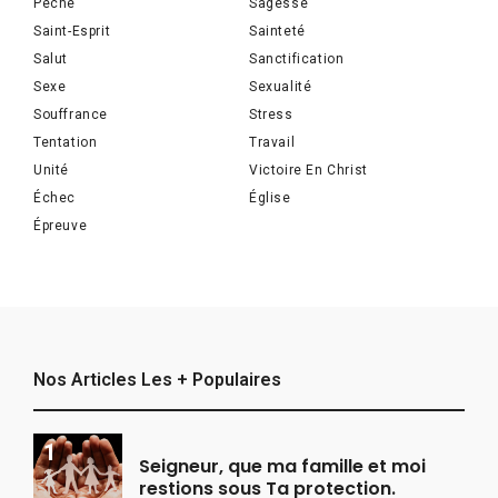
Péché
Sagesse
Saint-Esprit
Sainteté
Salut
Sanctification
Sexe
Sexualité
Souffrance
Stress
Tentation
Travail
Unité
Victoire En Christ
Échec
Église
Épreuve
Nos Articles Les + Populaires
Seigneur, que ma famille et moi
restions sous Ta protection.