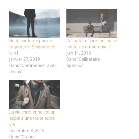
Ne te contente pas de
Célibataire chrétien: où en
regarder le Seigneur de
est ta vie amoureuse ?
loin !
juin 11, 2019
janvier 27, 2019
Dans "Célibataire
Dans "Commencer avec
épanoui"
Jésus"
La vie chrétienne est un
appel à une toute autre
vie.
décembre 3, 2018
Dans "Grandir