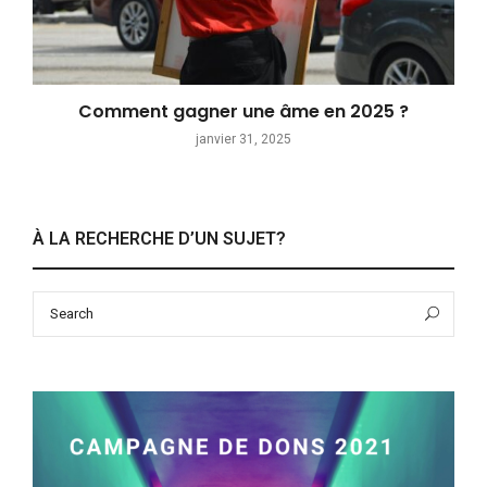
Comment gagner une âme en 2025 ?
janvier 31, 2025
À LA RECHERCHE D’UN SUJET?
Search
Sea
for: