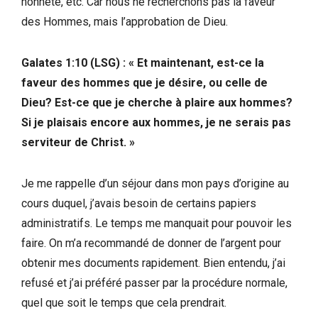
honnête, etc. Car nous ne recherchons pas la faveur
des Hommes, mais l’approbation de Dieu.
‭Galates 1:10 (LSG‬) : « Et maintenant, est-ce la
faveur des hommes que je désire, ou celle de
Dieu? Est-ce que je cherche à plaire aux hommes?
Si je plaisais encore aux hommes, je ne serais pas
serviteur de Christ. »
Je me rappelle d’un séjour dans mon pays d’origine au
cours duquel, j’avais besoin de certains papiers
administratifs. Le temps me manquait pour pouvoir les
faire. On m’a recommandé de donner de l’argent pour
obtenir mes documents rapidement. Bien entendu, j’ai
refusé et j’ai préféré passer par la procédure normale,
quel que soit le temps que cela prendrait.