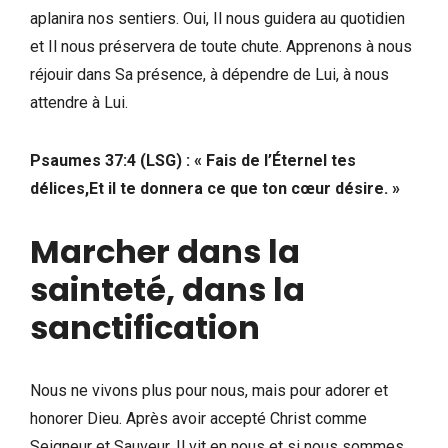
aplanira nos sentiers. Oui, Il nous guidera au quotidien
et Il nous préservera de toute chute. Apprenons à nous
réjouir dans Sa présence, à dépendre de Lui, à nous
attendre à Lui.
‭Psaumes 37:4 (LSG‬) : « Fais de l’Éternel tes
délices,Et il te donnera ce que ton cœur désire. »
Marcher dans la
sainteté, dans la
sanctification
Nous ne vivons plus pour nous, mais pour adorer et
honorer Dieu. Après avoir accepté Christ comme
Seigneur et Sauveur, Il vit en nous et si nous sommes