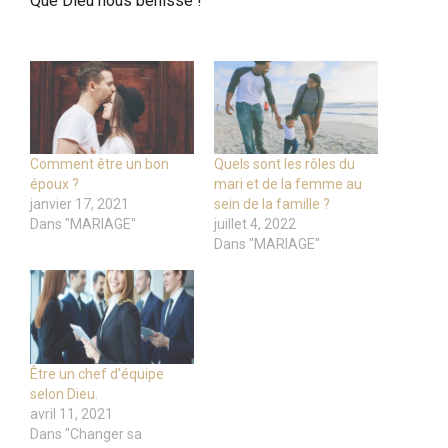
Que Dieu nous bénisse !
Comment être un bon
Quels sont les rôles du
époux ?
mari et de la femme au
janvier 17, 2021
sein de la famille ?
Dans "MARIAGE"
juillet 4, 2022
Dans "MARIAGE"
Être un chef d’équipe
selon Dieu.
avril 11, 2021
Dans "Changer sa