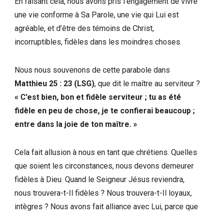
En faisant cela, nous avons pris l’engagement de vivre
une vie conforme à Sa Parole, une vie qui Lui est
agréable, et d’être des témoins de Christ,
incorruptibles, fidèles dans les moindres choses.
Nous nous souvenons de cette parabole dans
Matthieu 25 : 23 (LSG)
, que dit le maître au serviteur ?
« C’est bien, bon et fidèle serviteur ; tu as été
fidèle en peu de chose, je te confierai beaucoup ;
entre dans la joie de ton maître. »
Cela fait allusion à nous en tant que chrétiens. Quelles
que soient les circonstances, nous devons demeurer
fidèles à Dieu. Quand le Seigneur Jésus reviendra,
nous trouvera-t-Il fidèles ? Nous trouvera-t-Il loyaux,
intègres ? Nous avons fait alliance avec Lui, parce que