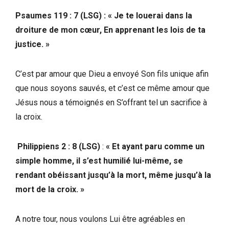
Psaumes 119 : 7 (LSG) : « Je te louerai dans la
droiture de mon cœur, En apprenant les lois de ta
justice. »
C’est par amour que Dieu a envoyé Son fils unique afin
que nous soyons sauvés, et c’est ce même amour que
Jésus nous a témoignés en S’offrant tel un sacrifice à
la croix.
Philippiens 2 : 8 (LSG)
:
«
Et ayant paru comme un
simple homme, il s’est humilié lui-même, se
rendant obéissant jusqu’à la mort, même jusqu’à la
mort de la croix. »
A notre tour, nous voulons Lui être agréables en