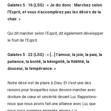
Galates 5 : 16 (LSG) : « Je dis donc : Marchez selon
l’Esprit, et vous n’accomplirez pas les désirs de la
chair. »
Qui dit marcher selon l’Esprit, dit également développer
le fruit de l’Esprit.
Galates 5 : 22 (LSG) :
« […] l’amour, la joie, la paix, la
patience, la bonté, la bénignité, la fidélité, la
douceur, la tempérance. »
Notre désir est de plaire à Dieu. Et c’est une des
raisons pour lesquelles nous devons marcher avec
droiture de cœur et sincérité devant Lui. Rappelons-
nous que nous avons fait une alliance avec Lui, que
nous nous sommes engagés envers Lui.