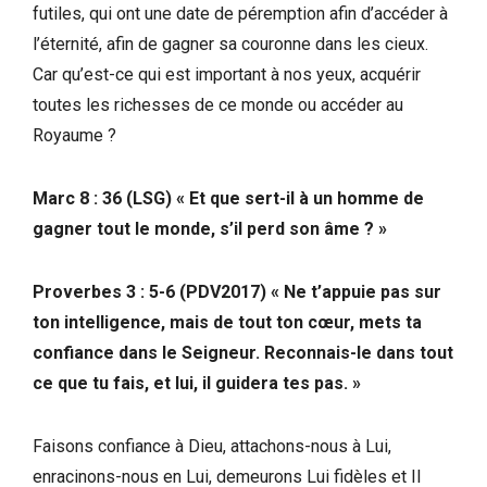
futiles, qui ont une date de péremption afin d’accéder à
l’éternité, afin de gagner sa couronne dans les cieux.
Car qu’est-ce qui est important à nos yeux, acquérir
toutes les richesses de ce monde ou accéder au
Royaume ?
Marc 8 : 36 (LSG)
« Et que sert-il à un homme de
gagner tout le monde, s’il perd son âme ? »
Proverbes 3 : 5-6 (PDV2017) « Ne t’appuie pas sur
ton intelligence, mais de tout ton cœur, mets ta
confiance dans le Seigneur. Reconnais-le dans tout
ce que tu fais, et lui, il guidera tes pas. »
Faisons confiance à Dieu, attachons-nous à Lui,
enracinons-nous en Lui, demeurons Lui fidèles et Il