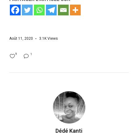
Août 11, 2020
3.1K
Views
9
1
Dédé Kanti