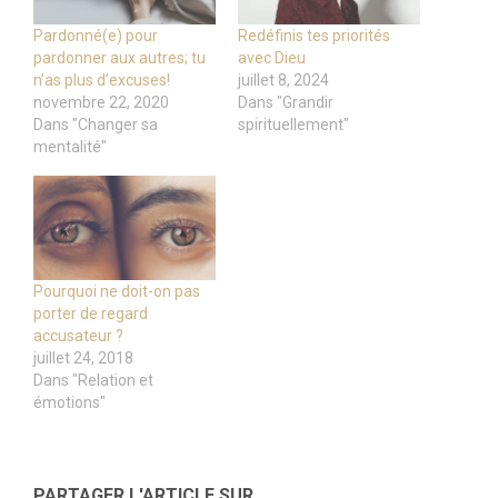
Pardonné(e) pour
Redéfinis tes priorités
pardonner aux autres; tu
avec Dieu
n’as plus d’excuses!
juillet 8, 2024
novembre 22, 2020
Dans "Grandir
Dans "Changer sa
spirituellement"
mentalité"
Pourquoi ne doit-on pas
porter de regard
accusateur ?
juillet 24, 2018
Dans "Relation et
émotions"
PARTAGER L'ARTICLE SUR