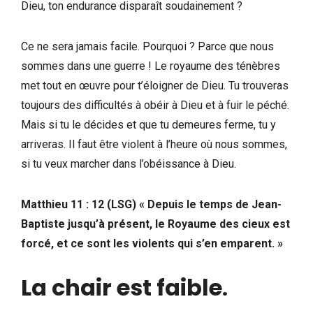
Dieu, ton endurance disparaît soudainement ?
Ce ne sera jamais facile. Pourquoi ? Parce que nous
sommes dans une guerre ! Le royaume des ténèbres
met tout en œuvre pour t’éloigner de Dieu. Tu trouveras
toujours des difficultés à obéir à Dieu et à fuir le péché.
Mais si tu le décides et que tu demeures ferme, tu y
arriveras. Il faut être violent à l’heure où nous sommes,
si tu veux marcher dans l’obéissance à Dieu.
Matthieu 11 : 12 (LSG) « Depuis le temps de Jean-
Baptiste jusqu’à présent, le Royaume des cieux est
forcé, et ce sont les violents qui s’en emparent. »
La chair est faible
.