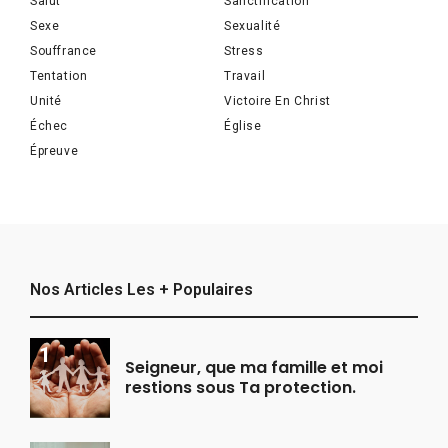
Salut
Sanctification
Sexe
Sexualité
Souffrance
Stress
Tentation
Travail
Unité
Victoire En Christ
Échec
Église
Épreuve
Nos Articles Les + Populaires
Seigneur, que ma famille et moi
restions sous Ta protection.