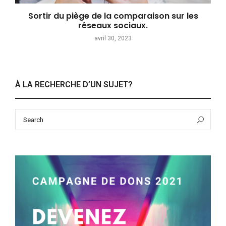
Sortir du piège de la comparaison sur les
réseaux sociaux.
avril 30, 2023
À LA RECHERCHE D’UN SUJET?
Search
Sea
for: