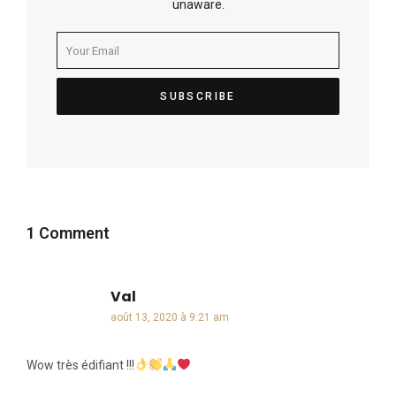
unaware.
1 Comment
Val
dit :
août 13, 2020 à 9:21 am
Wow très édifiant !!!