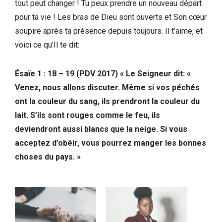
tout peut changer ! Tu peux prendre un nouveau départ
pour ta vie ! Les bras de Dieu sont ouverts et Son cœur
soupire après ta présence depuis toujours. Il t’aime, et
voici ce qu’Il te dit:
Ésaïe 1 : 18 – 19 (PDV 2017) « Le Seigneur dit: «
Venez, nous allons discuter. Même si vos péchés
ont la couleur du sang, ils prendront la couleur du
lait. S’ils sont rouges comme le feu, ils
deviendront aussi blancs que la neige. Si vous
acceptez d’obéir, vous pourrez manger les bonnes
choses du pays. »