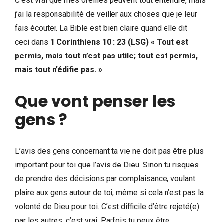
C’est vrai que mes oreilles peuvent tout entendre, mais
j’ai la responsabilité de veiller aux choses que je leur
fais écouter. La Bible est bien claire quand elle dit
ceci dans
1 Corinthiens 10 : 23 (LSG) « Tout est
permis, mais tout n’est pas utile; tout est permis,
mais tout n’édifie pas. »
Que vont penser les
gens ?
L’avis des gens concernant ta vie ne doit pas être plus
important pour toi que l’avis de Dieu. Sinon tu risques
de prendre des décisions par complaisance, voulant
plaire aux gens autour de toi, même si cela n’est pas la
volonté de Dieu pour toi. C’est difficile d’être rejeté(e)
par les autres, c’est vrai. Parfois tu peux être