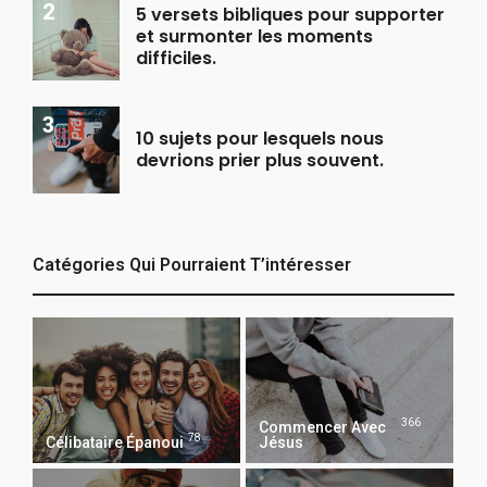
5 versets bibliques pour supporter
et surmonter les moments
difficiles.
10 sujets pour lesquels nous
devrions prier plus souvent.
Catégories Qui Pourraient T’intéresser
366
Commencer Avec
78
Célibataire Épanoui
Jésus