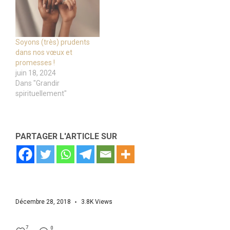
Soyons (très) prudents
dans nos vœux et
promesses !
juin 18, 2024
Dans "Grandir
spirituellement"
PARTAGER L'ARTICLE SUR
Décembre 28, 2018
3.8K
Views
7
0