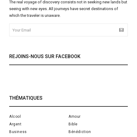
The real voyage of discovery consists not in seeking new lands but
seeing with new eyes. All journeys have secret destinations of
which the traveler is unaware.
REJOINS-NOUS SUR FACEBOOK
THÉMATIQUES
Alcool
Amour
Argent
Bible
Business
Bénédiction