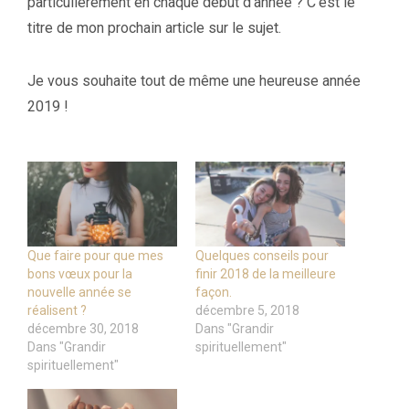
particulièrement en chaque début d’année ? C’est le
titre de mon prochain article sur le sujet.
Je vous souhaite tout de même une heureuse année
2019 !
Que faire pour que mes
Quelques conseils pour
bons vœux pour la
finir 2018 de la meilleure
nouvelle année se
façon.
réalisent ?
décembre 5, 2018
décembre 30, 2018
Dans "Grandir
Dans "Grandir
spirituellement"
spirituellement"