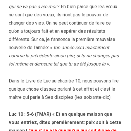
qui ne va pas avec moi
? Eh bien parce que les vœux
ne sont que des vœux, ils n’ont pas le pouvoir de
changer des vies. On ne peut continuer de faire ce
qu’on a toujours fait et en espérer des résultats
différents. Sur ce, je t’annonce la première mauvaise
nouvelle de l’année: «
ton année sera exactement
comme la précédente sinon pire, si tu ne changes pas
toi-même et demeure tel que tu as été jusque-là
».
Dans le Livre de Luc au chapitre 10, nous pouvons lire
quelque chose d’assez parlant à cet effet et c’est le
maître qui parle à Ses disciples (les soixante-dix):
Luc 10 : 5-6 (FMAR) « Et en quelque maison que
vous entriez, dites premièrement: paix soit à cette
maison !
Que s’il y a là quelqu’un qui soit digne de