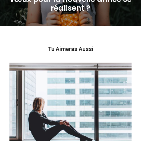
réalisent ?
post:
Tu Aimeras Aussi