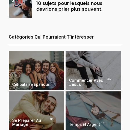
10 sujets pour lesquels nous
devrions prier plus souvent.
Catégories Qui Pourraient T’intéresser
366
Commencer Avec
78
Célibataire Épanoui
Jésus
85
Se Préparer Au
116
Mariage
Temps Et Argent