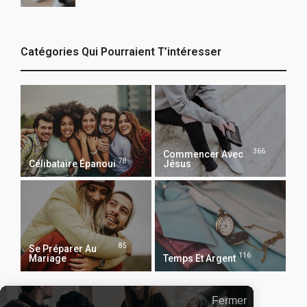
Catégories Qui Pourraient T’intéresser
366
Commencer Avec
78
Célibataire Épanoui
Jésus
85
Se Préparer Au
116
Mariage
Temps Et Argent
Fermer