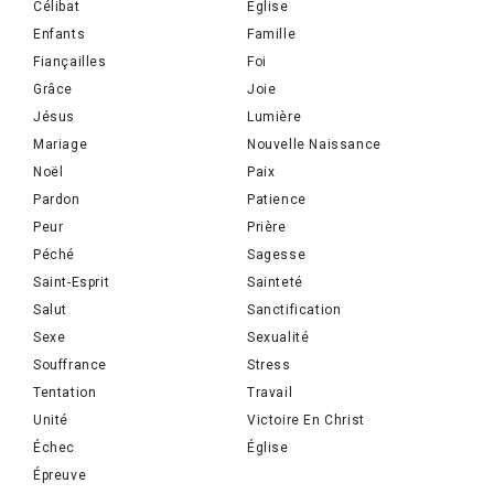
Célibat
Eglise
Enfants
Famille
Fiançailles
Foi
Grâce
Joie
Jésus
Lumière
Mariage
Nouvelle Naissance
Noël
Paix
Pardon
Patience
Peur
Prière
Péché
Sagesse
Saint-Esprit
Sainteté
Salut
Sanctification
Sexe
Sexualité
Souffrance
Stress
Tentation
Travail
Unité
Victoire En Christ
Échec
Église
Épreuve