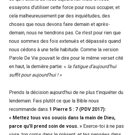
essayons d’utiliser cette force pour nous occuper, et
cela malheureusement par des inquiétudes, des
choses que nous devons faire demain et après-
demain, nous ne tiendrons pas. Ce n’est pour rien que
nous sommes des fois extenués et dépassés quand
nous cédons à une telle habitude. Comme la version
Parole De Vie pouvait le dire pour le même verset cité
en haut, la dernière partie: «
la fatigue d’aujourd’hui
suffit pour aujourd’hui ! »
Prends la décision aujourd’hui de ne plus t’inquiéter du
lendemain. Fais plutôt ce que la Bible nous
recommande dans
1 Pierre 5 : 7 (PDV 2017):
« Mettez tous vos soucis dans la main de Dieu,
parce qu’Il prend soin de vous. »
Exerce-toi à ne pas
vivre, ton corps dans le présent, et tes pensées dans