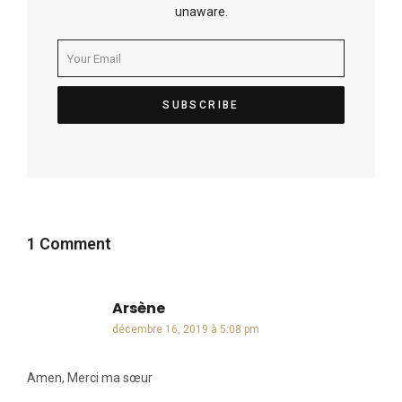
unaware.
1 Comment
Arsène
dit :
décembre 16, 2019 à 5:08 pm
Amen, Merci ma sœur