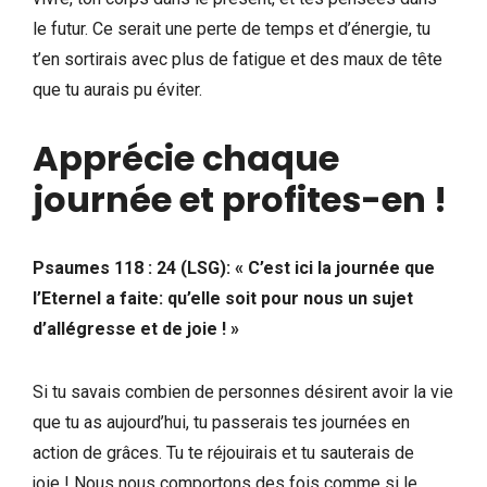
le futur. Ce serait une perte de temps et d’énergie, tu
t’en sortirais avec plus de fatigue et des maux de tête
que tu aurais pu éviter.
Apprécie chaque
journée et profites-en !
Psaumes 118 : 24 (LSG): « C’est ici la journée que
l’Eternel a faite: qu’elle soit pour nous un sujet
d’allégresse et de joie ! »
Si tu savais combien de personnes désirent avoir la vie
que tu as aujourd’hui, tu passerais tes journées en
action de grâces. Tu te réjouirais et tu sauterais de
joie ! Nous nous comportons des fois comme si le