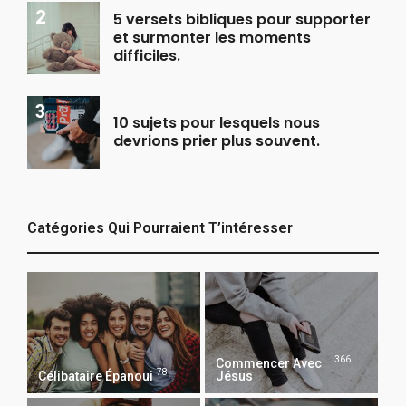
5 versets bibliques pour supporter
et surmonter les moments
difficiles.
10 sujets pour lesquels nous
devrions prier plus souvent.
Catégories Qui Pourraient T’intéresser
366
Commencer Avec
78
Célibataire Épanoui
Jésus