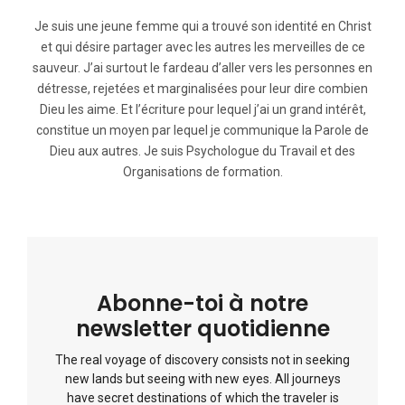
Je suis une jeune femme qui a trouvé son identité en Christ
et qui désire partager avec les autres les merveilles de ce
sauveur. J’ai surtout le fardeau d’aller vers les personnes en
détresse, rejetées et marginalisées pour leur dire combien
Dieu les aime. Et l’écriture pour lequel j’ai un grand intérêt,
constitue un moyen par lequel je communique la Parole de
Dieu aux autres. Je suis Psychologue du Travail et des
Organisations de formation.
Abonne-toi à notre
newsletter quotidienne
The real voyage of discovery consists not in seeking
new lands but seeing with new eyes. All journeys
have secret destinations of which the traveler is