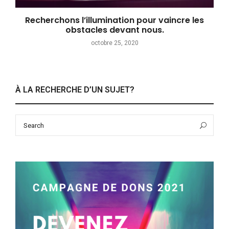
Recherchons l’illumination pour vaincre les
obstacles devant nous.
octobre 25, 2020
À LA RECHERCHE D’UN SUJET?
Search
Sea
for: