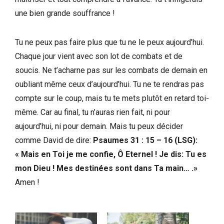
une bien grande souffrance !
Tu ne peux pas faire plus que tu ne le peux aujourd’hui.
Chaque jour vient avec son lot de combats et de
soucis. Ne t’acharne pas sur les combats de demain en
oubliant même ceux d’aujourd’hui. Tu ne te rendras pas
compte sur le coup, mais tu te mets plutôt en retard toi-
même. Car au final, tu n’auras rien fait, ni pour
aujourd’hui, ni pour demain. Mais tu peux décider
comme David de dire:
Psaumes 31 : 15 – 16 (LSG):
« Mais en Toi je me confie, Ô Eternel ! Je dis: Tu es
mon Dieu ! Mes destinées sont dans Ta main… .»
Amen !