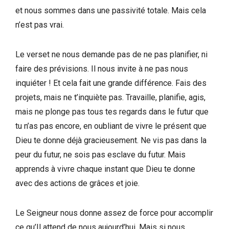
et nous sommes dans une passivité totale. Mais cela
n’est pas vrai.
Le verset ne nous demande pas de ne pas planifier, ni
faire des prévisions. Il nous invite à ne pas nous
inquiéter ! Et cela fait une grande différence. Fais des
projets, mais ne t’inquiète pas. Travaille, planifie, agis,
mais ne plonge pas tous tes regards dans le futur que
tu n’as pas encore, en oubliant de vivre le présent que
Dieu te donne déjà gracieusement. Ne vis pas dans la
peur du futur, ne sois pas esclave du futur. Mais
apprends à vivre chaque instant que Dieu te donne
avec des actions de grâces et joie.
Le Seigneur nous donne assez de force pour accomplir
ce qu’Il attend de nous aujourd’hui. Mais si nous