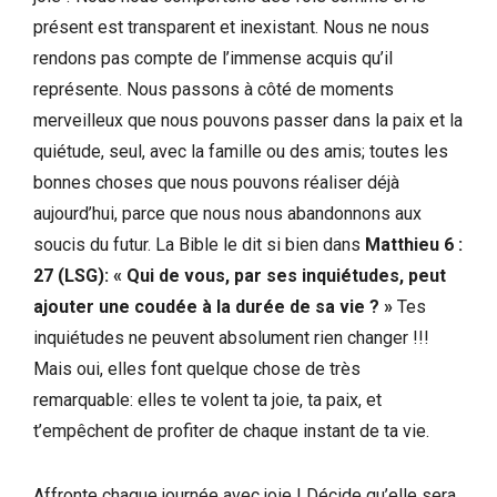
présent est transparent et inexistant. Nous ne nous
rendons pas compte de l’immense acquis qu’il
représente. Nous passons à côté de moments
merveilleux que nous pouvons passer dans la paix et la
quiétude, seul, avec la famille ou des amis; toutes les
bonnes choses que nous pouvons réaliser déjà
aujourd’hui, parce que nous nous abandonnons aux
soucis du futur. La Bible le dit si bien dans
Matthieu 6 :
27 (LSG): « Qui de vous, par ses inquiétudes, peut
ajouter une coudée à la durée de sa vie ? »
Tes
inquiétudes ne peuvent absolument rien changer !!!
Mais oui, elles font quelque chose de très
remarquable: elles te volent ta joie, ta paix, et
t’empêchent de profiter de chaque instant de ta vie.
Affronte chaque journée avec joie ! Décide qu’elle sera