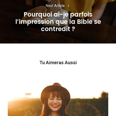
Next Article
Pourquoi ai-je parfois
l’impression que la Bible se
Next
contredit ?
post:
Tu Aimeras Aussi