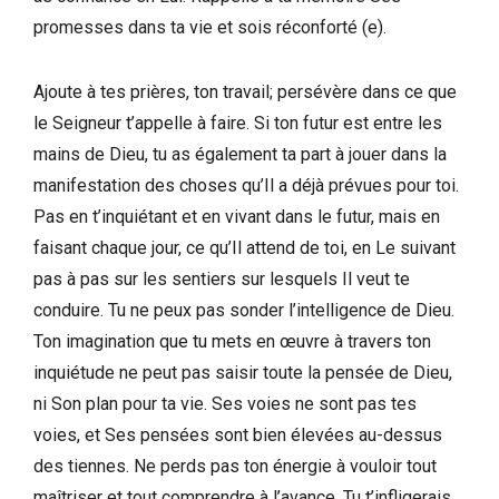
promesses dans ta vie et sois réconforté (e).
Ajoute à tes prières, ton travail; persévère dans ce que
le Seigneur t’appelle à faire. Si ton futur est entre les
mains de Dieu, tu as également ta part à jouer dans la
manifestation des choses qu’Il a déjà prévues pour toi.
Pas en t’inquiétant et en vivant dans le futur, mais en
faisant chaque jour, ce qu’Il attend de toi, en Le suivant
pas à pas sur les sentiers sur lesquels Il veut te
conduire. Tu ne peux pas sonder l’intelligence de Dieu.
Ton imagination que tu mets en œuvre à travers ton
inquiétude ne peut pas saisir toute la pensée de Dieu,
ni Son plan pour ta vie. Ses voies ne sont pas tes
voies, et Ses pensées sont bien élevées au-dessus
des tiennes. Ne perds pas ton énergie à vouloir tout
maîtriser et tout comprendre à l’avance. Tu t’infligerais