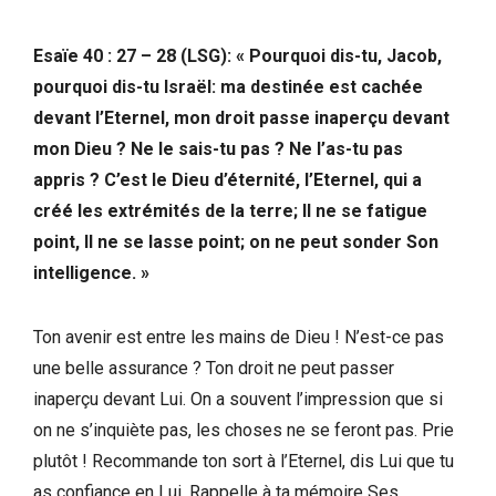
Esaïe 40 : 27 – 28 (LSG): « Pourquoi dis-tu, Jacob,
pourquoi dis-tu Israël: ma destinée est cachée
devant l’Eternel, mon droit passe inaperçu devant
mon Dieu ? Ne le sais-tu pas ? Ne l’as-tu pas
appris ? C’est le Dieu d’éternité, l’Eternel, qui a
créé les extrémités de la terre; Il ne se fatigue
point, Il ne se lasse point; on ne peut sonder Son
intelligence. »
Ton avenir est entre les mains de Dieu ! N’est-ce pas
une belle assurance ? Ton droit ne peut passer
inaperçu devant Lui. On a souvent l’impression que si
on ne s’inquiète pas, les choses ne se feront pas. Prie
plutôt ! Recommande ton sort à l’Eternel, dis Lui que tu
as confiance en Lui. Rappelle à ta mémoire Ses