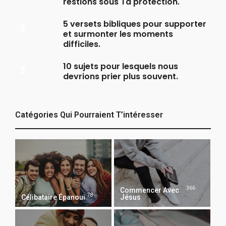
restions sous Ta protection.
5 versets bibliques pour supporter
et surmonter les moments
difficiles.
10 sujets pour lesquels nous
devrions prier plus souvent.
Catégories Qui Pourraient T’intéresser
366
Commencer Avec
78
Célibataire Épanoui
Jésus