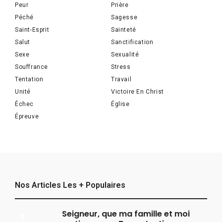
Peur
Prière
Péché
Sagesse
Saint-Esprit
Sainteté
Salut
Sanctification
Sexe
Sexualité
Souffrance
Stress
Tentation
Travail
Unité
Victoire En Christ
Échec
Église
Épreuve
Nos Articles Les + Populaires
Seigneur, que ma famille et moi