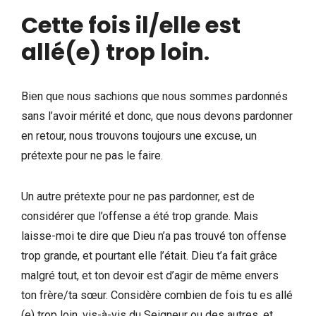
Cette fois il/elle est
allé(e) trop loin
.
Bien que nous sachions que nous sommes pardonnés
sans l’avoir mérité et donc, que nous devons pardonner
en retour, nous trouvons toujours une excuse, un
prétexte pour ne pas le faire.
Un autre prétexte pour ne pas pardonner, est de
considérer que l’offense a été trop grande. Mais
laisse-moi te dire que Dieu n’a pas trouvé ton offense
trop grande, et pourtant elle l’était. Dieu t’a fait grâce
malgré tout, et ton devoir est d’agir de même envers
ton frère/ta sœur. Considère combien de fois tu es allé
(e) trop loin, vis-à-vis du Seigneur ou des autres, et