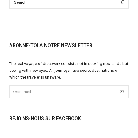
Sea
for:
ABONNE-TOI À NOTRE NEWSLETTER
The real voyage of discovery consists not in seeking new lands but
seeing with new eyes. All journeys have secret destinations of
which the traveler is unaware.
REJOINS-NOUS SUR FACEBOOK