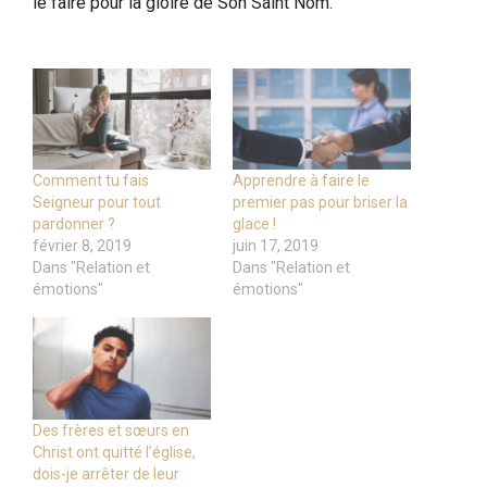
le faire pour la gloire de Son Saint Nom.
Comment tu fais
Apprendre à faire le
Seigneur pour tout
premier pas pour briser la
pardonner ?
glace !
février 8, 2019
juin 17, 2019
Dans "Relation et
Dans "Relation et
émotions"
émotions"
Des frères et sœurs en
Christ ont quitté l’église,
dois-je arrêter de leur