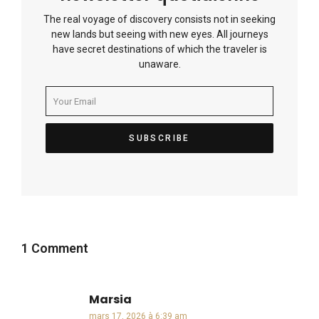
The real voyage of discovery consists not in seeking
new lands but seeing with new eyes. All journeys
have secret destinations of which the traveler is
unaware.
1 Comment
Marsia
dit :
mars 17, 2026 à 6:39 am