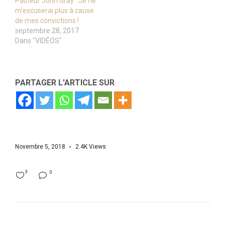
Pasteur John Gray : Je ne
m’excuserai plus à cause
de mes convictions !
septembre 28, 2017
Dans "VIDÉOS"
PARTAGER L'ARTICLE SUR
Novembre 5, 2018
2.4K
Views
3
0