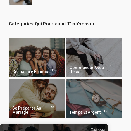
Catégories Qui Pourraient T’intéresser
366
Commencer Avec
78
Célibataire Épanoui
Jésus
85
Se Préparer Au
116
Mariage
Temps Et Argent
Fermer