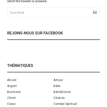
which the traveler is unaware.
REJOINS-NOUS SUR FACEBOOK
THÉMATIQUES
Alcool
Amour
Argent
Bible
Business
Bénédiction
Christ
Citation
Coeur
Combat Spirituel