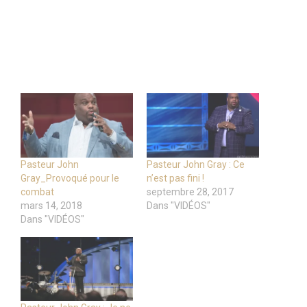
Pasteur John
Pasteur John Gray : Ce
Gray_Provoqué pour le
n’est pas fini !
combat
septembre 28, 2017
mars 14, 2018
Dans "VIDÉOS"
Dans "VIDÉOS"