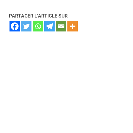
PARTAGER L'ARTICLE SUR