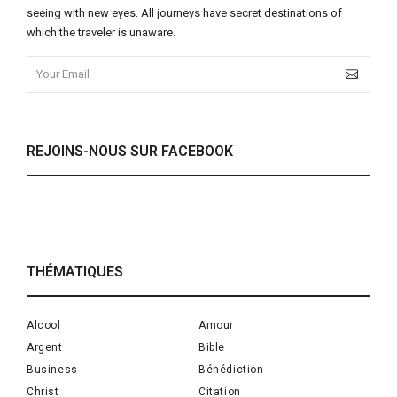
seeing with new eyes. All journeys have secret destinations of
which the traveler is unaware.
REJOINS-NOUS SUR FACEBOOK
THÉMATIQUES
Alcool
Amour
Argent
Bible
Business
Bénédiction
Christ
Citation