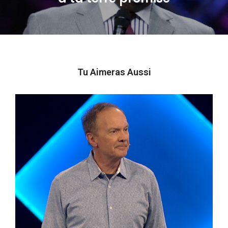
post:
Tu Aimeras Aussi