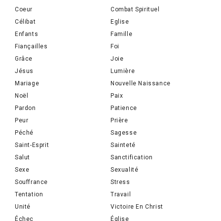
Coeur
Combat Spirituel
Célibat
Eglise
Enfants
Famille
Fiançailles
Foi
Grâce
Joie
Jésus
Lumière
Mariage
Nouvelle Naissance
Noël
Paix
Pardon
Patience
Peur
Prière
Péché
Sagesse
Saint-Esprit
Sainteté
Salut
Sanctification
Sexe
Sexualité
Souffrance
Stress
Tentation
Travail
Unité
Victoire En Christ
Échec
Église