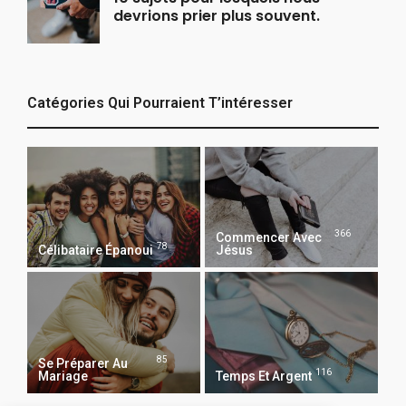
devrions prier plus souvent.
Catégories Qui Pourraient T’intéresser
366
Commencer Avec
78
Célibataire Épanoui
Jésus
85
Se Préparer Au
116
Mariage
Temps Et Argent