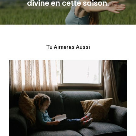
divine en cette saison.
post:
Tu Aimeras Aussi