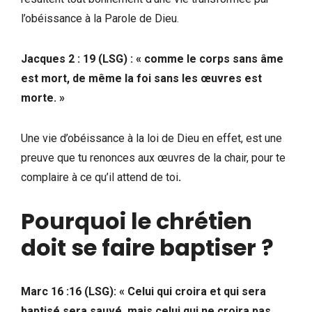
l’obéissance à la Parole de Dieu.
Jacques 2 : 19 (LSG) : « comme le corps sans âme
est mort, de même la foi sans les œuvres est
morte. »
Une vie d’obéissance à la loi de Dieu en effet, est une
preuve que tu renonces aux œuvres de la chair, pour te
complaire à ce qu’il attend de toi
.
Pourquoi le chrétien
doit se faire baptiser ?
Marc 16 :16 (LSG): « Celui qui croira et qui sera
baptisé sera sauvé, mais celui qui ne croira pas