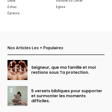
Unité
Victoire En Christ
Échec
Église
Épreuve
Nos Articles Les + Populaires
Seigneur, que ma famille et moi
restions sous Ta protection.
5 versets bibliques pour supporter
et surmonter les moments
difficiles.