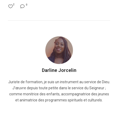
2
0
Darline Jorcelin
Juriste de formation, je suis un instrument au service de Dieu.
J’œuvre depuis toute petite dans le service du Seigneur ;
comme monitrice des enfants, accompagnatrice des jeunes
et animatrice des programmes spirituels et culturels.