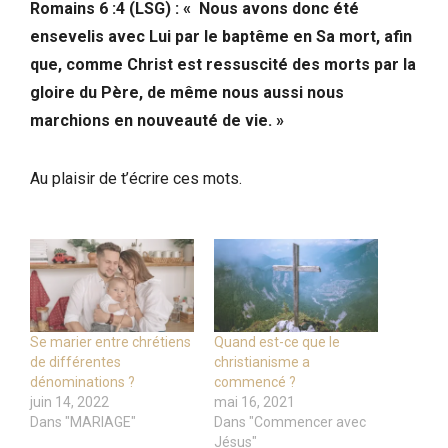
Romains 6 :4 (LSG) : « Nous avons donc été
ensevelis avec Lui par le baptême en Sa mort, afin
que, comme Christ est ressuscité des morts par la
gloire du Père, de même nous aussi nous
marchions en nouveauté de vie. »
Au plaisir de t’écrire ces mots.
Se marier entre chrétiens
Quand est-ce que le
de différentes
christianisme a
dénominations ?
commencé ?
juin 14, 2022
mai 16, 2021
Dans "MARIAGE"
Dans "Commencer avec
Jésus"