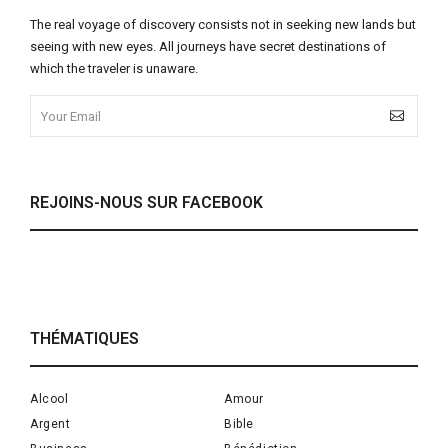
The real voyage of discovery consists not in seeking new lands but
seeing with new eyes. All journeys have secret destinations of
which the traveler is unaware.
REJOINS-NOUS SUR FACEBOOK
THÉMATIQUES
Alcool
Amour
Argent
Bible