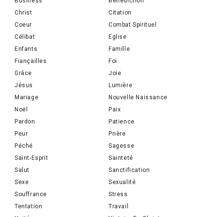
Business
Bénédiction
Christ
Citation
Coeur
Combat Spirituel
Célibat
Eglise
Enfants
Famille
Fiançailles
Foi
Grâce
Joie
Jésus
Lumière
Mariage
Nouvelle Naissance
Noël
Paix
Pardon
Patience
Peur
Prière
Péché
Sagesse
Saint-Esprit
Sainteté
Salut
Sanctification
Sexe
Sexualité
Souffrance
Stress
Tentation
Travail