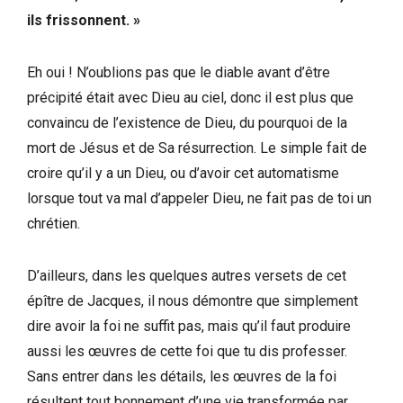
ils frissonnent. »
Eh oui ! N’oublions pas que le diable avant d’être
précipité était avec Dieu au ciel, donc il est plus que
convaincu de l’existence de Dieu, du pourquoi de la
mort de Jésus et de Sa résurrection. Le simple fait de
croire qu’il y a un Dieu, ou d’avoir cet automatisme
lorsque tout va mal d’appeler Dieu, ne fait pas de toi un
chrétien.
D’ailleurs, dans les quelques autres versets de cet
épître de Jacques, il nous démontre que simplement
dire avoir la foi ne suffit pas, mais qu’il faut produire
aussi les œuvres de cette foi que tu dis professer.
Sans entrer dans les détails, les œuvres de la foi
résultent tout bonnement d’une vie transformée par