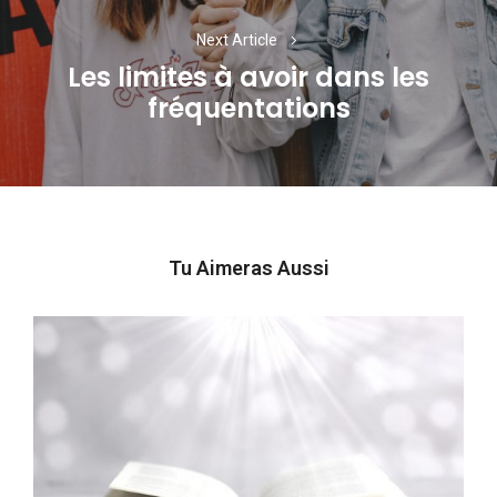
Next Article
Les limites à avoir dans les
Next
fréquentations
post:
Tu Aimeras Aussi