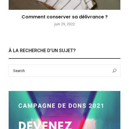
Comment conserver sa délivrance ?
juin 29, 2022
À LA RECHERCHE D’UN SUJET?
Search
Sea
for: