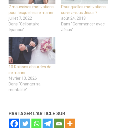
7 mauvaises motivations
Pour quelles motivations
pour lesquelles se marier.
suivez-vous Jésus ?
juillet 7, 2022
août 24, 2018
Dans "Célibataire
Dans "Commencer avec
épanoui"
Jésus"
10 Raisons absurdes de
se marier
février 13, 2026
Dans "Changer sa
mentalité"
PARTAGER L'ARTICLE SUR