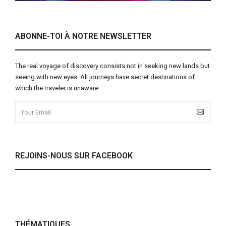
ABONNE-TOI À NOTRE NEWSLETTER
The real voyage of discovery consists not in seeking new lands but
seeing with new eyes. All journeys have secret destinations of
which the traveler is unaware.
REJOINS-NOUS SUR FACEBOOK
THÉMATIQUES