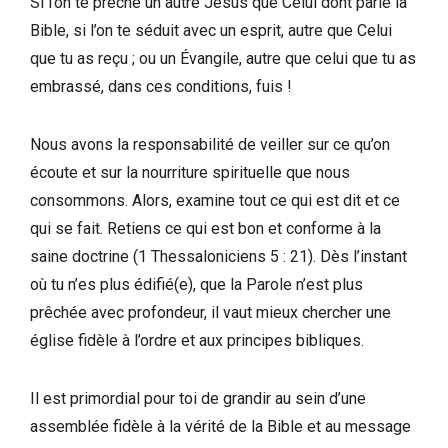
Si l’on te prêche un autre Jésus que Celui dont parle la
Bible, si l’on te séduit avec un esprit, autre que Celui
que tu as reçu ; ou un Évangile, autre que celui que tu as
embrassé, dans ces conditions, fuis !
Nous avons la responsabilité de veiller sur ce qu’on
écoute et sur la nourriture spirituelle que nous
consommons. Alors, examine tout ce qui est dit et ce
qui se fait. Retiens ce qui est bon et conforme à la
saine doctrine (1 Thessaloniciens 5 : 21). Dès l’instant
où tu n’es plus édifié(e), que la Parole n’est plus
prêchée avec profondeur, il vaut mieux chercher une
église fidèle à l’ordre et aux principes bibliques.
Il est primordial pour toi de grandir au sein d’une
assemblée fidèle à la vérité de la Bible et au message