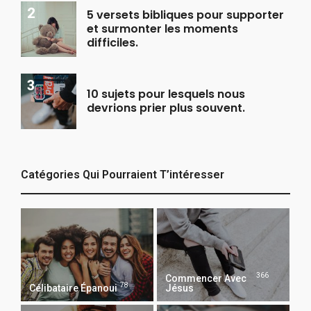
5 versets bibliques pour supporter
et surmonter les moments
difficiles.
10 sujets pour lesquels nous
devrions prier plus souvent.
Catégories Qui Pourraient T’intéresser
366
Commencer Avec
78
Célibataire Épanoui
Jésus