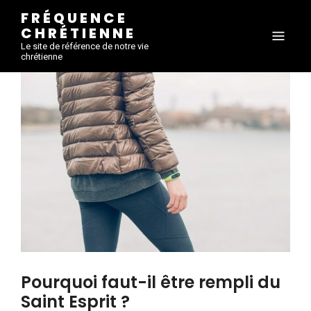
FRÉQUENCE
CHRÉTIENNE
Le site de référence de notre vie
chrétienne
Pourquoi faut-il être rempli du
Saint Esprit ?