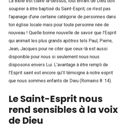
La Bible est claire là-dessus, tout enfant de Dieu doit
soupirer à être baptisé du Saint-Esprit, ce n’est pas
l’apanage d’une certaine catégorie de personnes dans
ton église locale mais pour toute personne née de
nouveau ! Quelle bonne nouvelle de savoir que l’Esprit
qui animait les plus grands apôtres tels Paul, Pierre,
Jean, Jacques pour ne citer que ceux-là est aussi
disponible pour nous si seulement nous nous
disposons envers Lui. L’avantage à être rempli de
l’Esprit saint est encore qu’Il témoigne à notre esprit
que nous sommes enfants de Dieu (Romains 8 :14).
Le Saint-Esprit nous
rend sensibles à la voix
de Dieu