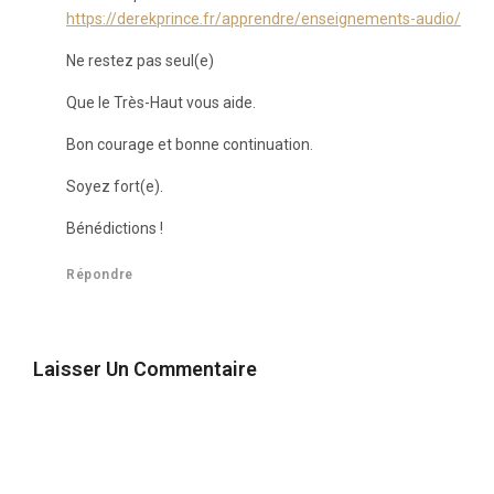
https://derekprince.fr/apprendre/enseignements-audio/
Ne restez pas seul(e)
Que le Très-Haut vous aide.
Bon courage et bonne continuation.
Soyez fort(e).
Bénédictions !
Répondre
Laisser Un Commentaire