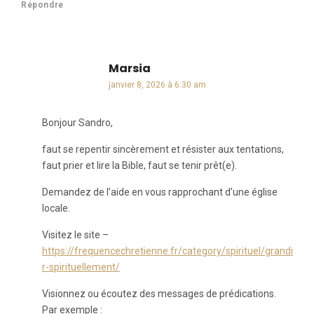
Répondre
Marsia
dit :
janvier 8, 2026 à 6:30 am
Bonjour Sandro,
faut se repentir sincèrement et résister aux tentations,
faut prier et lire la Bible, faut se tenir prêt(e).
Demandez de l’aide en vous rapprochant d’une église
locale.
Visitez le site –
https://frequencechretienne.fr/category/spirituel/grandi
r-spirituellement/
Visionnez ou écoutez des messages de prédications.
Par exemple :