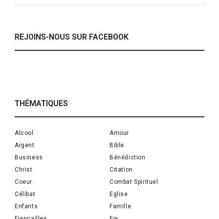
REJOINS-NOUS SUR FACEBOOK
THÉMATIQUES
Alcool
Amour
Argent
Bible
Business
Bénédiction
Christ
Citation
Coeur
Combat Spirituel
Célibat
Eglise
Enfants
Famille
Fiançailles
Foi