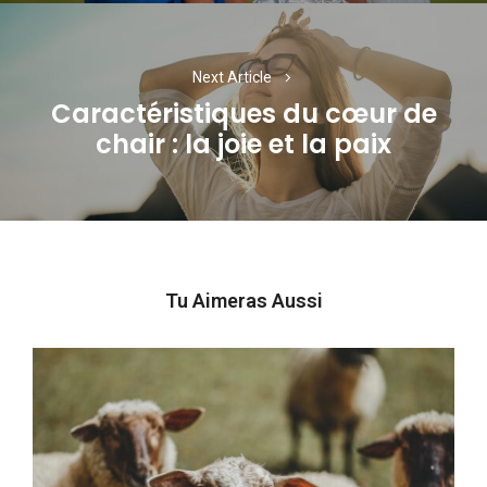
Next Article
Caractéristiques du cœur de
Next
chair : la joie et la paix
post:
Tu Aimeras Aussi