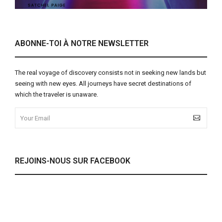
ABONNE-TOI À NOTRE NEWSLETTER
The real voyage of discovery consists not in seeking new lands but
seeing with new eyes. All journeys have secret destinations of
which the traveler is unaware.
REJOINS-NOUS SUR FACEBOOK