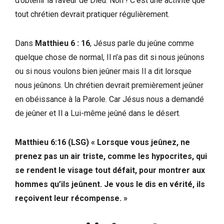
d’obtenir la faveur de Dieu. Non ! C’est une activité que
tout chrétien devrait pratiquer régulièrement.
Dans
Matthieu 6 : 16
, Jésus parle du jeûne comme
quelque chose de normal, Il n’a pas dit si nous jeûnons
ou si nous voulons bien jeûner mais Il a dit lorsque
nous jeûnons. Un chrétien devrait premièrement jeûner
en obéissance à la Parole. Car Jésus nous a demandé
de jeûner et Il a Lui-même jeûné dans le désert.
Matthieu 6:16 (LSG) « Lorsque vous jeûnez, ne
prenez pas un air triste, comme les hypocrites, qui
se rendent le visage tout défait, pour montrer aux
hommes qu’ils jeûnent. Je vous le dis en vérité, ils
reçoivent leur récompense. »