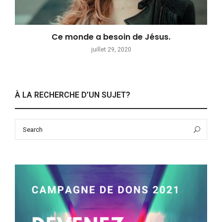
Ce monde a besoin de Jésus.
juillet 29, 2020
À LA RECHERCHE D’UN SUJET?
Search
Sea
for: