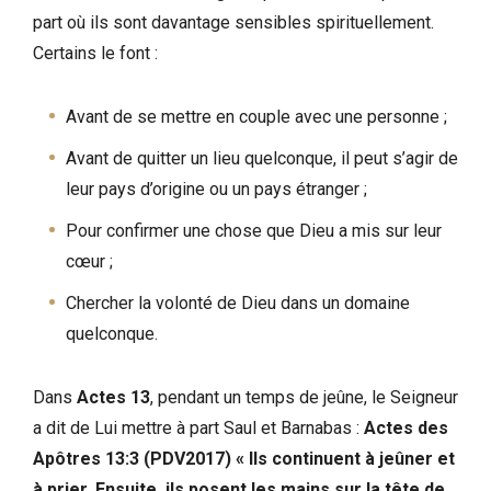
part où ils sont davantage sensibles spirituellement.
Certains le font :
Avant de se mettre en couple avec une personne ;
Avant de quitter un lieu quelconque, il peut s’agir de
leur pays d’origine ou un pays étranger ;
Pour confirmer une chose que Dieu a mis sur leur
cœur ;
Chercher la volonté de Dieu dans un domaine
quelconque.
Dans
Actes 13
, pendant un temps de jeûne, le Seigneur
a dit de Lui mettre à part Saul et Barnabas :
Actes des
Apôtres 13:3 (PDV2017)
«
Ils continuent à jeûner et
à prier. Ensuite, ils posent les mains sur la tête de