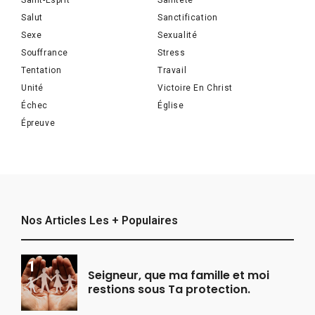
Saint-Esprit
Sainteté
Salut
Sanctification
Sexe
Sexualité
Souffrance
Stress
Tentation
Travail
Unité
Victoire En Christ
Échec
Église
Épreuve
Nos Articles Les + Populaires
Seigneur, que ma famille et moi
restions sous Ta protection.