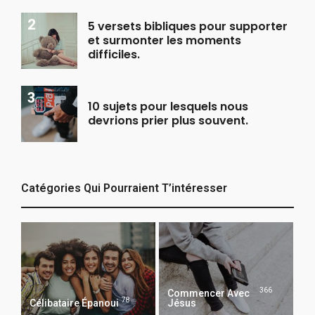
5 versets bibliques pour supporter
et surmonter les moments
difficiles.
10 sujets pour lesquels nous
devrions prier plus souvent.
Catégories Qui Pourraient T’intéresser
366
Commencer Avec
78
Célibataire Épanoui
Jésus