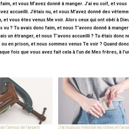
 faim, et vous M’avez donné à manger. J’ai eu soif, et vous
avez accueilli. J’étais nu, et vous M’avez donné des vêteme
n, et vous êtes venus Me voir. Alors ceux qui ont obéi à Die
ns vu ? Tu avais donc faim, et nous T’avons donné à manger
ais un étranger, et nous T’avons accueilli ? Tu étais donc nu
ou en prison, et nous sommes venus Te voir ? Quand donc 
chaque fois que vous avez fait cela à l’un de Mes frères, à l’
e l’amour de l’argent.
J’ai toujours méprisé les riches et l’arge