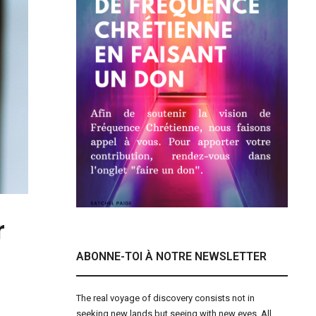
r
ABONNE-TOI À NOTRE NEWSLETTER
The real voyage of discovery consists not in
seeking new lands but seeing with new eyes. All