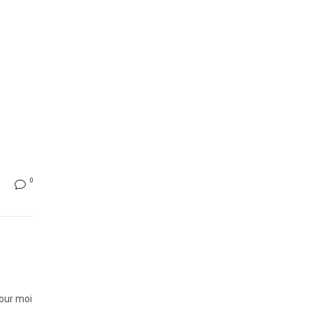
0
pour moi