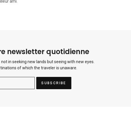
lleur ami.
e newsletter quotidienne
 not in seeking new lands but seeing with new eyes.
tinations of which the traveler is unaware.