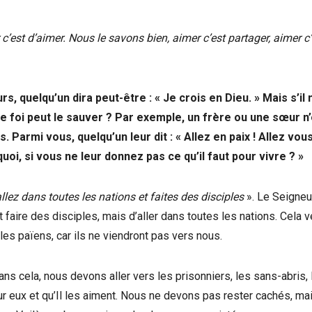
c’est d’aimer.
Nous le savons bien, aimer c’est partager, aimer c’
urs, quelqu’un dira peut-être : « Je crois en Dieu. » Mais s’il 
te foi peut le sauver ? Par exemple, un frère ou une sœur n
 Parmi vous, quelqu’un leur dit : « Allez en paix ! Allez vou
quoi, si vous ne leur donnez pas ce qu’il faut pour vivre ? »
llez dans toutes les nations et faites des disciples
». Le Seigneu
 faire des disciples, mais d’aller dans toutes les nations. Cela v
les païens, car ils ne viendront pas vers nous.
ns cela, nous devons aller vers les prisonniers, les sans-abris, 
ur eux et qu’Il les aiment. Nous ne devons pas rester cachés, mai