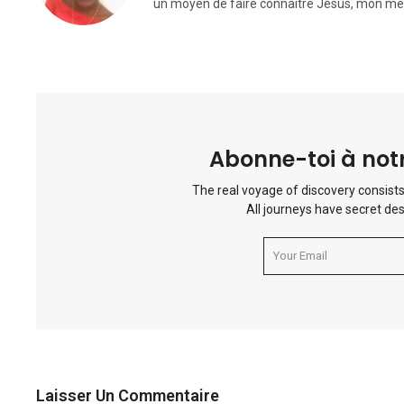
un moyen de faire connaître Jésus, mon mei
Abonne-toi à notr
The real voyage of discovery consists
All journeys have secret des
Laisser Un Commentaire