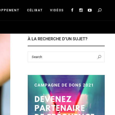
Sea
OPPEMENT
CÉLIBAT
VIDÉOS
À LA RECHERCHE D’UN SUJET?
Search
Sear
for: