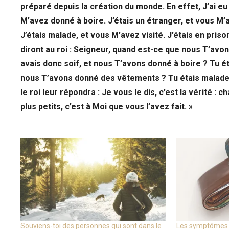
préparé depuis la création du monde. En effet, J’ai eu
M’avez donné à boire. J’étais un étranger, et vous M’
J’étais malade, et vous M’avez visité. J’étais en priso
diront au roi : Seigneur, quand est-ce que nous T’avo
avais donc soif, et nous T’avons donné à boire ? Tu ét
nous T’avons donné des vêtements ? Tu étais malade 
le roi leur répondra : Je vous le dis, c’est la vérité : 
plus petits, c’est à Moi que vous l’avez fait. »
Souviens-toi des personnes qui sont dans le
Les symptômes d