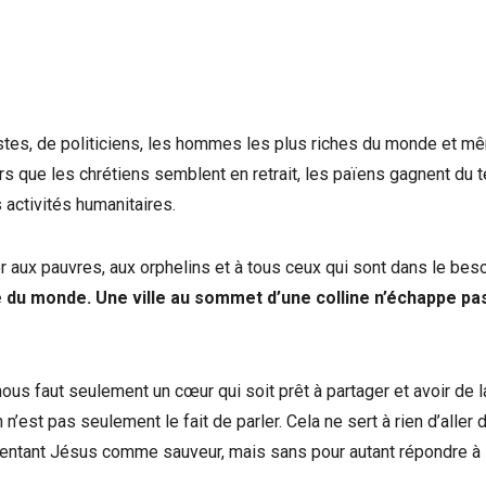
istes, de politiciens, les hommes les plus riches du monde et m
rs que les chrétiens semblent en retrait, les païens gagnent du t
 activités humanitaires.
r aux pauvres, aux orphelins et à tous ceux qui sont dans le beso
e du monde. Une ville au sommet d’une colline n’échappe pa
ous faut seulement un cœur qui soit prêt à partager et avoir de l
st pas seulement le fait de parler. Cela ne sert à rien d’aller 
sentant Jésus comme sauveur, mais sans pour autant répondre à 