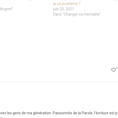
je un problème ?
 Argent"
juin 20, 2021
Dans "Changer sa mentalité"
1
vec les gens de ma génération. Passionnée de la Parole, l’écriture est 