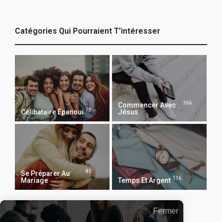
Catégories Qui Pourraient T’intéresser
366
Commencer Avec
78
Célibataire Épanoui
Jésus
85
Se Préparer Au
116
Mariage
Temps Et Argent
Fermer