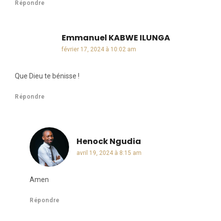
Répondre
Emmanuel KABWE ILUNGA
dit :
février 17, 2024 à 10:02 am
Que Dieu te bénisse !
Répondre
Henock Ngudia
dit :
avril 19, 2024 à 8:15 am
Amen
Répondre