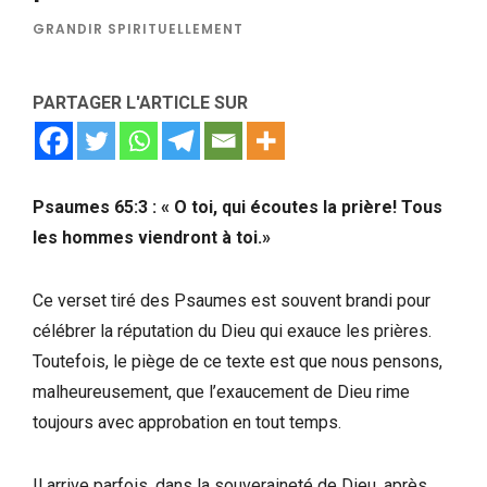
GRANDIR SPIRITUELLEMENT
PARTAGER L'ARTICLE SUR
Psaumes 65:3 : « O toi, qui écoutes la prière! Tous
les hommes viendront à toi.»
Ce verset tiré des Psaumes est souvent brandi pour
célébrer la réputation du Dieu qui exauce les prières.
Toutefois, le piège de ce texte est que nous pensons,
malheureusement, que l’exaucement de Dieu rime
toujours avec approbation en tout temps.
Il arrive parfois, dans la souveraineté de Dieu, après