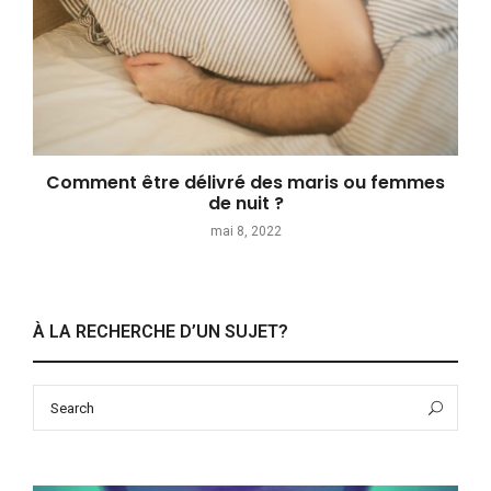
Comment être délivré des maris ou femmes
de nuit ?
mai 8, 2022
À LA RECHERCHE D’UN SUJET?
Search
Sea
for: