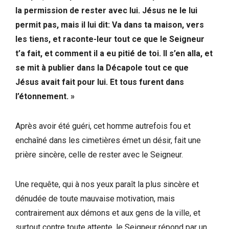
la permission de rester avec lui. Jésus ne le lui
permit pas, mais il lui dit: Va dans ta maison, vers
les tiens, et raconte-leur tout ce que le Seigneur
t’a fait, et comment il a eu pitié de toi. Il s’en alla, et
se mit à publier dans la Décapole tout ce que
Jésus avait fait pour lui. Et tous furent dans
l’étonnement. » ‭‭
Après avoir été guéri, cet homme autrefois fou et
enchaîné dans les cimetières émet un désir, fait une
prière sincère, celle de rester avec le Seigneur.
Une requête, qui à nos yeux paraît la plus sincère et
dénudée de toute mauvaise motivation, mais
contrairement aux démons et aux gens de la ville, et
surtout contre toute attente, le Seigneur répond par un