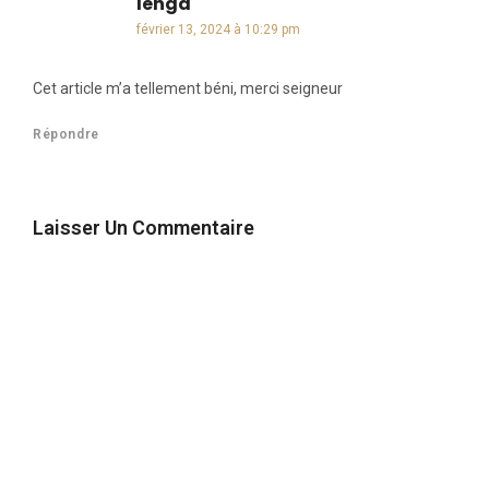
lenga
dit :
février 13, 2024 à 10:29 pm
Cet article m’a tellement béni, merci seigneur
Répondre
Laisser Un Commentaire