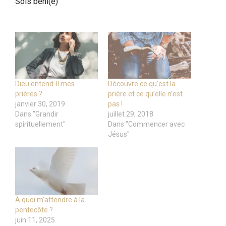
Sois béni(e)
Dieu entend-Il mes
Découvre ce qu’est la
prières ?
prière et ce qu’elle n’est
janvier 30, 2019
pas !
Dans "Grandir
juillet 29, 2018
spirituellement"
Dans "Commencer avec
Jésus"
À quoi m’attendre à la
pentecôte ?
juin 11, 2025