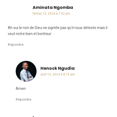
Aminata Ngomba
dit :
février 15, 2024 à 7:02 pm
Ah oui le non de Dieu ne signifie pas qu’il nous déteste mais il
veut notre bien et bonheur
Répondre
Henock Ngudia
dit :
avril 19, 2024 à 8:15 am
Amen
Répondre