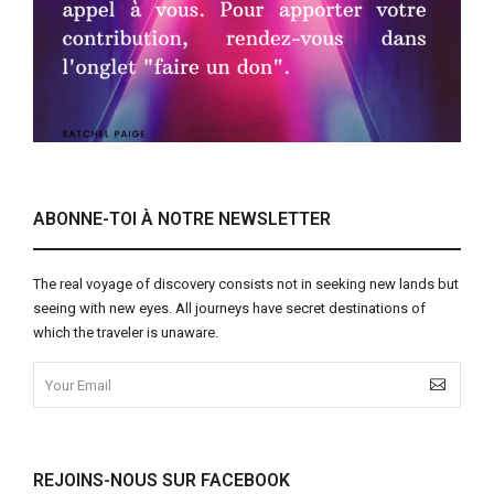
ABONNE-TOI À NOTRE NEWSLETTER
The real voyage of discovery consists not in seeking new lands but
seeing with new eyes. All journeys have secret destinations of
which the traveler is unaware.
REJOINS-NOUS SUR FACEBOOK