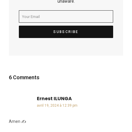
unaware.
6 Comments
Ernest ILUNGA
dit :
avril 19, 2024 à 12:39 pm
Amen ✍️