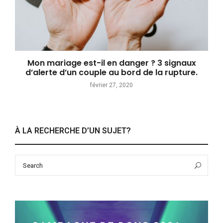
Mon mariage est-il en danger ? 3 signaux
d’alerte d’un couple au bord de la rupture.
février 27, 2020
À LA RECHERCHE D’UN SUJET?
Search
Sea
for: