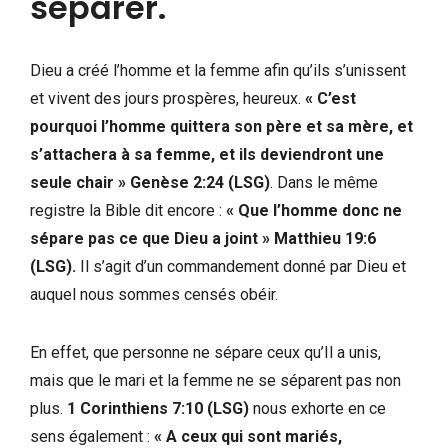
séparer.
Dieu a créé l’homme et la femme afin qu’ils s’unissent
et vivent des jours prospères, heureux.
« C’est
pourquoi l’homme quittera son père et sa mère, et
s’attachera à sa femme, et ils deviendront une
seule chair » Genèse 2:24
(LSG)
. Dans le même
registre la Bible dit encore :
« Que l’homme donc ne
sépare pas ce que Dieu a joint » Matthieu 19:6
(LSG).
Il s’agit d’un commandement donné par Dieu et
auquel nous sommes censés obéir.
En effet, que personne ne sépare ceux qu’Il a unis,
mais que le mari et la femme ne se séparent pas non
plus.
1 Corinthiens 7:10 (LSG)
nous exhorte en ce
sens également :
« A ceux qui sont mariés,