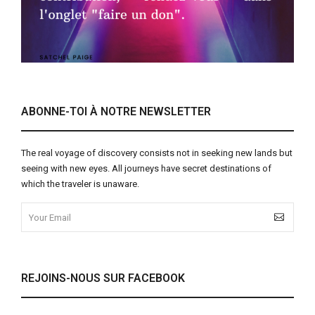
ABONNE-TOI À NOTRE NEWSLETTER
The real voyage of discovery consists not in seeking new lands but
seeing with new eyes. All journeys have secret destinations of
which the traveler is unaware.
REJOINS-NOUS SUR FACEBOOK