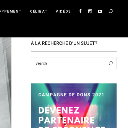
Sea
OPPEMENT
CÉLIBAT
VIDÉOS
À LA RECHERCHE D’UN SUJET?
Search
Sear
for: