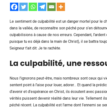
Le sentiment de culpabilité est un danger mortel pour le ch
dans la vallée, de reconnaître son péché pour s’en détourn
culpabilisions à cause de nos erreurs. Cependant, l’ardent
puisque tu es déjà dans la main de Christ), il se battra touj
Seigneur t’ait dit: Je te rachète.
La culpabilité, une ress
Nous l’ignorons peut-être, mais nombreux sont ceux qui vien
sentent point à l’aise pour louer, adorer… Et quand la préd
d’avenir et d’espérance en Christ, ils écoutent avec passi
vérités puissent devenir réalité dans leur vie. Tellement i
péché récent. La culpabilité est l’arme dont l’ennemi se 