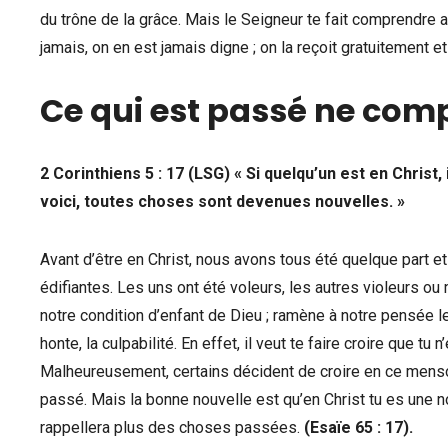
du trône de la grâce. Mais le Seigneur te fait comprendre au
jamais, on en est jamais digne ; on la reçoit gratuitement et 
Ce qui est passé ne com
2 Corinthiens 5 : 17 (LSG) « Si quelqu’un est en Chris
voici, toutes choses sont devenues nouvelles. »
Avant d’être en Christ, nous avons tous été quelque part 
édifiantes. Les uns ont été voleurs, les autres violeurs o
notre condition d’enfant de Dieu ; ramène à notre pensée 
honte, la culpabilité. En effet, il veut te faire croire que 
Malheureusement, certains décident de croire en ce menson
passé. Mais la bonne nouvelle est qu’en Christ tu es une nou
rappellera plus des choses passées.
(Esaïe 65 : 17).