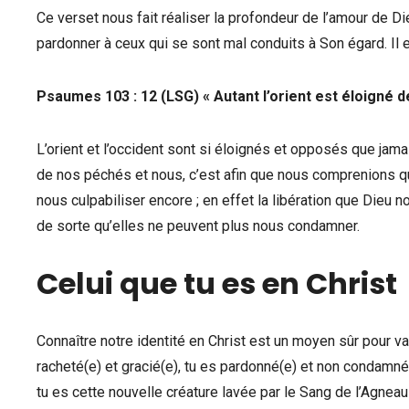
Ce verset nous fait réaliser la profondeur de l’amour de Di
pardonner à ceux qui se sont mal conduits à Son égard. Il
Psaumes 103 : 12 (LSG) « Autant l’orient est éloigné de
L’orient et l’occident sont si éloignés et opposés que jamai
de nos péchés et nous, c’est afin que nous comprenions q
nous culpabiliser encore ; en effet la libération que Dieu
de sorte qu’elles ne peuvent plus nous condamner.
Celui que tu es en Christ
Connaître notre identité en Christ est un moyen sûr pour vai
racheté(e) et gracié(e), tu es pardonné(e) et non condamné(e)
tu es cette nouvelle créature lavée par le Sang de l’Agneau 