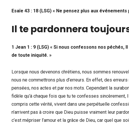
Esaïe 43 : 18 (LSG) « Ne pensez plus aux événements p
Il te pardonnera toujour
1 Jean 1 : 9 (LSG) « Si nous confessons nos péchés, Il 
de toute iniquité. »
Lorsque nous devenons chrétiens, nous sommes renouvelés
nous ne commettrons plus d’erreurs. En effet, des erreurs
pensées, nos actes et par nos mots. Cependant la surabon
fidèle qu’à chaque fois que tu te confesses sincèrement, I
compris cette vérité, vivent dans une perpétuelle confessi
n’arrivent pas à croire que Dieu puisse vraiment leur pard
c’est mépriser l’amour et la grâce de Dieu, car quel que soi