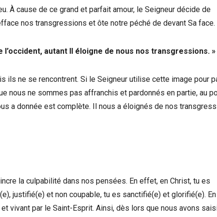
eu. À cause de ce grand et parfait amour, le Seigneur décide de
 efface nos transgressions et ôte notre péché de devant Sa face.
 l’occident, autant Il éloigne de nous nos transgressions. »
s ils ne se rencontrent. Si le Seigneur utilise cette image pour p
ue nous ne sommes pas affranchis et pardonnés en partie, au po
 nous a donnée est complète. Il nous a éloignés de nos transgres
ncre la culpabilité dans nos pensées. En effet, en Christ, tu es
, justifié(e) et non coupable, tu es sanctifié(e) et glorifié(e). En 
et vivant par le Saint-Esprit. Ainsi, dès lors que nous avons sais