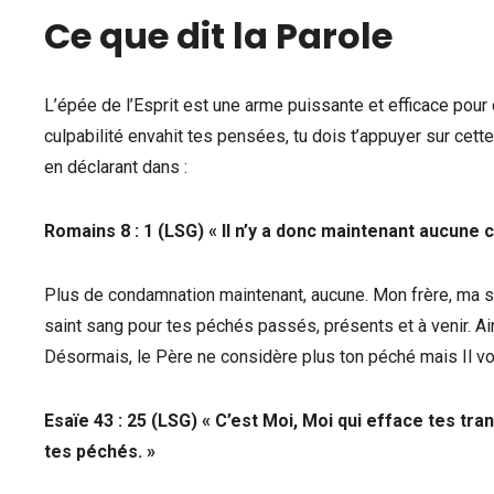
Ce que dit la Parole
L’épée de l’Esprit est une arme puissante et efficace pour 
culpabilité envahit tes pensées, tu dois t’appuyer sur cette
en déclarant dans :
Romains 8 : 1 (LSG) « Il n’y a donc maintenant aucune
Plus de condamnation maintenant, aucune. Mon frère, ma sœu
saint sang pour tes péchés passés, présents et à venir. Ain
Désormais, le Père ne considère plus ton péché mais Il voi
Esaïe 43 : 25 (LSG) « C’est Moi, Moi qui efface tes tr
tes péchés. »