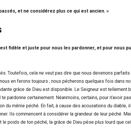
assés, et ne considérez plus ce qui est ancien. »
s
est fidèle et juste pour nous les pardonner, et pour nous pu
. Toutefois, cela ne veut pas dire que nous devenons parfaits
 nous en ferons toujours ; nous pécherons quelques fois dans n
dante grâce de Dieu est disponible. Le Seigneur est tellement b
l te pardonne certainement. Néanmoins, certains, pour n’avoir pa
on du même péché. En fait, à cause des accusations du diable, il
onner. Ils commencent à considérer la grandeur de leur péché. Mai
t le poids de ton péché, la grâce de Dieu pèse plus lourd que cel