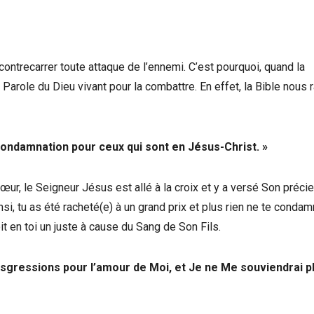
contrecarrer toute attaque de l’ennemi. C’est pourquoi, quand la
 Parole du Dieu vivant pour la combattre. En effet, la Bible nous 
 condamnation pour ceux qui sont en Jésus-Christ. »
r, le Seigneur Jésus est allé à la croix et y a versé Son précie
si, tu as été racheté(e) à un grand prix et plus rien ne te condam
t en toi un juste à cause du Sang de Son Fils.
ansgressions pour l’amour de Moi, et Je ne Me souviendrai p