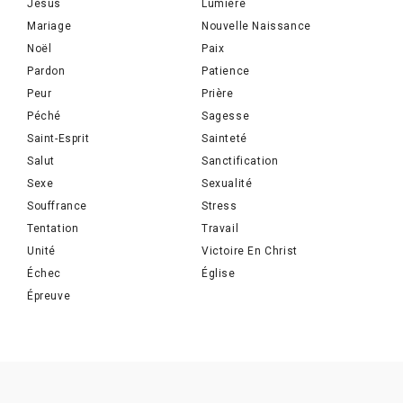
Jésus
Lumière
Mariage
Nouvelle Naissance
Noël
Paix
Pardon
Patience
Peur
Prière
Péché
Sagesse
Saint-Esprit
Sainteté
Salut
Sanctification
Sexe
Sexualité
Souffrance
Stress
Tentation
Travail
Unité
Victoire En Christ
Échec
Église
Épreuve