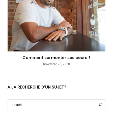
Comment surmonter ses peurs ?
novembre 28, 2020
À LA RECHERCHE D’UN SUJET?
Search
Sea
for: