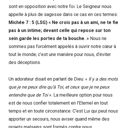
sont en opposition avec notre foi. Le Seigneur nous
appelle à plus de sagesse dans ce cas en ces termes:
Michée 7 : 5 (LSG) « Ne crois pas à un ami, ne te fie
pas à un intime; devant celle qui repose sur ton
sein garde les portes de ta bouche. »
Nous ne
sommes pas forcément appelés à ouvrir notre cœur à
tout le monde; c’est une manière pour nous, d’éviter
des déceptions.
Un adorateur disait en parlant de Dieu: «
Il y a des mots
que je ne peux dire qu’à Toi, et ceux que je ne peux
entendre que de Toi
». La meilleure option pour nous
est de nous confier totalement en l’Eternel en tout
temps et en toute circonstance. C’est Lui qui peut nous
apporter un secours, nous aviser quand même des
projets malsains sont formés contre nous.