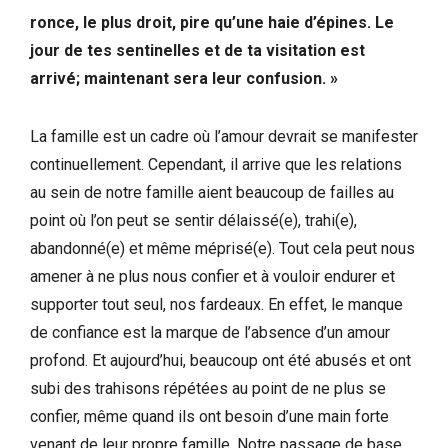
ronce, le plus droit, pire qu’une haie d’épines. Le
jour de tes sentinelles et de ta visitation est
arrivé; maintenant sera leur confusion. »
La famille est un cadre où l’amour devrait se manifester
continuellement. Cependant, il arrive que les relations
au sein de notre famille aient beaucoup de failles au
point où l’on peut se sentir délaissé(e), trahi(e),
abandonné(e) et même méprisé(e). Tout cela peut nous
amener à ne plus nous confier et à vouloir endurer et
supporter tout seul, nos fardeaux. En effet, le manque
de confiance est la marque de l’absence d’un amour
profond. Et aujourd’hui, beaucoup ont été abusés et ont
subi des trahisons répétées au point de ne plus se
confier, même quand ils ont besoin d’une main forte
venant de leur propre famille. Notre passage de base,