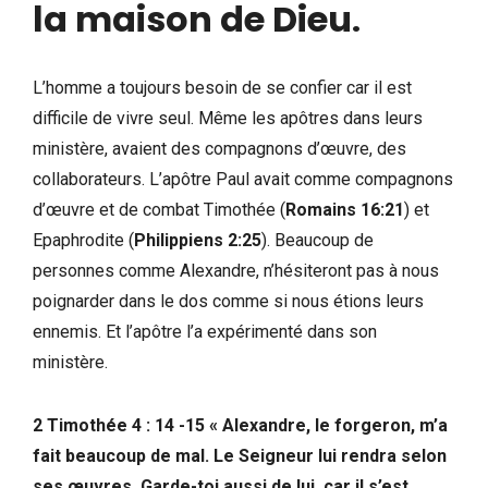
la maison de Dieu
.
L’homme a toujours besoin de se confier car il est
difficile de vivre seul. Même les apôtres dans leurs
ministère, avaient des compagnons d’œuvre, des
collaborateurs. L’apôtre Paul avait comme compagnons
d’œuvre et de combat Timothée (
Romains 16:21
) et
Epaphrodite (
Philippiens 2:25
). Beaucoup de
personnes comme Alexandre, n’hésiteront pas à nous
poignarder dans le dos comme si nous étions leurs
ennemis. Et l’apôtre l’a expérimenté dans son
ministère.
2 Timothée 4 : 14 -15 « Alexandre, le forgeron, m’a
fait beaucoup de mal. Le Seigneur lui rendra selon
ses œuvres. Garde-toi aussi de lui, car il s’est