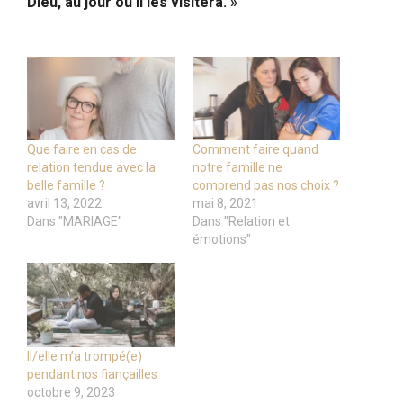
Dieu, au jour où Il les visitera. »
Que faire en cas de
Comment faire quand
relation tendue avec la
notre famille ne
belle famille ?
comprend pas nos choix ?
avril 13, 2022
mai 8, 2021
Dans "MARIAGE"
Dans "Relation et
émotions"
Il/elle m’a trompé(e)
pendant nos fiançailles
octobre 9, 2023