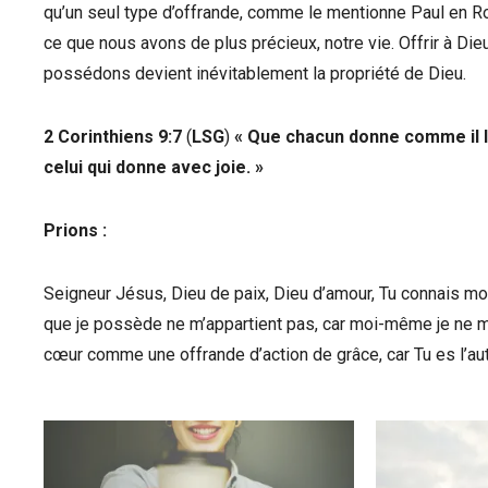
qu’un seul type d’offrande, comme le mentionne Paul en Rom
ce que nous avons de plus précieux, notre vie. Offrir à Dieu 
possédons devient inévitablement la propriété de Dieu.
2 Corinthiens 9:7
(
LSG
)
«
Que chacun donne comme il l’
celui qui donne avec joie. »
Prions :
Seigneur Jésus, Dieu de paix, Dieu d’amour, Tu connais m
que je possède ne m’appartient pas, car moi-même je ne m’
cœur comme une offrande d’action de grâce, car Tu es l’au