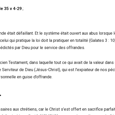
e 35 v 4-29
;
e était défaillant. Et le système était ouvert aux abus lorsque 
elui qui pratique la loi doit la pratiquer en totalité (Galates 3 : 10
 édictés par Dieu pour le service des offrandes.
ncien Testament, dans laquelle tout ce qui avait de la valeur dans
 Serviteur de Dieu (Jésus-Christ), qui est l’expiateur de nos pé
sonnelle en guise d’offrande.
.
res aux chrétiens, car le Christ s’est offert en sacrifice parfait