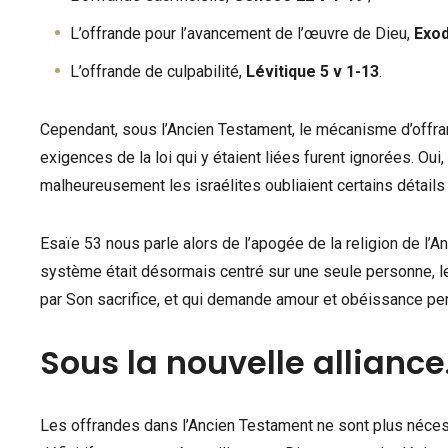
L’offrande pour l’avancement de l’œuvre de Dieu,
Exod
L’offrande de culpabilité,
Lévitique 5 v 1-13
.
Cependant, sous l’Ancien Testament, le mécanisme d’offrand
exigences de la loi qui y étaient liées furent ignorées. Oui, c
malheureusement les israélites oubliaient certains détails
Esaïe 53 nous parle alors de l’apogée de la religion de l’A
système était désormais centré sur une seule personne, le
par Son sacrifice, et qui demande amour et obéissance per
Sous la nouvelle alliance
Les offrandes dans l’Ancien Testament ne sont plus nécessai