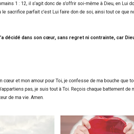
ains 1 : 12, il s’agit donc de s’offrir soi-même à Dieu, en Lui d
le sacrifice parfait c’est Lui faire don de soi, ainsi tout ce que 
a décidé dans son cœur, sans regret ni contrainte, car Die
on cœur et mon amour pour Toi, je confesse de ma bouche que to
appartiens pas, je suis tout à Toi. Reçois chaque battement de
teur de ma vie. Amen.