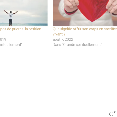
pes de prières: la pétition
Que signifie offrir son corps en sacrific
vivant ?
2019
août 7, 2022
irituellement"
Dans "Grandir spirituellement"
21