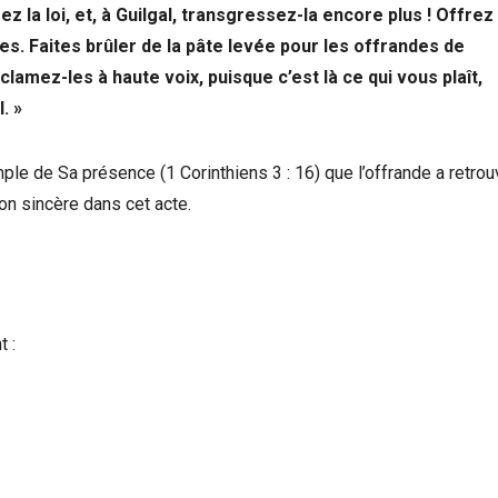
z la loi, et, à Guilgal, transgressez-la encore plus ! Offrez
mes. Faites brûler de la pâte levée pour les offrandes de
amez-les à haute voix, puisque c’est là ce qui vous plaît,
. »
ple de Sa présence (1 Corinthiens 3 : 16) que l’offrande a retro
ion sincère dans cet acte.
 :