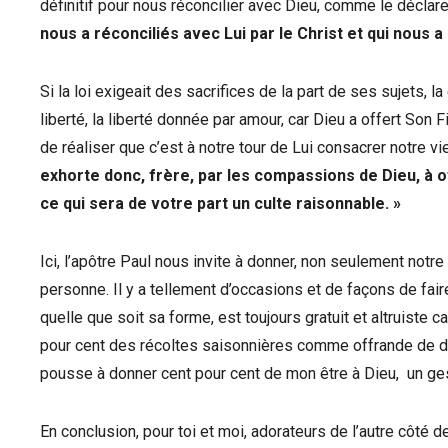
définitif pour nous réconcilier avec Dieu, comme le déclar
nous a réconciliés avec Lui par le Christ et qui nous a 
Si la loi exigeait des sacrifices de la part de ses sujets, la 
liberté, la liberté donnée par amour, car Dieu a offert Son
de réaliser que c’est à notre tour de Lui consacrer notre vi
exhorte donc, frère, par les compassions de Dieu, à of
ce qui sera de votre part un culte raisonnable. »
Ici, l’apôtre Paul nous invite à donner, non seulement not
personne. Il y a tellement d’occasions et de façons de fai
quelle que soit sa forme, est toujours gratuit et altruiste car
pour cent des récoltes saisonnières comme offrande de dîme
pousse à donner cent pour cent de mon être à Dieu, un gest
En conclusion, pour toi et moi, adorateurs de l’autre côté d