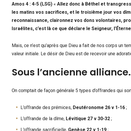
Amos 4 : 4-5 (LSG)
«
Allez donc à Béthel et transgresse
les matins vos sacrifices, et le troisième jour vos dî
reconnaissance, claironnez vos dons volontaires, procl
Israélites, c’est là ce que déclare le Seigneur, l’Éternel
Mais, ce n’est qu’après que Dieu a fait de nos corps un tem
valeur initiale. Le désir de Dieu est de recevoir une adorat
Sous l’ancienne alliance.
On comptait de façon générale 5 types d’offrandes qui sont
L’offrande des prémices,
Deutéronome 26 v 1-16
;
L’offrande de la dîme,
Lévitique 27 v 30-32
;
L’offrande sacrificielle,
Genèse 22 v 1-19
;